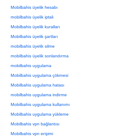
Mobilbahis üyelik hesabı
mobilbahis üyelik iptali
Mobilbahis üyelik kuralları
Mobilbahis üyelik şartları
mobilbahis üyelik silme
mobilbahis üyelik sonlandırma
mobilbahis uygulama
Mobilbahis uygulama çökmesi
Mobilbahis uygulama hatası
mobilbahis uygulama indirme
Mobilbahis uygulama kullanımı
Mobilbahis uygulama yükleme
Mobilbahis vpn bağlantısı
Mobilbahis vpn erişimi