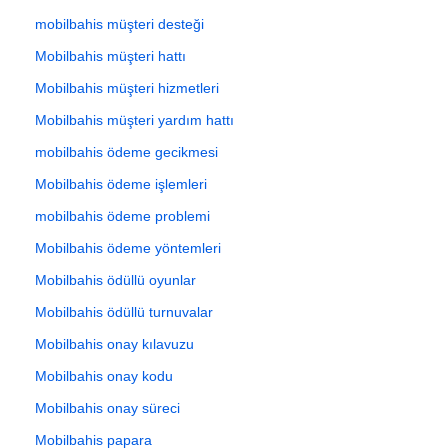
mobilbahis müşteri desteği
Mobilbahis müşteri hattı
Mobilbahis müşteri hizmetleri
Mobilbahis müşteri yardım hattı
mobilbahis ödeme gecikmesi
Mobilbahis ödeme işlemleri
mobilbahis ödeme problemi
Mobilbahis ödeme yöntemleri
Mobilbahis ödüllü oyunlar
Mobilbahis ödüllü turnuvalar
Mobilbahis onay kılavuzu
Mobilbahis onay kodu
Mobilbahis onay süreci
Mobilbahis papara