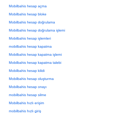
Mobilbahis hesap açma
Mobilbahis hesap bloke
Mobilbahis hesap doğrulama
Mobilbahis hesap doğrulama işlemi
Mobilbahis hesap işlemleri
mobilbahis hesap kapatma
Mobilbahis hesap kapatma işlemi
Mobilbahis hesap kapatma talebi
Mobilbahis hesap kilidi
Mobilbahis hesap oluşturma
Mobilbahis hesap onayı
mobilbahis hesap silme
Mobilbahis hızlı erişim
mobilbahis hızlı giriş