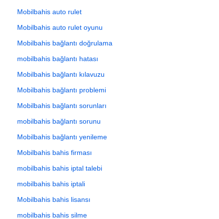
Mobilbahis auto rulet
Mobilbahis auto rulet oyunu
Mobilbahis bağlantı doğrulama
mobilbahis bağlantı hatası
Mobilbahis bağlantı kılavuzu
Mobilbahis bağlantı problemi
Mobilbahis bağlantı sorunları
mobilbahis bağlantı sorunu
Mobilbahis bağlantı yenileme
Mobilbahis bahis firması
mobilbahis bahis iptal talebi
mobilbahis bahis iptali
Mobilbahis bahis lisansı
mobilbahis bahis silme