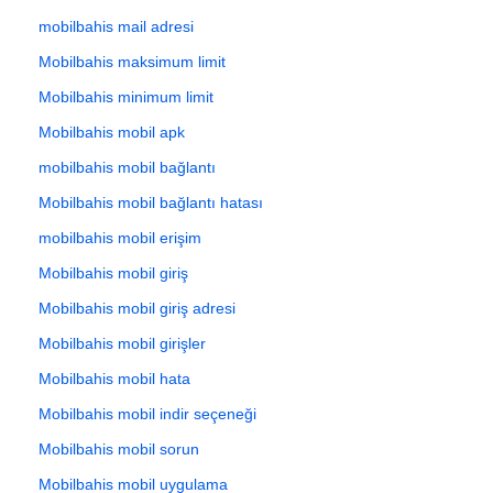
mobilbahis mail adresi
Mobilbahis maksimum limit
Mobilbahis minimum limit
Mobilbahis mobil apk
mobilbahis mobil bağlantı
Mobilbahis mobil bağlantı hatası
mobilbahis mobil erişim
Mobilbahis mobil giriş
Mobilbahis mobil giriş adresi
Mobilbahis mobil girişler
Mobilbahis mobil hata
Mobilbahis mobil indir seçeneği
Mobilbahis mobil sorun
Mobilbahis mobil uygulama