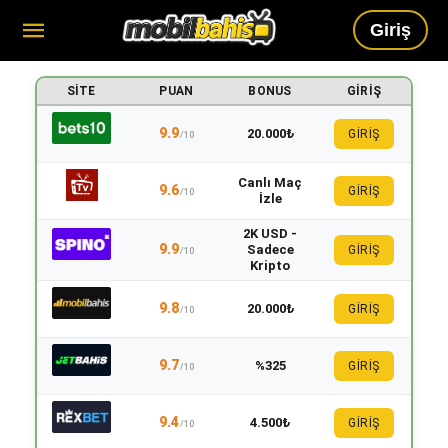
Giriş
SITE
PUAN
BONUS
GIRIŞ
9.9
20.000₺
GİRİŞ
/10
Canlı Maç
9.6
GİRİŞ
/10
İzle
2K USD -
9.9
Sadece
GİRİŞ
/10
Kripto
9.8
20.000₺
GİRİŞ
/10
9.7
%325
GİRİŞ
/10
9.4
4.500₺
GİRİŞ
/10