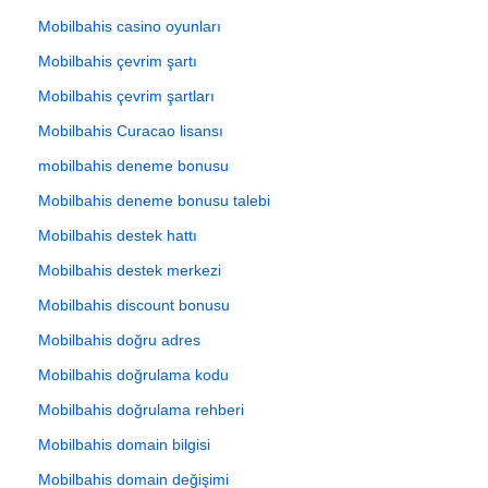
Mobilbahis casino oyunları
Mobilbahis çevrim şartı
Mobilbahis çevrim şartları
Mobilbahis Curacao lisansı
mobilbahis deneme bonusu
Mobilbahis deneme bonusu talebi
Mobilbahis destek hattı
Mobilbahis destek merkezi
Mobilbahis discount bonusu
Mobilbahis doğru adres
Mobilbahis doğrulama kodu
Mobilbahis doğrulama rehberi
Mobilbahis domain bilgisi
Mobilbahis domain değişimi