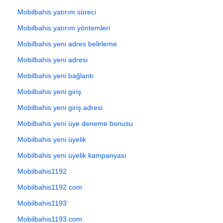
Mobilbahis yatırım süreci
Mobilbahis yatırım yöntemleri
Mobilbahis yeni adres belirleme
Mobilbahis yeni adresi
Mobilbahis yeni bağlantı
Mobilbahis yeni giriş
Mobilbahis yeni giriş adresi
Mobilbahis yeni üye deneme bonusu
Mobilbahis yeni üyelik
Mobilbahis yeni üyelik kampanyası
Mobilbahis1192
Mobilbahis1192.com
Mobilbahis1193
Mobilbahis1193.com