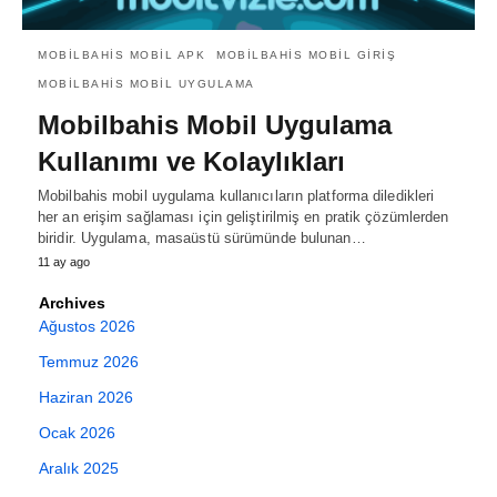
MOBILBAHIS MOBIL APK
MOBILBAHIS MOBIL GIRIŞ
MOBILBAHIS MOBIL UYGULAMA
Mobilbahis Mobil Uygulama
Kullanımı ve Kolaylıkları
Mobilbahis mobil uygulama kullanıcıların platforma diledikleri
her an erişim sağlaması için geliştirilmiş en pratik çözümlerden
biridir. Uygulama, masaüstü sürümünde bulunan…
11 ay ago
Archives
Ağustos 2026
Temmuz 2026
Haziran 2026
Ocak 2026
Aralık 2025