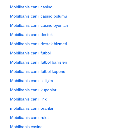
Mobilbahis canlı casino
Mobilbahis canlı casino bölümü
Mobilbahis canlı casino oyunları
Mobilbahis canlı destek
Mobilbahis canlı destek hizmeti
Mobilbahis canlı futbol
Mobilbahis canlı futbol bahisleri
Mobilbahis canlı futbol kuponu
Mobilbahis canlı iletişim
Mobilbahis canlı kuponlar
Mobilbahis canlı link
mobilbahis canlı oranlar
Mobilbahis canlı rulet
Mobilbahis casino