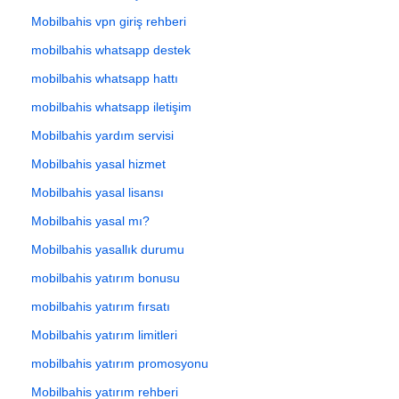
Mobilbahis vpn giriş rehberi
mobilbahis whatsapp destek
mobilbahis whatsapp hattı
mobilbahis whatsapp iletişim
Mobilbahis yardım servisi
Mobilbahis yasal hizmet
Mobilbahis yasal lisansı
Mobilbahis yasal mı?
Mobilbahis yasallık durumu
mobilbahis yatırım bonusu
mobilbahis yatırım fırsatı
Mobilbahis yatırım limitleri
mobilbahis yatırım promosyonu
Mobilbahis yatırım rehberi