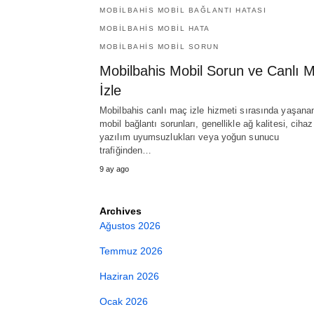
MOBILBAHIS MOBIL BAĞLANTI HATASI
MOBILBAHIS MOBIL HATA
MOBILBAHIS MOBIL SORUN
Mobilbahis Mobil Sorun ve Canlı 
İzle
Mobilbahis canlı maç izle hizmeti sırasında yaşana
mobil bağlantı sorunları, genellikle ağ kalitesi, cihaz
yazılım uyumsuzlukları veya yoğun sunucu
trafiğinden…
9 ay ago
Archives
Ağustos 2026
Temmuz 2026
Haziran 2026
Ocak 2026