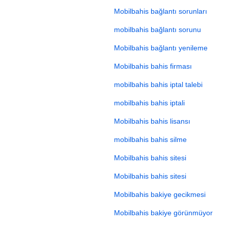
Mobilbahis bağlantı sorunları
mobilbahis bağlantı sorunu
Mobilbahis bağlantı yenileme
Mobilbahis bahis firması
mobilbahis bahis iptal talebi
mobilbahis bahis iptali
Mobilbahis bahis lisansı
mobilbahis bahis silme
Mobilbahis bahis sitesi
Mobilbahis bahis sitesi
Mobilbahis bakiye gecikmesi
Mobilbahis bakiye görünmüyor