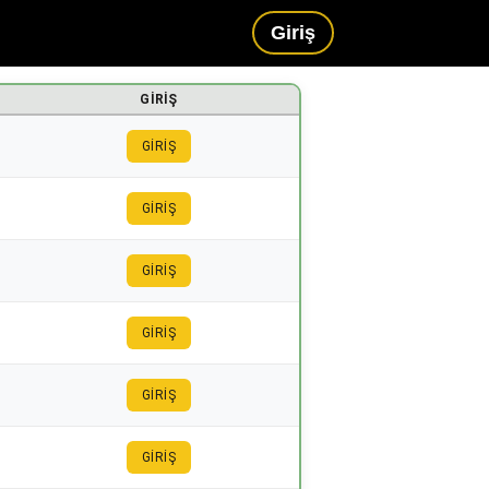
Giriş
GIRIŞ
GİRİŞ
GİRİŞ
GİRİŞ
GİRİŞ
GİRİŞ
GİRİŞ