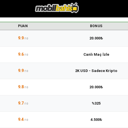
PUAN
BONUS
9.9
20.000₺
/10
9.6
Canlı Maç İzle
/10
9.9
2K USD - Sadece Kripto
/10
9.8
20.000₺
/10
9.7
%325
/10
9.4
4.500₺
/10