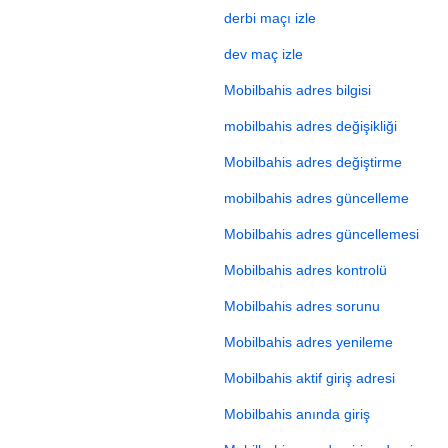
derbi maçı izle
dev maç izle
Mobilbahis adres bilgisi
mobilbahis adres değişikliği
Mobilbahis adres değiştirme
mobilbahis adres güncelleme
Mobilbahis adres güncellemesi
Mobilbahis adres kontrolü
Mobilbahis adres sorunu
Mobilbahis adres yenileme
Mobilbahis aktif giriş adresi
Mobilbahis anında giriş