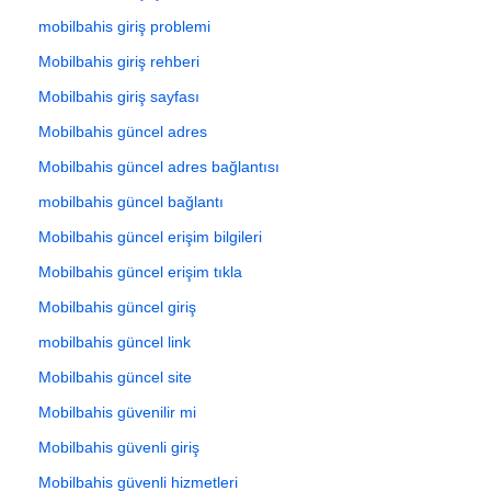
mobilbahis giriş problemi
Mobilbahis giriş rehberi
Mobilbahis giriş sayfası
Mobilbahis güncel adres
Mobilbahis güncel adres bağlantısı
mobilbahis güncel bağlantı
Mobilbahis güncel erişim bilgileri
Mobilbahis güncel erişim tıkla
Mobilbahis güncel giriş
mobilbahis güncel link
Mobilbahis güncel site
Mobilbahis güvenilir mi
Mobilbahis güvenli giriş
Mobilbahis güvenli hizmetleri