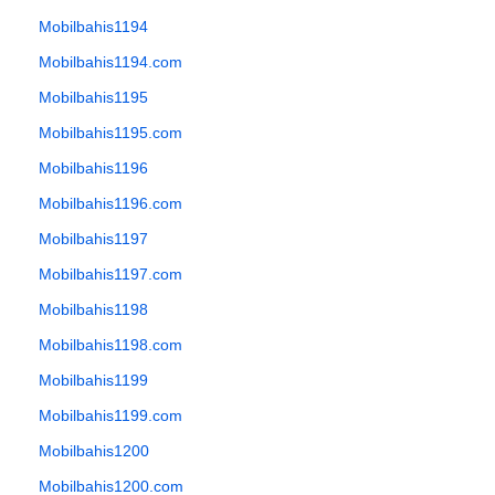
Mobilbahis1194
Mobilbahis1194.com
Mobilbahis1195
Mobilbahis1195.com
Mobilbahis1196
Mobilbahis1196.com
Mobilbahis1197
Mobilbahis1197.com
Mobilbahis1198
Mobilbahis1198.com
Mobilbahis1199
Mobilbahis1199.com
Mobilbahis1200
Mobilbahis1200.com