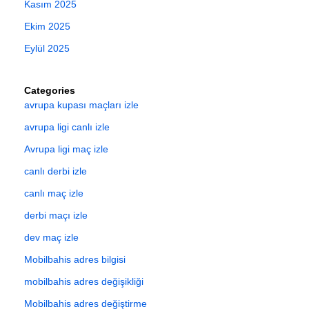
Kasım 2025
Ekim 2025
Eylül 2025
Categories
avrupa kupası maçları izle
avrupa ligi canlı izle
Avrupa ligi maç izle
canlı derbi izle
canlı maç izle
derbi maçı izle
dev maç izle
Mobilbahis adres bilgisi
mobilbahis adres değişikliği
Mobilbahis adres değiştirme