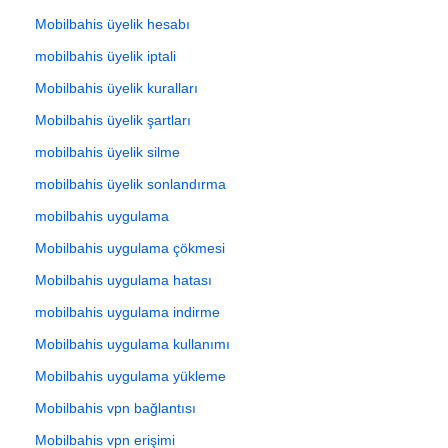
Mobilbahis üyelik hesabı
mobilbahis üyelik iptali
Mobilbahis üyelik kuralları
Mobilbahis üyelik şartları
mobilbahis üyelik silme
mobilbahis üyelik sonlandırma
mobilbahis uygulama
Mobilbahis uygulama çökmesi
Mobilbahis uygulama hatası
mobilbahis uygulama indirme
Mobilbahis uygulama kullanımı
Mobilbahis uygulama yükleme
Mobilbahis vpn bağlantısı
Mobilbahis vpn erişimi