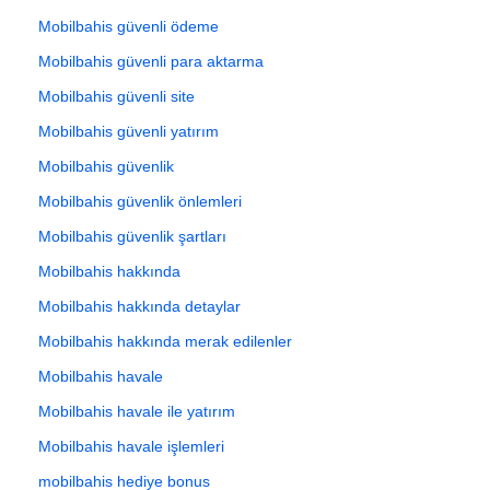
Mobilbahis güvenli ödeme
Mobilbahis güvenli para aktarma
Mobilbahis güvenli site
Mobilbahis güvenli yatırım
Mobilbahis güvenlik
Mobilbahis güvenlik önlemleri
Mobilbahis güvenlik şartları
Mobilbahis hakkında
Mobilbahis hakkında detaylar
Mobilbahis hakkında merak edilenler
Mobilbahis havale
Mobilbahis havale ile yatırım
Mobilbahis havale işlemleri
mobilbahis hediye bonus