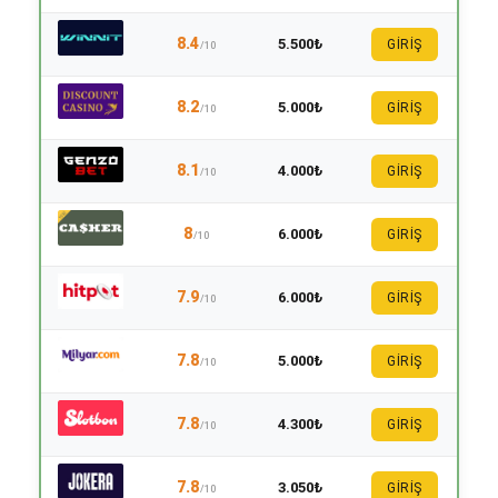
8.4
5.500₺
GİRİŞ
/10
8.2
5.000₺
GİRİŞ
/10
8.1
4.000₺
GİRİŞ
/10
8
6.000₺
GİRİŞ
/10
7.9
6.000₺
GİRİŞ
/10
7.8
5.000₺
GİRİŞ
/10
7.8
4.300₺
GİRİŞ
/10
7.8
3.050₺
GİRİŞ
/10