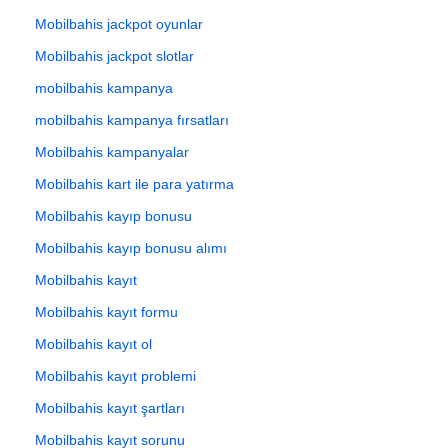
Mobilbahis jackpot oyunlar
Mobilbahis jackpot slotlar
mobilbahis kampanya
mobilbahis kampanya fırsatları
Mobilbahis kampanyalar
Mobilbahis kart ile para yatırma
Mobilbahis kayıp bonusu
Mobilbahis kayıp bonusu alımı
Mobilbahis kayıt
Mobilbahis kayıt formu
Mobilbahis kayıt ol
Mobilbahis kayıt problemi
Mobilbahis kayıt şartları
Mobilbahis kayıt sorunu