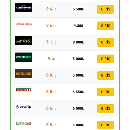
9.4
6.500₺
GİRİŞ
/10
9.5
%300
GİRİŞ
/10
9.1
8.000₺
GİRİŞ
/10
9
5.000₺
GİRİŞ
/10
8.9
5.000₺
GİRİŞ
/10
8.8
5.550₺
GİRİŞ
/10
8.6
6.000₺
GİRİŞ
/10
8.5
5.000₺
GİRİŞ
/10