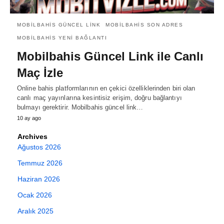
MOBILBAHIS GÜNCEL LINK
MOBILBAHIS SON ADRES
MOBILBAHIS YENI BAĞLANTI
Mobilbahis Güncel Link ile Canlı
Maç İzle
Online bahis platformlarının en çekici özelliklerinden biri olan
canlı maç yayınlarına kesintisiz erişim, doğru bağlantıyı
bulmayı gerektirir. Mobilbahis güncel link…
10 ay ago
Archives
Ağustos 2026
Temmuz 2026
Haziran 2026
Ocak 2026
Aralık 2025