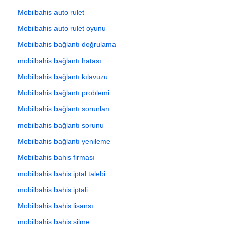
Mobilbahis auto rulet
Mobilbahis auto rulet oyunu
Mobilbahis bağlantı doğrulama
mobilbahis bağlantı hatası
Mobilbahis bağlantı kılavuzu
Mobilbahis bağlantı problemi
Mobilbahis bağlantı sorunları
mobilbahis bağlantı sorunu
Mobilbahis bağlantı yenileme
Mobilbahis bahis firması
mobilbahis bahis iptal talebi
mobilbahis bahis iptali
Mobilbahis bahis lisansı
mobilbahis bahis silme