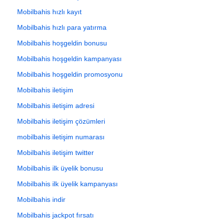
Mobilbahis hızlı kayıt
Mobilbahis hızlı para yatırma
Mobilbahis hoşgeldin bonusu
Mobilbahis hoşgeldin kampanyası
Mobilbahis hoşgeldin promosyonu
Mobilbahis iletişim
Mobilbahis iletişim adresi
Mobilbahis iletişim çözümleri
mobilbahis iletişim numarası
Mobilbahis iletişim twitter
Mobilbahis ilk üyelik bonusu
Mobilbahis ilk üyelik kampanyası
Mobilbahis indir
Mobilbahis jackpot fırsatı