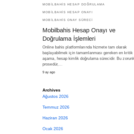
MOBILBAHIS HESAP DOĞRULAMA
MOBILBAHIS HESAP ONAYI
MOBILBAHIS ONAY SÜRECI
Mobilbahis Hesap Onayı ve
Doğrulama İşlemleri
Online bahis platformlarında hizmete tam olarak
başlayabilmek için tamamlanması gereken en kritik
aşama, hesap kimlik doğrulama sürecidir. Bu zorunl
prosedür,…
9 ay ago
Archives
Ağustos 2026
Temmuz 2026
Haziran 2026
Ocak 2026