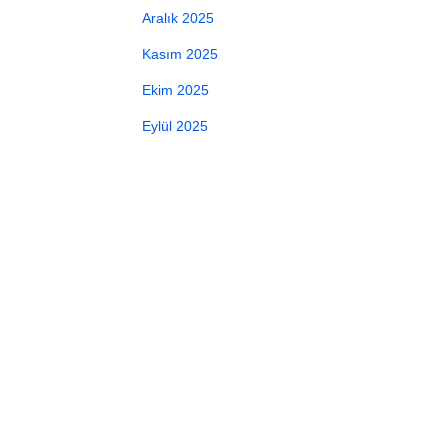
Aralık 2025
Kasım 2025
Ekim 2025
Eylül 2025