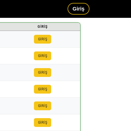
Giriş
GIRIŞ
GİRİŞ
GİRİŞ
GİRİŞ
GİRİŞ
GİRİŞ
GİRİŞ