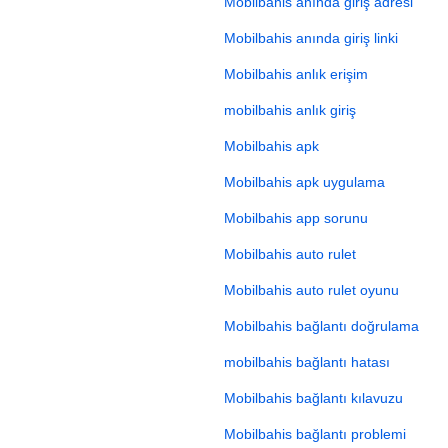
Mobilbahis anında giriş adresi
Mobilbahis anında giriş linki
Mobilbahis anlık erişim
mobilbahis anlık giriş
Mobilbahis apk
Mobilbahis apk uygulama
Mobilbahis app sorunu
Mobilbahis auto rulet
Mobilbahis auto rulet oyunu
Mobilbahis bağlantı doğrulama
mobilbahis bağlantı hatası
Mobilbahis bağlantı kılavuzu
Mobilbahis bağlantı problemi