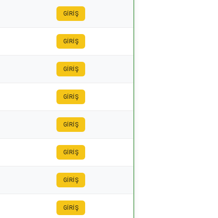
GİRİŞ
GİRİŞ
GİRİŞ
GİRİŞ
GİRİŞ
GİRİŞ
GİRİŞ
GİRİŞ