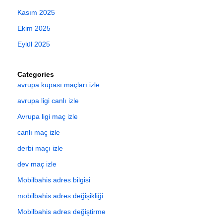
Kasım 2025
Ekim 2025
Eylül 2025
Categories
avrupa kupası maçları izle
avrupa ligi canlı izle
Avrupa ligi maç izle
canlı maç izle
derbi maçı izle
dev maç izle
Mobilbahis adres bilgisi
mobilbahis adres değişikliği
Mobilbahis adres değiştirme