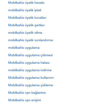
Mobilbahis üyelik hesabı
mobilbahis üyelik iptali
Mobilbahis üyelik kuralları
Mobilbahis üyelik şartları
mobilbahis üyelik silme
mobilbahis üyelik sonlandırma
mobilbahis uygulama
Mobilbahis uygulama çökmesi
Mobilbahis uygulama hatası
mobilbahis uygulama indirme
Mobilbahis uygulama kullanımı
Mobilbahis uygulama yükleme
Mobilbahis vpn bağlantısı
Mobilbahis vpn erişimi