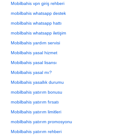
Mobilbahis vpn giriş rehberi
mobilbahis whatsapp destek
mobilbahis whatsapp hattı
mobilbahis whatsapp iletişim
Mobilbahis yardım servisi
Mobilbahis yasal hizmet
Mobilbahis yasal lisansı
Mobilbahis yasal mı?
Mobilbahis yasallık durumu
mobilbahis yatırım bonusu
mobilbahis yatırım fırsatı
Mobilbahis yatırım limitleri
mobilbahis yatırım promosyonu
Mobilbahis yatırım rehberi