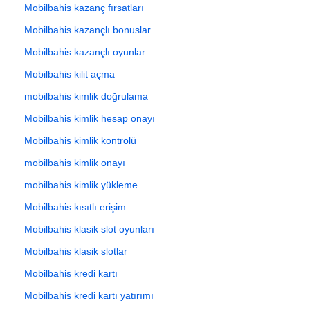
Mobilbahis kazanç fırsatları
Mobilbahis kazançlı bonuslar
Mobilbahis kazançlı oyunlar
Mobilbahis kilit açma
mobilbahis kimlik doğrulama
Mobilbahis kimlik hesap onayı
Mobilbahis kimlik kontrolü
mobilbahis kimlik onayı
mobilbahis kimlik yükleme
Mobilbahis kısıtlı erişim
Mobilbahis klasik slot oyunları
Mobilbahis klasik slotlar
Mobilbahis kredi kartı
Mobilbahis kredi kartı yatırımı