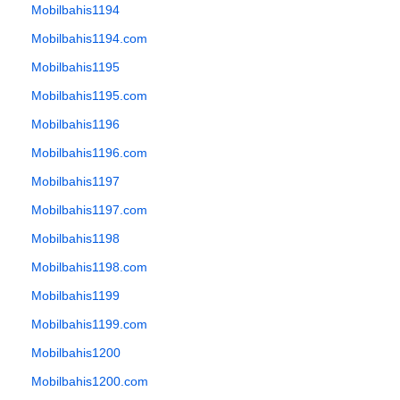
Mobilbahis1194
Mobilbahis1194.com
Mobilbahis1195
Mobilbahis1195.com
Mobilbahis1196
Mobilbahis1196.com
Mobilbahis1197
Mobilbahis1197.com
Mobilbahis1198
Mobilbahis1198.com
Mobilbahis1199
Mobilbahis1199.com
Mobilbahis1200
Mobilbahis1200.com