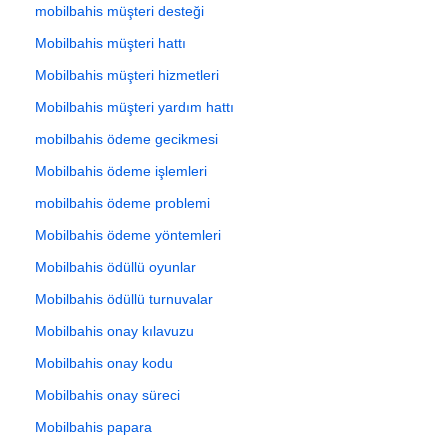
mobilbahis müşteri desteği
Mobilbahis müşteri hattı
Mobilbahis müşteri hizmetleri
Mobilbahis müşteri yardım hattı
mobilbahis ödeme gecikmesi
Mobilbahis ödeme işlemleri
mobilbahis ödeme problemi
Mobilbahis ödeme yöntemleri
Mobilbahis ödüllü oyunlar
Mobilbahis ödüllü turnuvalar
Mobilbahis onay kılavuzu
Mobilbahis onay kodu
Mobilbahis onay süreci
Mobilbahis papara