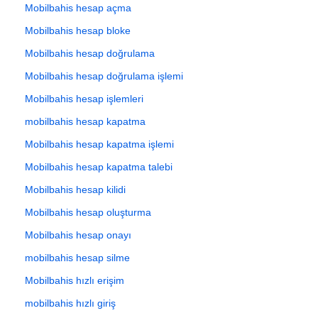
Mobilbahis hesap açma
Mobilbahis hesap bloke
Mobilbahis hesap doğrulama
Mobilbahis hesap doğrulama işlemi
Mobilbahis hesap işlemleri
mobilbahis hesap kapatma
Mobilbahis hesap kapatma işlemi
Mobilbahis hesap kapatma talebi
Mobilbahis hesap kilidi
Mobilbahis hesap oluşturma
Mobilbahis hesap onayı
mobilbahis hesap silme
Mobilbahis hızlı erişim
mobilbahis hızlı giriş