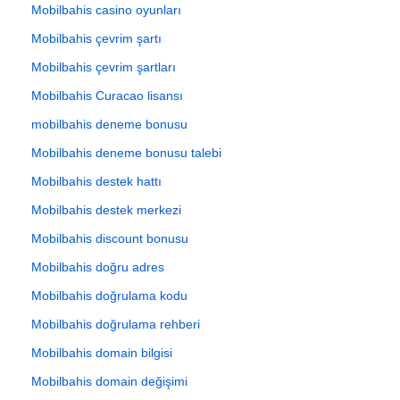
Mobilbahis casino oyunları
Mobilbahis çevrim şartı
Mobilbahis çevrim şartları
Mobilbahis Curacao lisansı
mobilbahis deneme bonusu
Mobilbahis deneme bonusu talebi
Mobilbahis destek hattı
Mobilbahis destek merkezi
Mobilbahis discount bonusu
Mobilbahis doğru adres
Mobilbahis doğrulama kodu
Mobilbahis doğrulama rehberi
Mobilbahis domain bilgisi
Mobilbahis domain değişimi