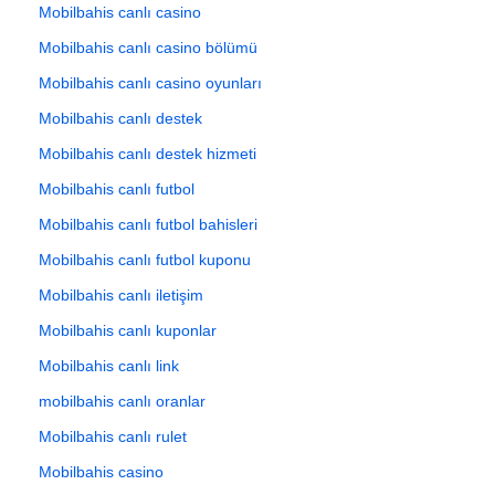
Mobilbahis canlı casino
Mobilbahis canlı casino bölümü
Mobilbahis canlı casino oyunları
Mobilbahis canlı destek
Mobilbahis canlı destek hizmeti
Mobilbahis canlı futbol
Mobilbahis canlı futbol bahisleri
Mobilbahis canlı futbol kuponu
Mobilbahis canlı iletişim
Mobilbahis canlı kuponlar
Mobilbahis canlı link
mobilbahis canlı oranlar
Mobilbahis canlı rulet
Mobilbahis casino