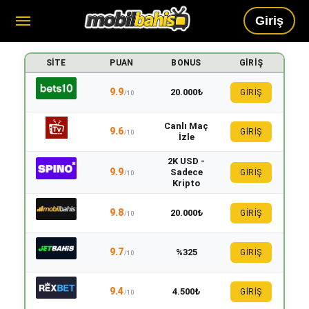
Giriş
SITE
PUAN
BONUS
GIRIŞ
9.9
20.000₺
GİRİŞ
/10
Canlı Maç
9.6
GİRİŞ
/10
İzle
2K USD -
9.9
Sadece
GİRİŞ
/10
Kripto
9.8
20.000₺
GİRİŞ
/10
9.7
%325
GİRİŞ
/10
9.4
4.500₺
GİRİŞ
/10