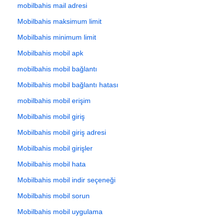
mobilbahis mail adresi
Mobilbahis maksimum limit
Mobilbahis minimum limit
Mobilbahis mobil apk
mobilbahis mobil bağlantı
Mobilbahis mobil bağlantı hatası
mobilbahis mobil erişim
Mobilbahis mobil giriş
Mobilbahis mobil giriş adresi
Mobilbahis mobil girişler
Mobilbahis mobil hata
Mobilbahis mobil indir seçeneği
Mobilbahis mobil sorun
Mobilbahis mobil uygulama