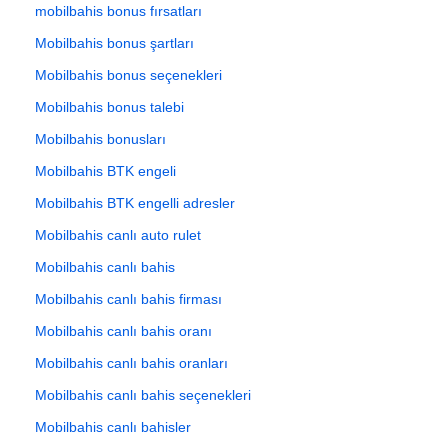
mobilbahis bonus fırsatları
Mobilbahis bonus şartları
Mobilbahis bonus seçenekleri
Mobilbahis bonus talebi
Mobilbahis bonusları
Mobilbahis BTK engeli
Mobilbahis BTK engelli adresler
Mobilbahis canlı auto rulet
Mobilbahis canlı bahis
Mobilbahis canlı bahis firması
Mobilbahis canlı bahis oranı
Mobilbahis canlı bahis oranları
Mobilbahis canlı bahis seçenekleri
Mobilbahis canlı bahisler