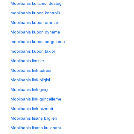
Mobilbahis kullanıcı desteği
mobilbahis kupon kontrolü
Mobilbahis kupon oranları
Mobilbahis kupon oynama
mobilbahis kupon sorgulama
mobilbahis kupon takibi
Mobilbahis limitler
Mobilbahis link adresi
Mobilbahis link bilgisi
Mobilbahis link girişi
Mobilbahis link güncelleme
Mobilbahis link hizmeti
Mobilbahis lisans bilgileri
Mobilbahis lisans kullanımı