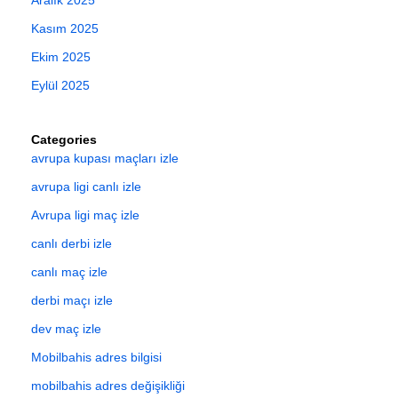
Kasım 2025
Ekim 2025
Eylül 2025
Categories
avrupa kupası maçları izle
avrupa ligi canlı izle
Avrupa ligi maç izle
canlı derbi izle
canlı maç izle
derbi maçı izle
dev maç izle
Mobilbahis adres bilgisi
mobilbahis adres değişikliği