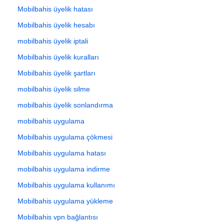
Mobilbahis üyelik hatası
Mobilbahis üyelik hesabı
mobilbahis üyelik iptali
Mobilbahis üyelik kuralları
Mobilbahis üyelik şartları
mobilbahis üyelik silme
mobilbahis üyelik sonlandırma
mobilbahis uygulama
Mobilbahis uygulama çökmesi
Mobilbahis uygulama hatası
mobilbahis uygulama indirme
Mobilbahis uygulama kullanımı
Mobilbahis uygulama yükleme
Mobilbahis vpn bağlantısı