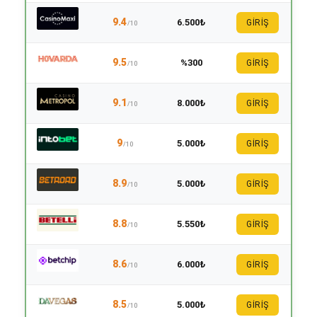
9.4
6.500₺
GİRİŞ
/10
9.5
%300
GİRİŞ
/10
9.1
8.000₺
GİRİŞ
/10
9
5.000₺
GİRİŞ
/10
8.9
5.000₺
GİRİŞ
/10
8.8
5.550₺
GİRİŞ
/10
8.6
6.000₺
GİRİŞ
/10
8.5
5.000₺
GİRİŞ
/10