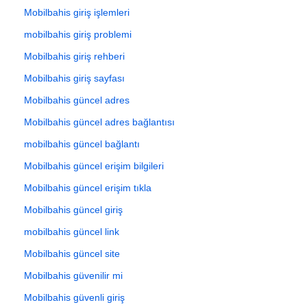
Mobilbahis giriş işlemleri
mobilbahis giriş problemi
Mobilbahis giriş rehberi
Mobilbahis giriş sayfası
Mobilbahis güncel adres
Mobilbahis güncel adres bağlantısı
mobilbahis güncel bağlantı
Mobilbahis güncel erişim bilgileri
Mobilbahis güncel erişim tıkla
Mobilbahis güncel giriş
mobilbahis güncel link
Mobilbahis güncel site
Mobilbahis güvenilir mi
Mobilbahis güvenli giriş