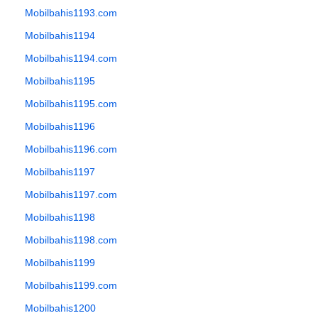
Mobilbahis1193.com
Mobilbahis1194
Mobilbahis1194.com
Mobilbahis1195
Mobilbahis1195.com
Mobilbahis1196
Mobilbahis1196.com
Mobilbahis1197
Mobilbahis1197.com
Mobilbahis1198
Mobilbahis1198.com
Mobilbahis1199
Mobilbahis1199.com
Mobilbahis1200