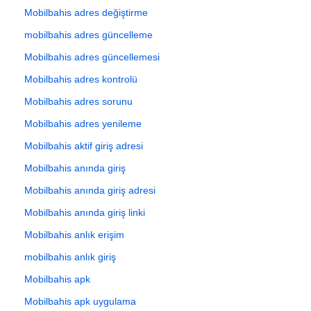
Mobilbahis adres değiştirme
mobilbahis adres güncelleme
Mobilbahis adres güncellemesi
Mobilbahis adres kontrolü
Mobilbahis adres sorunu
Mobilbahis adres yenileme
Mobilbahis aktif giriş adresi
Mobilbahis anında giriş
Mobilbahis anında giriş adresi
Mobilbahis anında giriş linki
Mobilbahis anlık erişim
mobilbahis anlık giriş
Mobilbahis apk
Mobilbahis apk uygulama