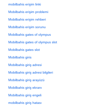
mobilbahis erişim linki
Mobilbahis erişim problemi
Mobilbahis erişim rehberi
Mobilbahis erişim sorunu
Mobilbahis gates of olympus
Mobilbahis gates of olympus slot
Mobilbahis gates slot
Mobilbahis giris
Mobilbahis giriş adresi
Mobilbahis giriş adresi bilgileri
Mobilbahis giriş arayüzü
Mobilbahis giriş ekranı
Mobilbahis giriş engeli
mobilbahis giriş hatası