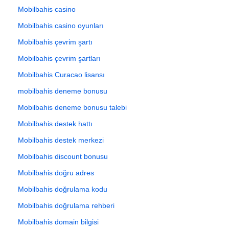
Mobilbahis casino
Mobilbahis casino oyunları
Mobilbahis çevrim şartı
Mobilbahis çevrim şartları
Mobilbahis Curacao lisansı
mobilbahis deneme bonusu
Mobilbahis deneme bonusu talebi
Mobilbahis destek hattı
Mobilbahis destek merkezi
Mobilbahis discount bonusu
Mobilbahis doğru adres
Mobilbahis doğrulama kodu
Mobilbahis doğrulama rehberi
Mobilbahis domain bilgisi