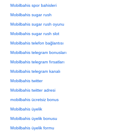
Mobilbahis spor bahisleri
Mobilbahis sugar rush
Mobilbahis sugar rush oyunu
Mobilbahis sugar rush slot
Mobilbahis telefon bağlantısı
Mobilbahis telegram bonusları
Mobilbahis telegram fırsatları
Mobilbahis telegram kanalı
Mobilbahis twitter
Mobilbahis twitter adresi
mobilbahis ücretsiz bonus
Mobilbahis üyelik
Mobilbahis üyelik bonusu
Mobilbahis üyelik formu