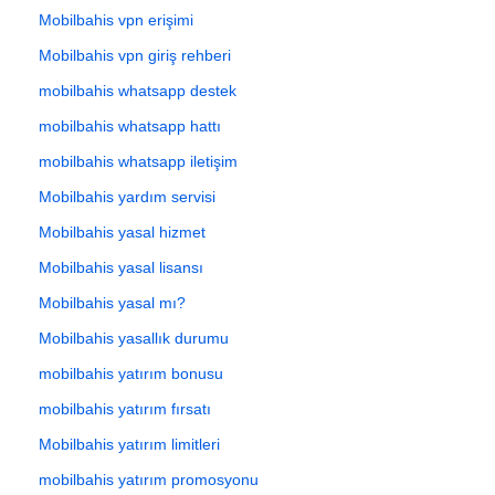
Mobilbahis vpn erişimi
Mobilbahis vpn giriş rehberi
mobilbahis whatsapp destek
mobilbahis whatsapp hattı
mobilbahis whatsapp iletişim
Mobilbahis yardım servisi
Mobilbahis yasal hizmet
Mobilbahis yasal lisansı
Mobilbahis yasal mı?
Mobilbahis yasallık durumu
mobilbahis yatırım bonusu
mobilbahis yatırım fırsatı
Mobilbahis yatırım limitleri
mobilbahis yatırım promosyonu