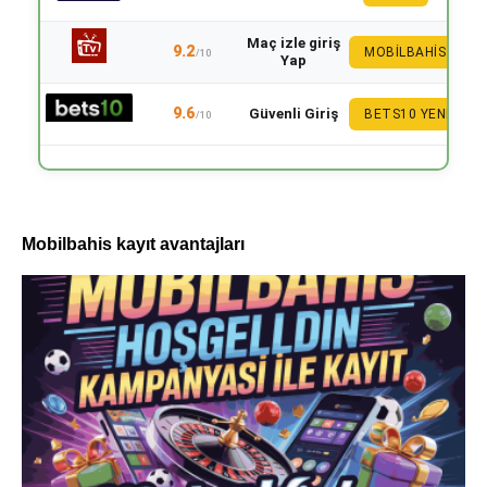
Maç izle giriş
9.2
MOBILBAHIS
/10
Yap
9.6
Güvenli Giriş
BETS10 YENI
/10
Mobilbahis kayıt avantajları