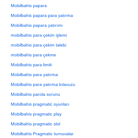
Mobilbahis papara
Mobilbahis papara para yatırma
Mobilbahis papara yatırımı
mobilbahis para çekim işlemi
mobilbahis para çekim talebi
mobilbahis para çekme
Mobilbahis para limiti
Mobilbahis para yatırma
Mobilbahis para yatırma kılavuzu
Mobilbahis parola sorunu
Mobilbahis pragmatic oyunları
Mobilbahis pragmatic play
Mobilbahis pragmatic slot
Mobilbahis Pragmatic turnuvalar