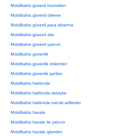
Mobilbahis güvenli hizmetleri
Mobilbahis güvenli ödeme
Mobilbahis güvenli para aktarma
Mobilbahis güvenli site
Mobilbahis güvenli yatırım
Mobilbahis güvenlik
Mobilbahis güvenlik önlemleri
Mobilbahis güvenlik şartları
Mobilbahis hakkında
Mobilbahis hakkında detaylar
Mobilbahis hakkında merak edilenler
Mobilbahis havale
Mobilbahis havale ile yatırım
Mobilbahis havale işlemleri