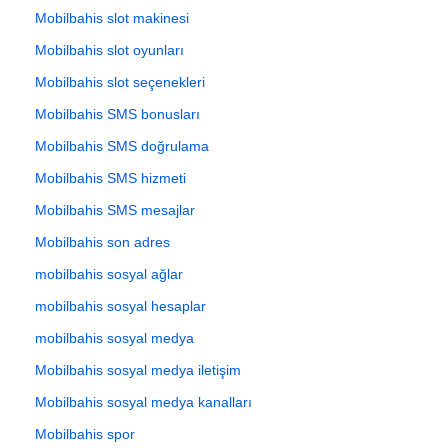
Mobilbahis slot makinesi
Mobilbahis slot oyunları
Mobilbahis slot seçenekleri
Mobilbahis SMS bonusları
Mobilbahis SMS doğrulama
Mobilbahis SMS hizmeti
Mobilbahis SMS mesajlar
Mobilbahis son adres
mobilbahis sosyal ağlar
mobilbahis sosyal hesaplar
mobilbahis sosyal medya
Mobilbahis sosyal medya iletişim
Mobilbahis sosyal medya kanalları
Mobilbahis spor