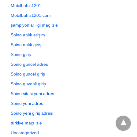
Mobilbahis1201
Mobilbahis1201.com
şampiyonlar ligi maç izle
Spino anlık erişim
Spino anlık giriş
Spino giriş
Spino güncel adres
Spino güncel giriş
Spino güvenli giriş
Spino sitesi yeni adres
Spino yeni adres
Spino yeni giriş adresi
türkiye maçı izle
Uncategorized