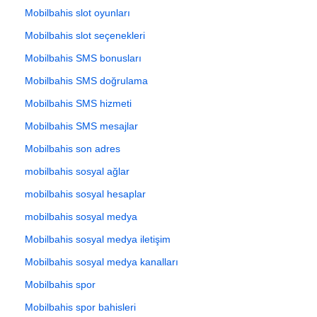
Mobilbahis slot oyunları
Mobilbahis slot seçenekleri
Mobilbahis SMS bonusları
Mobilbahis SMS doğrulama
Mobilbahis SMS hizmeti
Mobilbahis SMS mesajlar
Mobilbahis son adres
mobilbahis sosyal ağlar
mobilbahis sosyal hesaplar
mobilbahis sosyal medya
Mobilbahis sosyal medya iletişim
Mobilbahis sosyal medya kanalları
Mobilbahis spor
Mobilbahis spor bahisleri