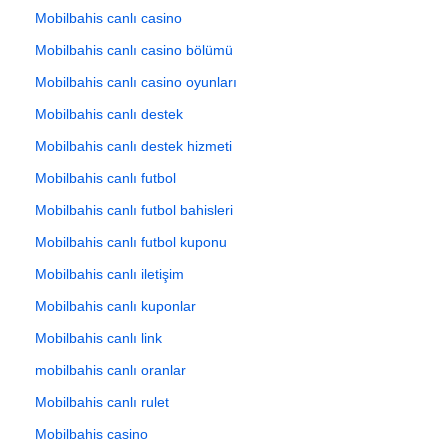
Mobilbahis canlı casino
Mobilbahis canlı casino bölümü
Mobilbahis canlı casino oyunları
Mobilbahis canlı destek
Mobilbahis canlı destek hizmeti
Mobilbahis canlı futbol
Mobilbahis canlı futbol bahisleri
Mobilbahis canlı futbol kuponu
Mobilbahis canlı iletişim
Mobilbahis canlı kuponlar
Mobilbahis canlı link
mobilbahis canlı oranlar
Mobilbahis canlı rulet
Mobilbahis casino