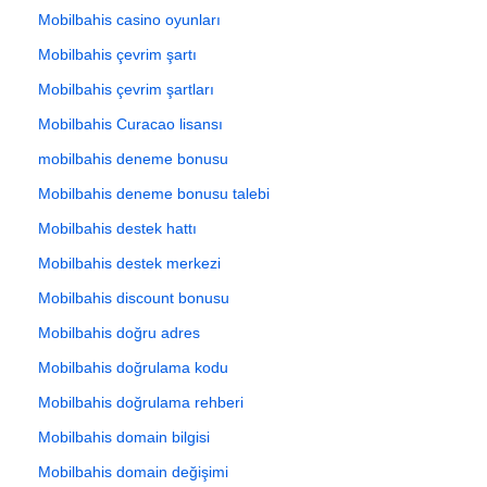
Mobilbahis casino oyunları
Mobilbahis çevrim şartı
Mobilbahis çevrim şartları
Mobilbahis Curacao lisansı
mobilbahis deneme bonusu
Mobilbahis deneme bonusu talebi
Mobilbahis destek hattı
Mobilbahis destek merkezi
Mobilbahis discount bonusu
Mobilbahis doğru adres
Mobilbahis doğrulama kodu
Mobilbahis doğrulama rehberi
Mobilbahis domain bilgisi
Mobilbahis domain değişimi