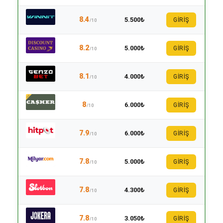
8.4
5.500₺
GİRİŞ
/10
8.2
5.000₺
GİRİŞ
/10
8.1
4.000₺
GİRİŞ
/10
8
6.000₺
GİRİŞ
/10
7.9
6.000₺
GİRİŞ
/10
7.8
5.000₺
GİRİŞ
/10
7.8
4.300₺
GİRİŞ
/10
7.8
3.050₺
GİRİŞ
/10