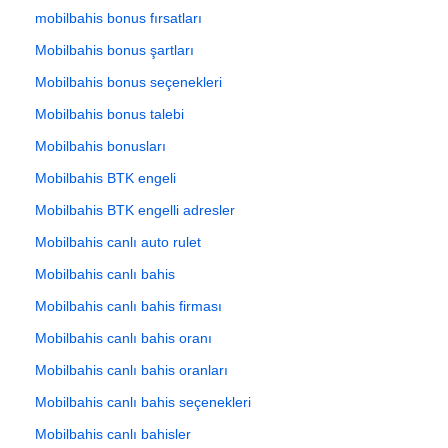
mobilbahis bonus fırsatları
Mobilbahis bonus şartları
Mobilbahis bonus seçenekleri
Mobilbahis bonus talebi
Mobilbahis bonusları
Mobilbahis BTK engeli
Mobilbahis BTK engelli adresler
Mobilbahis canlı auto rulet
Mobilbahis canlı bahis
Mobilbahis canlı bahis firması
Mobilbahis canlı bahis oranı
Mobilbahis canlı bahis oranları
Mobilbahis canlı bahis seçenekleri
Mobilbahis canlı bahisler