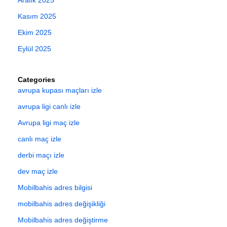
Kasım 2025
Ekim 2025
Eylül 2025
Categories
avrupa kupası maçları izle
avrupa ligi canlı izle
Avrupa ligi maç izle
canlı maç izle
derbi maçı izle
dev maç izle
Mobilbahis adres bilgisi
mobilbahis adres değişikliği
Mobilbahis adres değiştirme