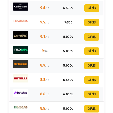
9.4
6.500₺
GİRİŞ
/10
9.5
%300
GİRİŞ
/10
9.1
8.000₺
GİRİŞ
/10
9
5.000₺
GİRİŞ
/10
8.9
5.000₺
GİRİŞ
/10
8.8
5.550₺
GİRİŞ
/10
8.6
6.000₺
GİRİŞ
/10
8.5
5.000₺
GİRİŞ
/10