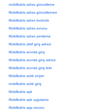
mobilbahis adres güncelleme
Mobilbahis adres güncellemesi
Mobilbahis adres kontrolü
Mobilbahis adres sorunu
Mobilbahis adres yenileme
Mobilbahis aktif giriş adresi
Mobilbahis anında giriş
Mobilbahis anında giriş adresi
Mobilbahis anında giriş linki
Mobilbahis anlık erişim
mobilbahis anlık giriş
Mobilbahis apk
Mobilbahis apk uygulama
Mobilbahis app sorunu