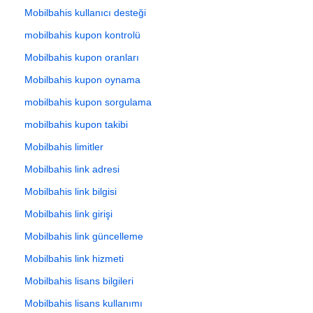
Mobilbahis kullanıcı desteği
mobilbahis kupon kontrolü
Mobilbahis kupon oranları
Mobilbahis kupon oynama
mobilbahis kupon sorgulama
mobilbahis kupon takibi
Mobilbahis limitler
Mobilbahis link adresi
Mobilbahis link bilgisi
Mobilbahis link girişi
Mobilbahis link güncelleme
Mobilbahis link hizmeti
Mobilbahis lisans bilgileri
Mobilbahis lisans kullanımı