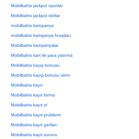
Mobilbahis jackpot oyunlar
Mobilbahis jackpot slotlar
mobilbahis kampanya
mobilbahis kampanya fırsatları
Mobilbahis kampanyalar
Mobilbahis kart ile para yatırma
Mobilbahis kayıp bonusu
Mobilbahis kayıp bonusu alımı
Mobilbahis kayıt
Mobilbahis kayıt formu
Mobilbahis kayıt ol
Mobilbahis kayıt problemi
Mobilbahis kayıt şartları
Mobilbahis kayıt sorunu