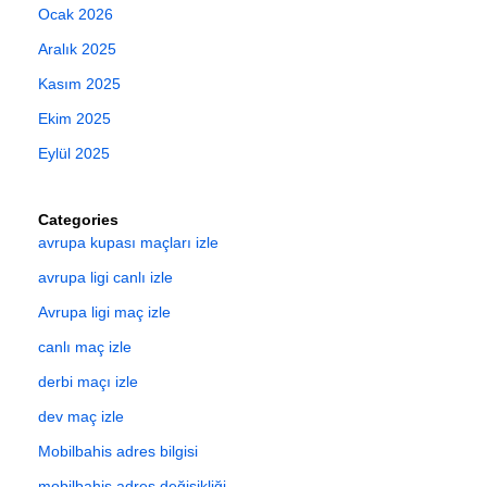
Ocak 2026
Aralık 2025
Kasım 2025
Ekim 2025
Eylül 2025
Categories
avrupa kupası maçları izle
avrupa ligi canlı izle
Avrupa ligi maç izle
canlı maç izle
derbi maçı izle
dev maç izle
Mobilbahis adres bilgisi
mobilbahis adres değişikliği