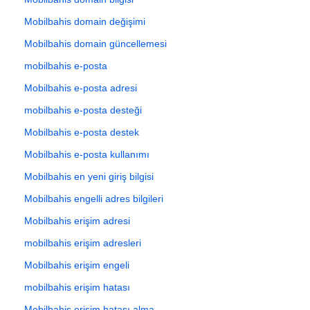
Mobilbahis domain değişimi
Mobilbahis domain güncellemesi
mobilbahis e-posta
Mobilbahis e-posta adresi
mobilbahis e-posta desteği
Mobilbahis e-posta destek
Mobilbahis e-posta kullanımı
Mobilbahis en yeni giriş bilgisi
Mobilbahis engelli adres bilgileri
Mobilbahis erişim adresi
mobilbahis erişim adresleri
Mobilbahis erişim engeli
mobilbahis erişim hatası
Mobilbahis erişim hatası alma