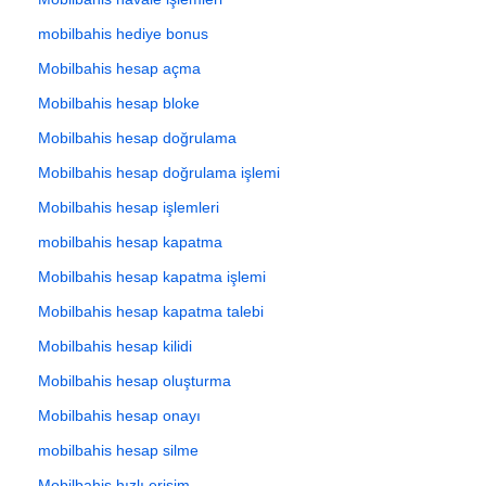
mobilbahis hediye bonus
Mobilbahis hesap açma
Mobilbahis hesap bloke
Mobilbahis hesap doğrulama
Mobilbahis hesap doğrulama işlemi
Mobilbahis hesap işlemleri
mobilbahis hesap kapatma
Mobilbahis hesap kapatma işlemi
Mobilbahis hesap kapatma talebi
Mobilbahis hesap kilidi
Mobilbahis hesap oluşturma
Mobilbahis hesap onayı
mobilbahis hesap silme
Mobilbahis hızlı erişim