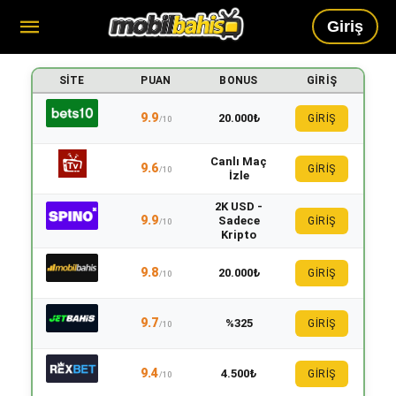
Giriş
SITE
PUAN
BONUS
GIRIŞ
9.9
20.000₺
GİRİŞ
/10
Canlı Maç
9.6
GİRİŞ
/10
İzle
2K USD -
9.9
Sadece
GİRİŞ
/10
Kripto
9.8
20.000₺
GİRİŞ
/10
9.7
%325
GİRİŞ
/10
9.4
4.500₺
GİRİŞ
/10