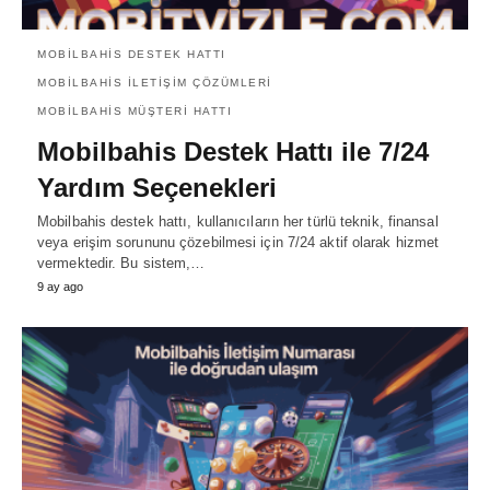
MOBILBAHIS DESTEK HATTI
MOBILBAHIS ILETIŞIM ÇÖZÜMLERI
MOBILBAHIS MÜŞTERI HATTI
Mobilbahis Destek Hattı ile 7/24
Yardım Seçenekleri
Mobilbahis destek hattı, kullanıcıların her türlü teknik, finansal
veya erişim sorununu çözebilmesi için 7/24 aktif olarak hizmet
vermektedir. Bu sistem,…
9 ay ago