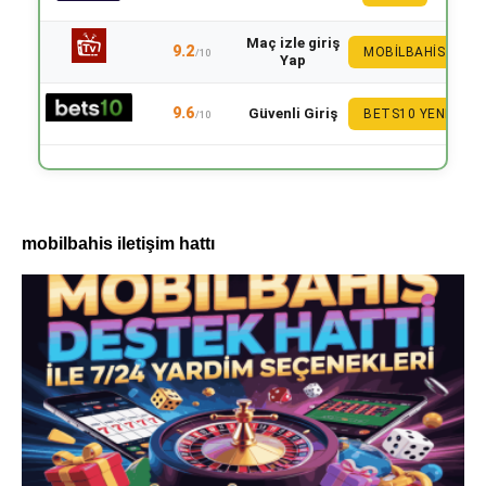
Maç izle giriş
9.2
MOBILBAHIS
/10
Yap
9.6
Güvenli Giriş
BETS10 YENI
/10
mobilbahis iletişim hattı