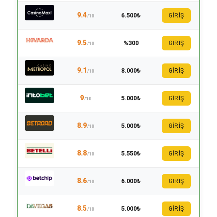
9.4
6.500₺
GİRİŞ
/10
9.5
%300
GİRİŞ
/10
9.1
8.000₺
GİRİŞ
/10
9
5.000₺
GİRİŞ
/10
8.9
5.000₺
GİRİŞ
/10
8.8
5.550₺
GİRİŞ
/10
8.6
6.000₺
GİRİŞ
/10
8.5
5.000₺
GİRİŞ
/10