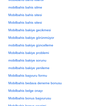
mobilbahis bahis silme
Mobilbahis bahis sitesi
Mobilbahis bahis sitesi
Mobilbahis bakiye gecikmesi
Mobilbahis bakiye görünmüyor
mobilbahis bakiye güncelleme
Mobilbahis bakiye problemi
mobilbahis bakiye sorunu
mobilbahis bakiye yenileme
Mobilbahis başvuru formu
Mobilbahis bedava deneme bonusu
Mobilbahis belge onayı
Mobilbahis bonus başvurusu
Mobilbahis bonus çevrimi