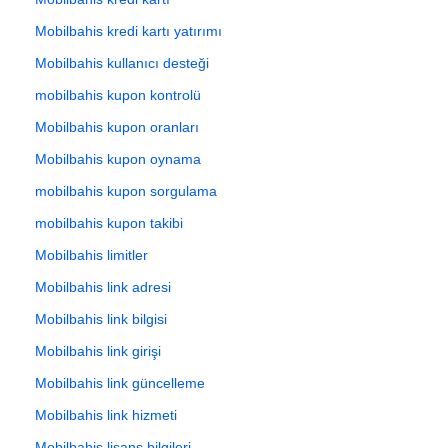
Mobilbahis kredi kartı yatırımı
Mobilbahis kullanıcı desteği
mobilbahis kupon kontrolü
Mobilbahis kupon oranları
Mobilbahis kupon oynama
mobilbahis kupon sorgulama
mobilbahis kupon takibi
Mobilbahis limitler
Mobilbahis link adresi
Mobilbahis link bilgisi
Mobilbahis link girişi
Mobilbahis link güncelleme
Mobilbahis link hizmeti
Mobilbahis lisans bilgileri