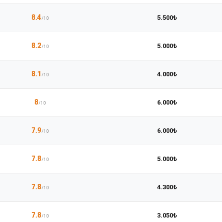
8.4
5.500₺
/10
8.2
5.000₺
/10
8.1
4.000₺
/10
8
6.000₺
/10
7.9
6.000₺
/10
7.8
5.000₺
/10
7.8
4.300₺
/10
7.8
3.050₺
/10