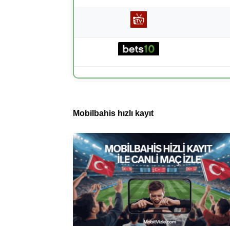
Mobilbahis hızlı kayıt