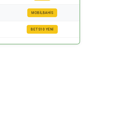
MOBILBAHIS
BETS10 YENI