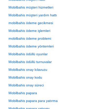
Mobilbahis müşteri hizmetleri
Mobilbahis müşteri yardım hattı
mobilbahis ödeme gecikmesi
Mobilbahis ödeme işlemleri
mobilbahis ödeme problemi
Mobilbahis ödeme yöntemleri
Mobilbahis ödüllü oyunlar
Mobilbahis ödüllü turnuvalar
Mobilbahis onay kılavuzu
Mobilbahis onay kodu
Mobilbahis onay süreci
Mobilbahis papara
Mobilbahis papara para yatırma
Mobilbahis papara yatırımı