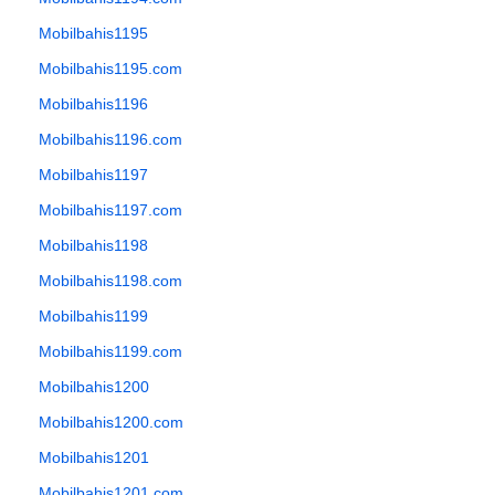
Mobilbahis1195
Mobilbahis1195.com
Mobilbahis1196
Mobilbahis1196.com
Mobilbahis1197
Mobilbahis1197.com
Mobilbahis1198
Mobilbahis1198.com
Mobilbahis1199
Mobilbahis1199.com
Mobilbahis1200
Mobilbahis1200.com
Mobilbahis1201
Mobilbahis1201.com