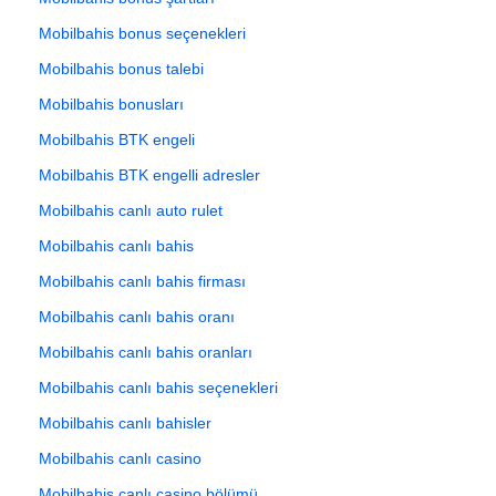
Mobilbahis bonus seçenekleri
Mobilbahis bonus talebi
Mobilbahis bonusları
Mobilbahis BTK engeli
Mobilbahis BTK engelli adresler
Mobilbahis canlı auto rulet
Mobilbahis canlı bahis
Mobilbahis canlı bahis firması
Mobilbahis canlı bahis oranı
Mobilbahis canlı bahis oranları
Mobilbahis canlı bahis seçenekleri
Mobilbahis canlı bahisler
Mobilbahis canlı casino
Mobilbahis canlı casino bölümü