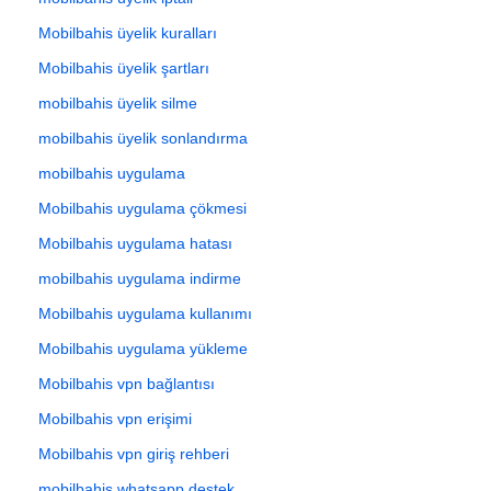
Mobilbahis üyelik kuralları
Mobilbahis üyelik şartları
mobilbahis üyelik silme
mobilbahis üyelik sonlandırma
mobilbahis uygulama
Mobilbahis uygulama çökmesi
Mobilbahis uygulama hatası
mobilbahis uygulama indirme
Mobilbahis uygulama kullanımı
Mobilbahis uygulama yükleme
Mobilbahis vpn bağlantısı
Mobilbahis vpn erişimi
Mobilbahis vpn giriş rehberi
mobilbahis whatsapp destek