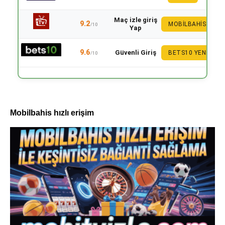
Maç izle giriş
9.2
MOBILBAHIS
/10
Yap
9.6
Güvenli Giriş
BETS10 YENI
/10
Mobilbahis hızlı erişim