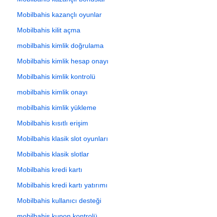
Mobilbahis kazançlı oyunlar
Mobilbahis kilit açma
mobilbahis kimlik doğrulama
Mobilbahis kimlik hesap onayı
Mobilbahis kimlik kontrolü
mobilbahis kimlik onayı
mobilbahis kimlik yükleme
Mobilbahis kısıtlı erişim
Mobilbahis klasik slot oyunları
Mobilbahis klasik slotlar
Mobilbahis kredi kartı
Mobilbahis kredi kartı yatırımı
Mobilbahis kullanıcı desteği
mobilbahis kupon kontrolü