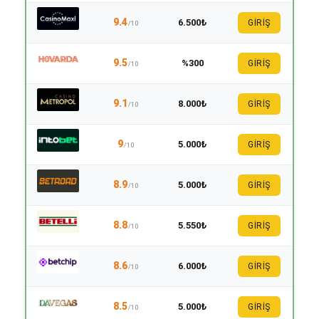
9.4
6.500₺
GİRİŞ
/10
9.5
%300
GİRİŞ
/10
9.1
8.000₺
GİRİŞ
/10
9
5.000₺
GİRİŞ
/10
8.9
5.000₺
GİRİŞ
/10
8.8
5.550₺
GİRİŞ
/10
8.6
6.000₺
GİRİŞ
/10
8.5
5.000₺
GİRİŞ
/10