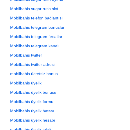
Mobilbahis sugar rush slot
Mobilbahis telefon bağlantısı
Mobilbahis telegram bonusları
Mobilbahis telegram fırsatları
Mobilbahis telegram kanalı
Mobilbahis twitter
Mobilbahis twitter adresi
mobilbahis ücretsiz bonus
Mobilbahis üyelik
Mobilbahis üyelik bonusu
Mobilbahis üyelik formu
Mobilbahis üyelik hatası
Mobilbahis üyelik hesabı
mobilbahis üyelik iptali