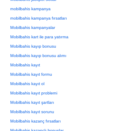
mobilbahis kampanya
mobilbahis kampanya fırsatları
Mobilbahis kampanyalar
Mobilbahis kart ile para yatırma
Mobilbahis kayıp bonusu
Mobilbahis kayıp bonusu alımı
Mobilbahis kayıt
Mobilbahis kayıt formu
Mobilbahis kayıt ol
Mobilbahis kayıt problemi
Mobilbahis kayıt şartları
Mobilbahis kayıt sorunu
Mobilbahis kazanç fırsatları
Mobilbahis kazançlı bonuslar