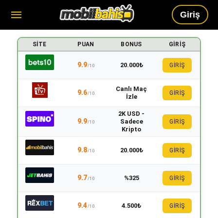
Giriş
SITE
PUAN
BONUS
GIRIŞ
9.9
20.000₺
GİRİŞ
/10
Canlı Maç
9.6
GİRİŞ
/10
İzle
2K USD -
9.9
Sadece
GİRİŞ
/10
Kripto
9.8
20.000₺
GİRİŞ
/10
9.7
%325
GİRİŞ
/10
9.4
4.500₺
GİRİŞ
/10