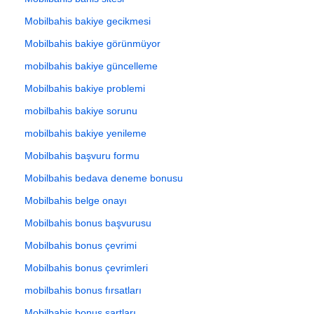
Mobilbahis bakiye gecikmesi
Mobilbahis bakiye görünmüyor
mobilbahis bakiye güncelleme
Mobilbahis bakiye problemi
mobilbahis bakiye sorunu
mobilbahis bakiye yenileme
Mobilbahis başvuru formu
Mobilbahis bedava deneme bonusu
Mobilbahis belge onayı
Mobilbahis bonus başvurusu
Mobilbahis bonus çevrimi
Mobilbahis bonus çevrimleri
mobilbahis bonus fırsatları
Mobilbahis bonus şartları