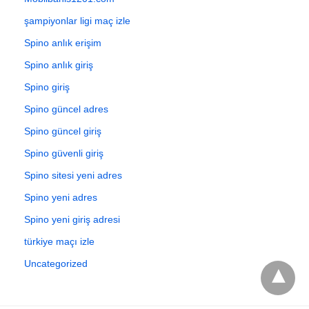
şampiyonlar ligi maç izle
Spino anlık erişim
Spino anlık giriş
Spino giriş
Spino güncel adres
Spino güncel giriş
Spino güvenli giriş
Spino sitesi yeni adres
Spino yeni adres
Spino yeni giriş adresi
türkiye maçı izle
Uncategorized