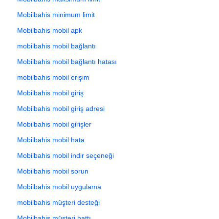
Mobilbahis minimum limit
Mobilbahis mobil apk
mobilbahis mobil bağlantı
Mobilbahis mobil bağlantı hatası
mobilbahis mobil erişim
Mobilbahis mobil giriş
Mobilbahis mobil giriş adresi
Mobilbahis mobil girişler
Mobilbahis mobil hata
Mobilbahis mobil indir seçeneği
Mobilbahis mobil sorun
Mobilbahis mobil uygulama
mobilbahis müşteri desteği
Mobilbahis müşteri hattı