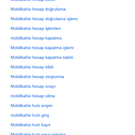
Mobilbahis hesap doğrulama
Mobilbahis hesap doğrulama işlemi
Mobilbahis hesap işlemleri
mobilbahis hesap kapatma
Mobilbahis hesap kapatma işlemi
Mobilbahis hesap kapatma talebi
Mobilbahis hesap kilidi
Mobilbahis hesap oluşturma
Mobilbahis hesap onayı
mobilbahis hesap silme
Mobilbahis hızlı erişim
mobilbahis hızlı giriş
Mobilbahis hızlı kayıt
Mobilbahis hızlı para yatırma