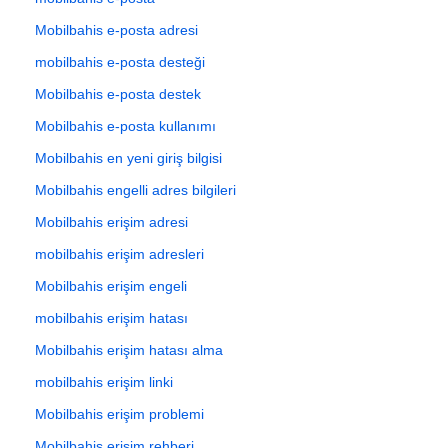
Mobilbahis e-posta adresi
mobilbahis e-posta desteği
Mobilbahis e-posta destek
Mobilbahis e-posta kullanımı
Mobilbahis en yeni giriş bilgisi
Mobilbahis engelli adres bilgileri
Mobilbahis erişim adresi
mobilbahis erişim adresleri
Mobilbahis erişim engeli
mobilbahis erişim hatası
Mobilbahis erişim hatası alma
mobilbahis erişim linki
Mobilbahis erişim problemi
Mobilbahis erişim rehberi