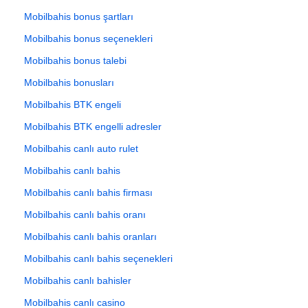
Mobilbahis bonus şartları
Mobilbahis bonus seçenekleri
Mobilbahis bonus talebi
Mobilbahis bonusları
Mobilbahis BTK engeli
Mobilbahis BTK engelli adresler
Mobilbahis canlı auto rulet
Mobilbahis canlı bahis
Mobilbahis canlı bahis firması
Mobilbahis canlı bahis oranı
Mobilbahis canlı bahis oranları
Mobilbahis canlı bahis seçenekleri
Mobilbahis canlı bahisler
Mobilbahis canlı casino