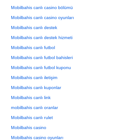
Mobilbahis canlı casino bölümü
Mobilbahis canlı casino oyunları
Mobilbahis canlı destek
Mobilbahis canlı destek hizmeti
Mobilbahis canlı futbol
Mobilbahis canlı futbol bahisleri
Mobilbahis canlı futbol kuponu
Mobilbahis canlı iletişim
Mobilbahis canlı kuponlar
Mobilbahis canlı link
mobilbahis canlı oranlar
Mobilbahis canlı rulet
Mobilbahis casino
Mobilbahis casino oyunları