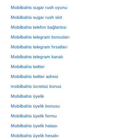
Mobilbahis sugar rush oyunu
Mobilbahis sugar rush slot
Mobilbahis telefon bağlantısı
Mobilbahis telegram bonusları
Mobilbahis telegram fırsatları
Mobilbahis telegram kanalı
Mobilbahis twitter
Mobilbahis twitter adresi
mobilbahis ücretsiz bonus
Mobilbahis üyelik
Mobilbahis üyelik bonusu
Mobilbahis üyelik formu
Mobilbahis üyelik hatası
Mobilbahis üyelik hesabı