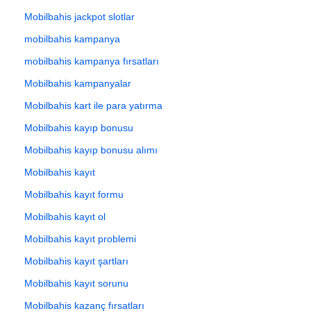
Mobilbahis jackpot slotlar
mobilbahis kampanya
mobilbahis kampanya fırsatları
Mobilbahis kampanyalar
Mobilbahis kart ile para yatırma
Mobilbahis kayıp bonusu
Mobilbahis kayıp bonusu alımı
Mobilbahis kayıt
Mobilbahis kayıt formu
Mobilbahis kayıt ol
Mobilbahis kayıt problemi
Mobilbahis kayıt şartları
Mobilbahis kayıt sorunu
Mobilbahis kazanç fırsatları