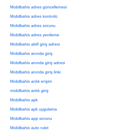
Mobilbahis adres güncellemesi
Mobilbahis adres kontrolü
Mobilbahis adres sorunu
Mobilbahis adres yenileme
Mobilbahis aktif giriş adresi
Mobilbahis anında giriş
Mobilbahis anında giriş adresi
Mobilbahis anında giriş linki
Mobilbahis anlık erişim
mobilbahis anlık giriş
Mobilbahis apk
Mobilbahis apk uygulama
Mobilbahis app sorunu
Mobilbahis auto rulet