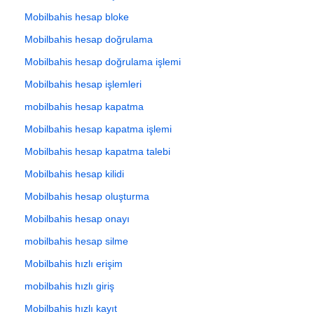
Mobilbahis hesap bloke
Mobilbahis hesap doğrulama
Mobilbahis hesap doğrulama işlemi
Mobilbahis hesap işlemleri
mobilbahis hesap kapatma
Mobilbahis hesap kapatma işlemi
Mobilbahis hesap kapatma talebi
Mobilbahis hesap kilidi
Mobilbahis hesap oluşturma
Mobilbahis hesap onayı
mobilbahis hesap silme
Mobilbahis hızlı erişim
mobilbahis hızlı giriş
Mobilbahis hızlı kayıt