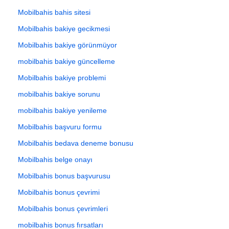
Mobilbahis bahis sitesi
Mobilbahis bakiye gecikmesi
Mobilbahis bakiye görünmüyor
mobilbahis bakiye güncelleme
Mobilbahis bakiye problemi
mobilbahis bakiye sorunu
mobilbahis bakiye yenileme
Mobilbahis başvuru formu
Mobilbahis bedava deneme bonusu
Mobilbahis belge onayı
Mobilbahis bonus başvurusu
Mobilbahis bonus çevrimi
Mobilbahis bonus çevrimleri
mobilbahis bonus fırsatları