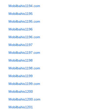
Mobilbahis1194.com
Mobilbahis1195
Mobilbahis1195.com
Mobilbahis1196
Mobilbahis1196.com
Mobilbahis1197
Mobilbahis1197.com
Mobilbahis1198
Mobilbahis1198.com
Mobilbahis1199
Mobilbahis1199.com
Mobilbahis1200
Mobilbahis1200.com
Mobilbahis1201