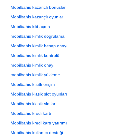
Mobilbahis kazançlı bonuslar
Mobilbahis kazançlı oyunlar
Mobilbahis kilit açma
mobilbahis kimlik doğrulama
Mobilbahis kimlik hesap onayı
Mobilbahis kimlik kontrolü
mobilbahis kimlik onayı
mobilbahis kimlik yükleme
Mobilbahis kısıtlı erişim
Mobilbahis klasik slot oyunları
Mobilbahis klasik slotlar
Mobilbahis kredi kartı
Mobilbahis kredi kartı yatırımı
Mobilbahis kullanıcı desteği