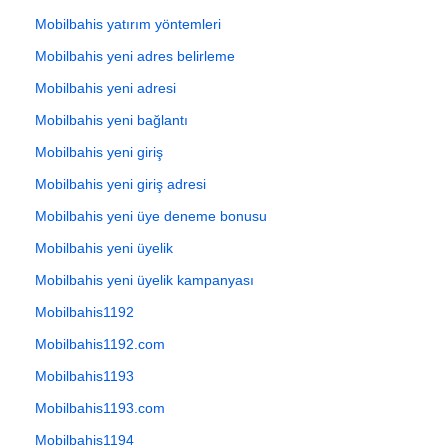
Mobilbahis yatırım yöntemleri
Mobilbahis yeni adres belirleme
Mobilbahis yeni adresi
Mobilbahis yeni bağlantı
Mobilbahis yeni giriş
Mobilbahis yeni giriş adresi
Mobilbahis yeni üye deneme bonusu
Mobilbahis yeni üyelik
Mobilbahis yeni üyelik kampanyası
Mobilbahis1192
Mobilbahis1192.com
Mobilbahis1193
Mobilbahis1193.com
Mobilbahis1194