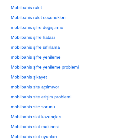
Mobilbahis rulet
Mobilbahis rulet seçenekleri
mobilbahis şifre değiştirme
Mobilbahis şifre hatası
mobilbahis şifre sıfırlama
mobilbahis şifre yenileme
Mobilbahis şifre yenileme problemi
Mobilbahis şikayet
mobilbahis site açılmıyor
mobilbahis site erişim problemi
mobilbahis site sorunu
Mobilbahis slot kazançları
Mobilbahis slot makinesi
Mobilbahis slot oyunları