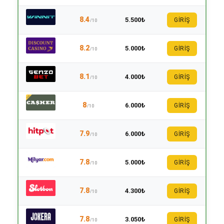
8.4
5.500₺
GİRİŞ
/10
8.2
5.000₺
GİRİŞ
/10
8.1
4.000₺
GİRİŞ
/10
8
6.000₺
GİRİŞ
/10
7.9
6.000₺
GİRİŞ
/10
7.8
5.000₺
GİRİŞ
/10
7.8
4.300₺
GİRİŞ
/10
7.8
3.050₺
GİRİŞ
/10