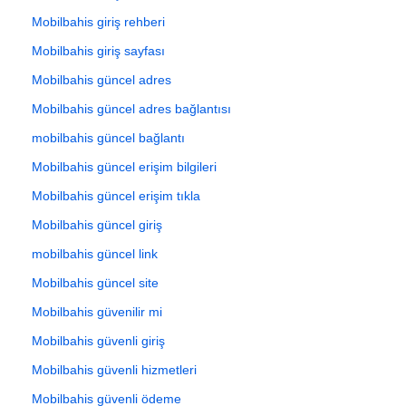
Mobilbahis giriş rehberi
Mobilbahis giriş sayfası
Mobilbahis güncel adres
Mobilbahis güncel adres bağlantısı
mobilbahis güncel bağlantı
Mobilbahis güncel erişim bilgileri
Mobilbahis güncel erişim tıkla
Mobilbahis güncel giriş
mobilbahis güncel link
Mobilbahis güncel site
Mobilbahis güvenilir mi
Mobilbahis güvenli giriş
Mobilbahis güvenli hizmetleri
Mobilbahis güvenli ödeme