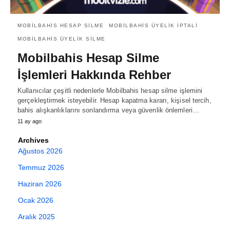
MOBILBAHIS HESAP SILME
MOBILBAHIS ÜYELIK IPTALI
MOBILBAHIS ÜYELIK SILME
Mobilbahis Hesap Silme
İşlemleri Hakkında Rehber
Kullanıcılar çeşitli nedenlerle Mobilbahis hesap silme işlemini
gerçekleştirmek isteyebilir. Hesap kapatma kararı, kişisel tercih,
bahis alışkanlıklarını sonlandırma veya güvenlik önlemleri…
11 ay ago
Archives
Ağustos 2026
Temmuz 2026
Haziran 2026
Ocak 2026
Aralık 2025