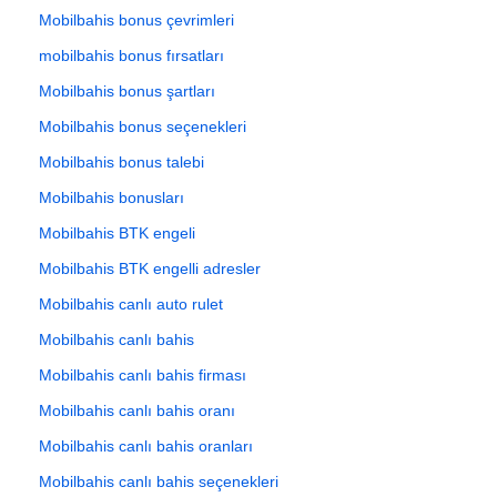
Mobilbahis bonus çevrimleri
mobilbahis bonus fırsatları
Mobilbahis bonus şartları
Mobilbahis bonus seçenekleri
Mobilbahis bonus talebi
Mobilbahis bonusları
Mobilbahis BTK engeli
Mobilbahis BTK engelli adresler
Mobilbahis canlı auto rulet
Mobilbahis canlı bahis
Mobilbahis canlı bahis firması
Mobilbahis canlı bahis oranı
Mobilbahis canlı bahis oranları
Mobilbahis canlı bahis seçenekleri