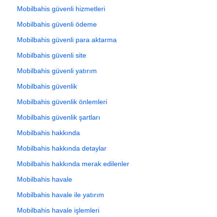
Mobilbahis güvenli hizmetleri
Mobilbahis güvenli ödeme
Mobilbahis güvenli para aktarma
Mobilbahis güvenli site
Mobilbahis güvenli yatırım
Mobilbahis güvenlik
Mobilbahis güvenlik önlemleri
Mobilbahis güvenlik şartları
Mobilbahis hakkında
Mobilbahis hakkında detaylar
Mobilbahis hakkında merak edilenler
Mobilbahis havale
Mobilbahis havale ile yatırım
Mobilbahis havale işlemleri