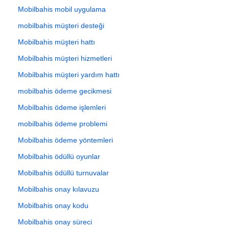
Mobilbahis mobil uygulama
mobilbahis müşteri desteği
Mobilbahis müşteri hattı
Mobilbahis müşteri hizmetleri
Mobilbahis müşteri yardım hattı
mobilbahis ödeme gecikmesi
Mobilbahis ödeme işlemleri
mobilbahis ödeme problemi
Mobilbahis ödeme yöntemleri
Mobilbahis ödüllü oyunlar
Mobilbahis ödüllü turnuvalar
Mobilbahis onay kılavuzu
Mobilbahis onay kodu
Mobilbahis onay süreci