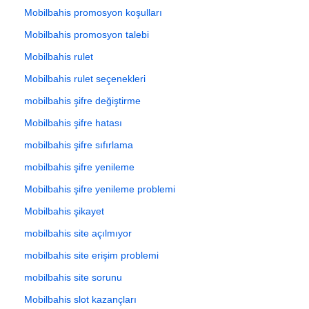
Mobilbahis promosyon koşulları
Mobilbahis promosyon talebi
Mobilbahis rulet
Mobilbahis rulet seçenekleri
mobilbahis şifre değiştirme
Mobilbahis şifre hatası
mobilbahis şifre sıfırlama
mobilbahis şifre yenileme
Mobilbahis şifre yenileme problemi
Mobilbahis şikayet
mobilbahis site açılmıyor
mobilbahis site erişim problemi
mobilbahis site sorunu
Mobilbahis slot kazançları