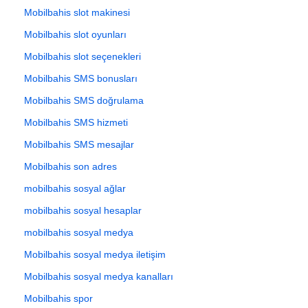
Mobilbahis slot makinesi
Mobilbahis slot oyunları
Mobilbahis slot seçenekleri
Mobilbahis SMS bonusları
Mobilbahis SMS doğrulama
Mobilbahis SMS hizmeti
Mobilbahis SMS mesajlar
Mobilbahis son adres
mobilbahis sosyal ağlar
mobilbahis sosyal hesaplar
mobilbahis sosyal medya
Mobilbahis sosyal medya iletişim
Mobilbahis sosyal medya kanalları
Mobilbahis spor