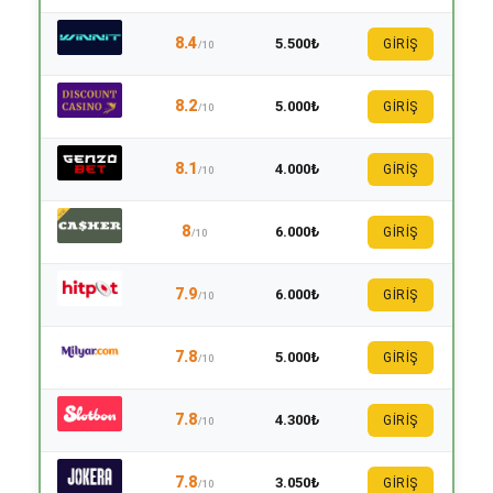
8.4
5.500₺
GİRİŞ
/10
8.2
5.000₺
GİRİŞ
/10
8.1
4.000₺
GİRİŞ
/10
8
6.000₺
GİRİŞ
/10
7.9
6.000₺
GİRİŞ
/10
7.8
5.000₺
GİRİŞ
/10
7.8
4.300₺
GİRİŞ
/10
7.8
3.050₺
GİRİŞ
/10