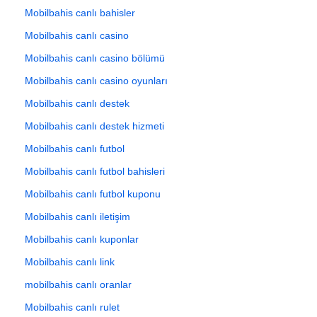
Mobilbahis canlı bahisler
Mobilbahis canlı casino
Mobilbahis canlı casino bölümü
Mobilbahis canlı casino oyunları
Mobilbahis canlı destek
Mobilbahis canlı destek hizmeti
Mobilbahis canlı futbol
Mobilbahis canlı futbol bahisleri
Mobilbahis canlı futbol kuponu
Mobilbahis canlı iletişim
Mobilbahis canlı kuponlar
Mobilbahis canlı link
mobilbahis canlı oranlar
Mobilbahis canlı rulet