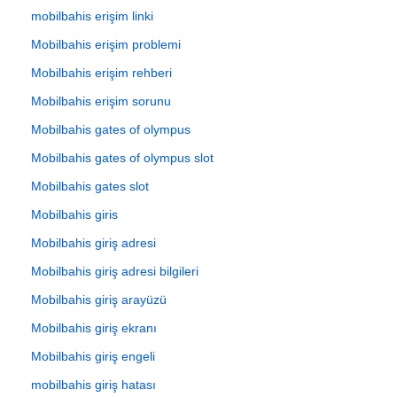
mobilbahis erişim linki
Mobilbahis erişim problemi
Mobilbahis erişim rehberi
Mobilbahis erişim sorunu
Mobilbahis gates of olympus
Mobilbahis gates of olympus slot
Mobilbahis gates slot
Mobilbahis giris
Mobilbahis giriş adresi
Mobilbahis giriş adresi bilgileri
Mobilbahis giriş arayüzü
Mobilbahis giriş ekranı
Mobilbahis giriş engeli
mobilbahis giriş hatası