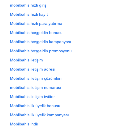
mobilbahis hızlı giriş
Mobilbahis hızlı kayıt
Mobilbahis hızlı para yatırma
Mobilbahis hoşgeldin bonusu
Mobilbahis hoşgeldin kampanyası
Mobilbahis hoşgeldin promosyonu
Mobilbahis iletişim
Mobilbahis iletişim adresi
Mobilbahis iletişim çözümleri
mobilbahis iletişim numarası
Mobilbahis iletişim twitter
Mobilbahis ilk üyelik bonusu
Mobilbahis ilk üyelik kampanyası
Mobilbahis indir