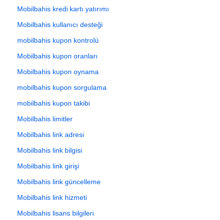
Mobilbahis kredi kartı yatırımı
Mobilbahis kullanıcı desteği
mobilbahis kupon kontrolü
Mobilbahis kupon oranları
Mobilbahis kupon oynama
mobilbahis kupon sorgulama
mobilbahis kupon takibi
Mobilbahis limitler
Mobilbahis link adresi
Mobilbahis link bilgisi
Mobilbahis link girişi
Mobilbahis link güncelleme
Mobilbahis link hizmeti
Mobilbahis lisans bilgileri