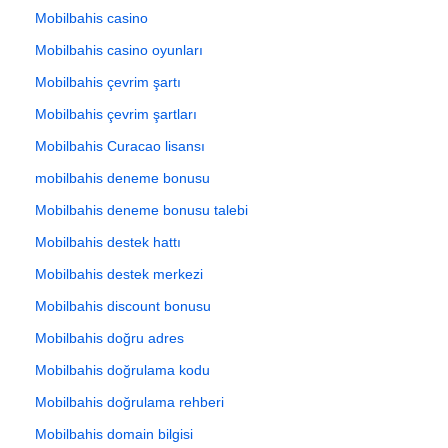
Mobilbahis casino
Mobilbahis casino oyunları
Mobilbahis çevrim şartı
Mobilbahis çevrim şartları
Mobilbahis Curacao lisansı
mobilbahis deneme bonusu
Mobilbahis deneme bonusu talebi
Mobilbahis destek hattı
Mobilbahis destek merkezi
Mobilbahis discount bonusu
Mobilbahis doğru adres
Mobilbahis doğrulama kodu
Mobilbahis doğrulama rehberi
Mobilbahis domain bilgisi