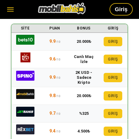
Giriş
SITE
PUAN
BONUS
GIRIŞ
9.9
20.000₺
GİRİŞ
/10
Canlı Maç
9.6
GİRİŞ
/10
İzle
2K USD -
9.9
Sadece
GİRİŞ
/10
Kripto
9.8
20.000₺
GİRİŞ
/10
9.7
%325
GİRİŞ
/10
9.4
4.500₺
GİRİŞ
/10