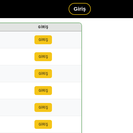
Giriş
GIRIŞ
GİRİŞ
GİRİŞ
GİRİŞ
GİRİŞ
GİRİŞ
GİRİŞ