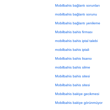
Mobilbahis bağlantı sorunları
mobilbahis bağlantı sorunu
Mobilbahis bağlantı yenileme
Mobilbahis bahis firması
mobilbahis bahis iptal talebi
mobilbahis bahis iptali
Mobilbahis bahis lisansı
mobilbahis bahis silme
Mobilbahis bahis sitesi
Mobilbahis bahis sitesi
Mobilbahis bakiye gecikmesi
Mobilbahis bakiye görünmüyor