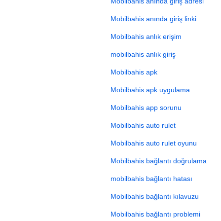
Mobilbahis anında giriş adresi
Mobilbahis anında giriş linki
Mobilbahis anlık erişim
mobilbahis anlık giriş
Mobilbahis apk
Mobilbahis apk uygulama
Mobilbahis app sorunu
Mobilbahis auto rulet
Mobilbahis auto rulet oyunu
Mobilbahis bağlantı doğrulama
mobilbahis bağlantı hatası
Mobilbahis bağlantı kılavuzu
Mobilbahis bağlantı problemi