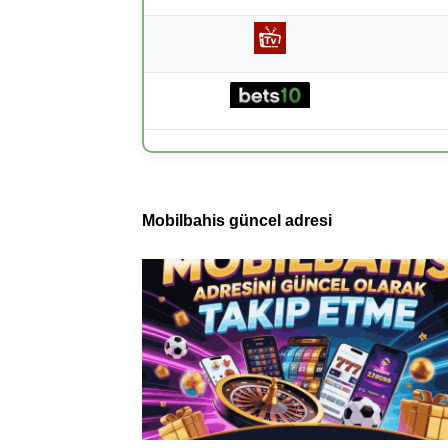
Mobilbahis güncel adresi