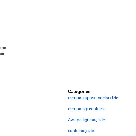
ulan
rin
Categories
avrupa kupası maçları izle
avrupa ligi canlı izle
Avrupa ligi maç izle
canlı maç izle