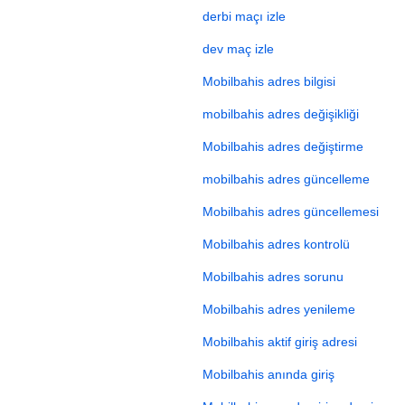
derbi maçı izle
dev maç izle
Mobilbahis adres bilgisi
mobilbahis adres değişikliği
Mobilbahis adres değiştirme
mobilbahis adres güncelleme
Mobilbahis adres güncellemesi
Mobilbahis adres kontrolü
Mobilbahis adres sorunu
Mobilbahis adres yenileme
Mobilbahis aktif giriş adresi
Mobilbahis anında giriş