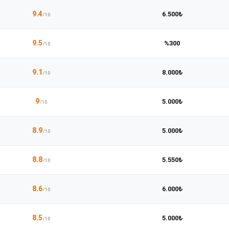
9.4
6.500₺
/10
9.5
%300
/10
9.1
8.000₺
/10
9
5.000₺
/10
8.9
5.000₺
/10
8.8
5.550₺
/10
8.6
6.000₺
/10
8.5
5.000₺
/10