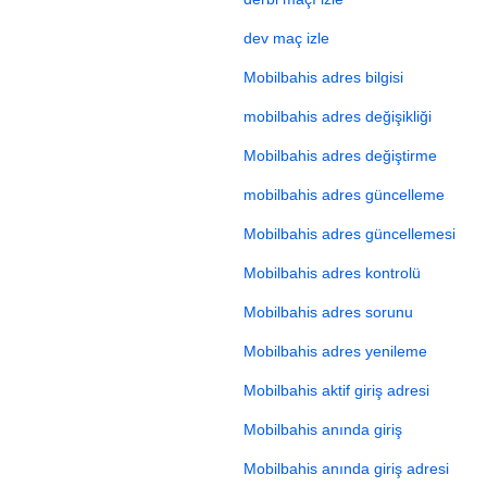
dev maç izle
Mobilbahis adres bilgisi
mobilbahis adres değişikliği
Mobilbahis adres değiştirme
mobilbahis adres güncelleme
Mobilbahis adres güncellemesi
Mobilbahis adres kontrolü
Mobilbahis adres sorunu
Mobilbahis adres yenileme
Mobilbahis aktif giriş adresi
Mobilbahis anında giriş
Mobilbahis anında giriş adresi