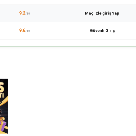
9.2
Maç izle giriş Yap
/10
9.6
Güvenli Giriş
/10