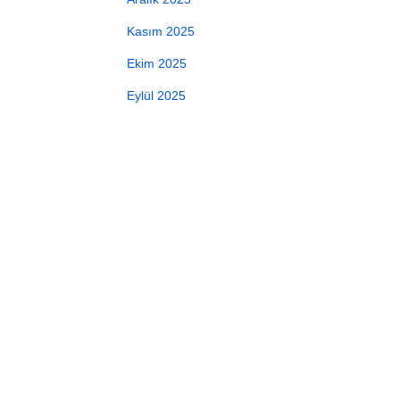
Kasım 2025
Ekim 2025
Eylül 2025