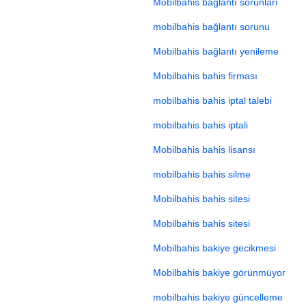
Mobilbahis bağlantı sorunları
mobilbahis bağlantı sorunu
Mobilbahis bağlantı yenileme
Mobilbahis bahis firması
mobilbahis bahis iptal talebi
mobilbahis bahis iptali
Mobilbahis bahis lisansı
mobilbahis bahis silme
Mobilbahis bahis sitesi
Mobilbahis bahis sitesi
Mobilbahis bakiye gecikmesi
Mobilbahis bakiye görünmüyor
mobilbahis bakiye güncelleme