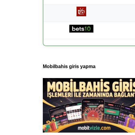
Mobilbahis giris yapma