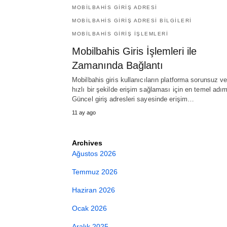
MOBILBAHIS GIRIŞ ADRESI
MOBILBAHIS GIRIŞ ADRESI BILGILERI
MOBILBAHIS GIRIŞ IŞLEMLERI
Mobilbahis Giris İşlemleri ile
Zamanında Bağlantı
Mobilbahis giris kullanıcıların platforma sorunsuz v
hızlı bir şekilde erişim sağlaması için en temel adım
Güncel giriş adresleri sayesinde erişim…
11 ay ago
Archives
Ağustos 2026
Temmuz 2026
Haziran 2026
Ocak 2026
Aralık 2025