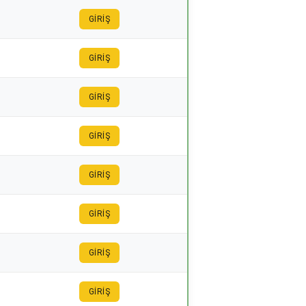
GİRİŞ
GİRİŞ
GİRİŞ
GİRİŞ
GİRİŞ
GİRİŞ
GİRİŞ
GİRİŞ