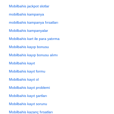
Mobilbahis jackpot slotlar
mobilbahis kampanya
mobilbahis kampanya fırsatları
Mobilbahis kampanyalar
Mobilbahis kart ile para yatırma
Mobilbahis kayıp bonusu
Mobilbahis kayıp bonusu alımı
Mobilbahis kayıt
Mobilbahis kayıt formu
Mobilbahis kayıt ol
Mobilbahis kayıt problemi
Mobilbahis kayıt şartları
Mobilbahis kayıt sorunu
Mobilbahis kazanç fırsatları