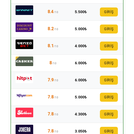
8.4
5.500₺
GİRİŞ
/10
8.2
5.000₺
GİRİŞ
/10
8.1
4.000₺
GİRİŞ
/10
8
6.000₺
GİRİŞ
/10
7.9
6.000₺
GİRİŞ
/10
7.8
5.000₺
GİRİŞ
/10
7.8
4.300₺
GİRİŞ
/10
7.8
3.050₺
GİRİŞ
/10