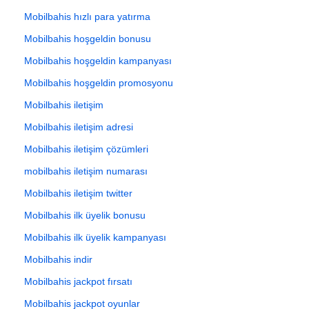
Mobilbahis hızlı para yatırma
Mobilbahis hoşgeldin bonusu
Mobilbahis hoşgeldin kampanyası
Mobilbahis hoşgeldin promosyonu
Mobilbahis iletişim
Mobilbahis iletişim adresi
Mobilbahis iletişim çözümleri
mobilbahis iletişim numarası
Mobilbahis iletişim twitter
Mobilbahis ilk üyelik bonusu
Mobilbahis ilk üyelik kampanyası
Mobilbahis indir
Mobilbahis jackpot fırsatı
Mobilbahis jackpot oyunlar