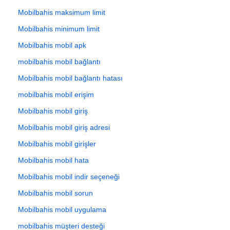
Mobilbahis maksimum limit
Mobilbahis minimum limit
Mobilbahis mobil apk
mobilbahis mobil bağlantı
Mobilbahis mobil bağlantı hatası
mobilbahis mobil erişim
Mobilbahis mobil giriş
Mobilbahis mobil giriş adresi
Mobilbahis mobil girişler
Mobilbahis mobil hata
Mobilbahis mobil indir seçeneği
Mobilbahis mobil sorun
Mobilbahis mobil uygulama
mobilbahis müşteri desteği