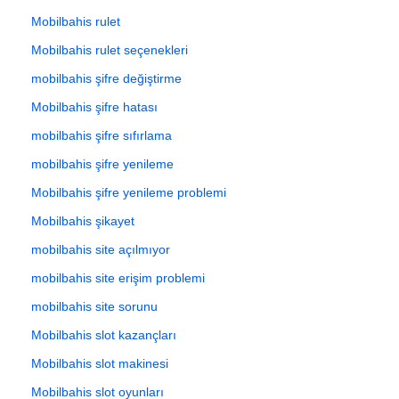
Mobilbahis rulet
Mobilbahis rulet seçenekleri
mobilbahis şifre değiştirme
Mobilbahis şifre hatası
mobilbahis şifre sıfırlama
mobilbahis şifre yenileme
Mobilbahis şifre yenileme problemi
Mobilbahis şikayet
mobilbahis site açılmıyor
mobilbahis site erişim problemi
mobilbahis site sorunu
Mobilbahis slot kazançları
Mobilbahis slot makinesi
Mobilbahis slot oyunları