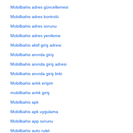
Mobilbahis adres güncellemesi
Mobilbahis adres kontrolü
Mobilbahis adres sorunu
Mobilbahis adres yenileme
Mobilbahis aktif giriş adresi
Mobilbahis anında giriş
Mobilbahis anında giriş adresi
Mobilbahis anında giriş linki
Mobilbahis anlık erişim
mobilbahis anlık giriş
Mobilbahis apk
Mobilbahis apk uygulama
Mobilbahis app sorunu
Mobilbahis auto rulet