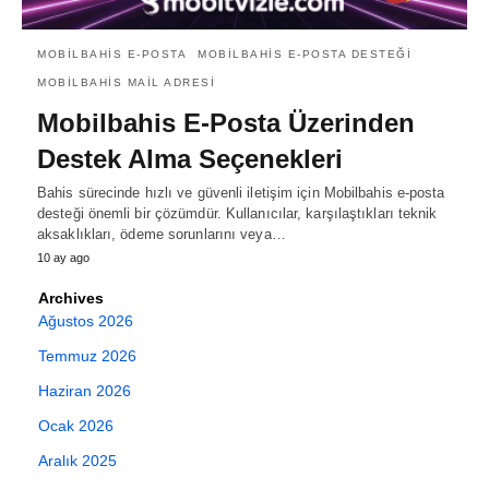
MOBILBAHIS E-POSTA
MOBILBAHIS E-POSTA DESTEĞI
MOBILBAHIS MAIL ADRESI
Mobilbahis E-Posta Üzerinden
Destek Alma Seçenekleri
Bahis sürecinde hızlı ve güvenli iletişim için Mobilbahis e-posta
desteği önemli bir çözümdür. Kullanıcılar, karşılaştıkları teknik
aksaklıkları, ödeme sorunlarını veya…
10 ay ago
Archives
Ağustos 2026
Temmuz 2026
Haziran 2026
Ocak 2026
Aralık 2025