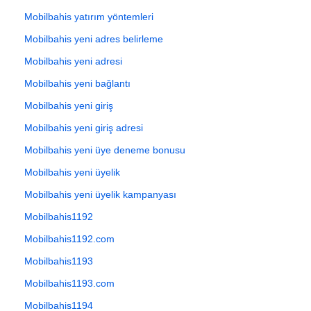
Mobilbahis yatırım yöntemleri
Mobilbahis yeni adres belirleme
Mobilbahis yeni adresi
Mobilbahis yeni bağlantı
Mobilbahis yeni giriş
Mobilbahis yeni giriş adresi
Mobilbahis yeni üye deneme bonusu
Mobilbahis yeni üyelik
Mobilbahis yeni üyelik kampanyası
Mobilbahis1192
Mobilbahis1192.com
Mobilbahis1193
Mobilbahis1193.com
Mobilbahis1194