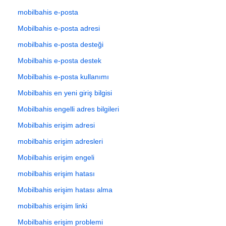
mobilbahis e-posta
Mobilbahis e-posta adresi
mobilbahis e-posta desteği
Mobilbahis e-posta destek
Mobilbahis e-posta kullanımı
Mobilbahis en yeni giriş bilgisi
Mobilbahis engelli adres bilgileri
Mobilbahis erişim adresi
mobilbahis erişim adresleri
Mobilbahis erişim engeli
mobilbahis erişim hatası
Mobilbahis erişim hatası alma
mobilbahis erişim linki
Mobilbahis erişim problemi