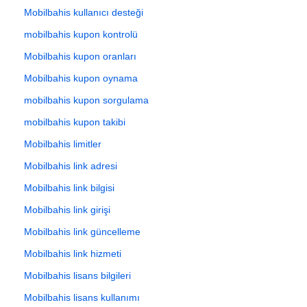
Mobilbahis kullanıcı desteği
mobilbahis kupon kontrolü
Mobilbahis kupon oranları
Mobilbahis kupon oynama
mobilbahis kupon sorgulama
mobilbahis kupon takibi
Mobilbahis limitler
Mobilbahis link adresi
Mobilbahis link bilgisi
Mobilbahis link girişi
Mobilbahis link güncelleme
Mobilbahis link hizmeti
Mobilbahis lisans bilgileri
Mobilbahis lisans kullanımı