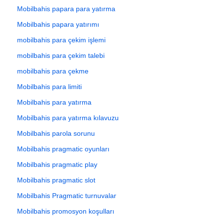
Mobilbahis papara para yatırma
Mobilbahis papara yatırımı
mobilbahis para çekim işlemi
mobilbahis para çekim talebi
mobilbahis para çekme
Mobilbahis para limiti
Mobilbahis para yatırma
Mobilbahis para yatırma kılavuzu
Mobilbahis parola sorunu
Mobilbahis pragmatic oyunları
Mobilbahis pragmatic play
Mobilbahis pragmatic slot
Mobilbahis Pragmatic turnuvalar
Mobilbahis promosyon koşulları