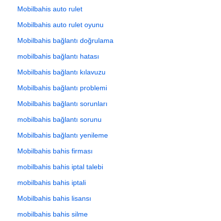
Mobilbahis auto rulet
Mobilbahis auto rulet oyunu
Mobilbahis bağlantı doğrulama
mobilbahis bağlantı hatası
Mobilbahis bağlantı kılavuzu
Mobilbahis bağlantı problemi
Mobilbahis bağlantı sorunları
mobilbahis bağlantı sorunu
Mobilbahis bağlantı yenileme
Mobilbahis bahis firması
mobilbahis bahis iptal talebi
mobilbahis bahis iptali
Mobilbahis bahis lisansı
mobilbahis bahis silme