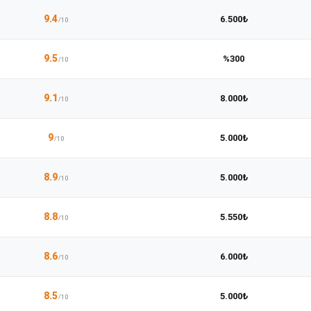
9.4
6.500₺
/10
9.5
%300
/10
9.1
8.000₺
/10
9
5.000₺
/10
8.9
5.000₺
/10
8.8
5.550₺
/10
8.6
6.000₺
/10
8.5
5.000₺
/10