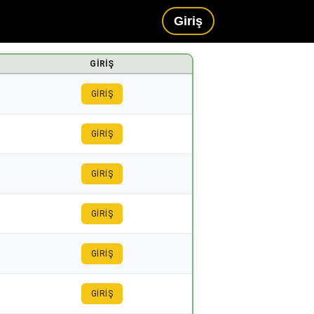
Giriş
GIRIŞ
GİRİŞ
GİRİŞ
GİRİŞ
GİRİŞ
GİRİŞ
GİRİŞ