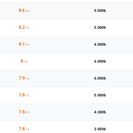
8.4
5.500₺
/10
8.2
5.000₺
/10
8.1
4.000₺
/10
8
6.000₺
/10
7.9
6.000₺
/10
7.8
5.000₺
/10
7.8
4.300₺
/10
7.8
3.050₺
/10