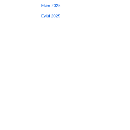
Ekim 2025
Eylül 2025