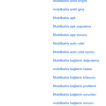
Mobilbahis anlık erişim
mobilbahis anlık giriş
Mobilbahis apk
Mobilbahis apk uygulama
Mobilbahis app sorunu
Mobilbahis auto rulet
Mobilbahis auto rulet oyunu
Mobilbahis bağlantı doğrulama
mobilbahis bağlantı hatası
Mobilbahis bağlantı kılavuzu
Mobilbahis bağlantı problemi
Mobilbahis bağlantı sorunları
mobilbahis bağlantı sorunu