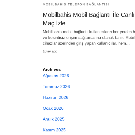
MOBILBAHIS TELEFON BAĞLANTISI
Mobilbahis Mobil Bağlantı İle Canlı
Maç İzle
Mobilbahis mobil bağlantı kullanıcıların her yerden h
ve kesintisiz erişim sağlamasına olanak tanır. Mobil
cihazlar üzerinden giriş yapan kullanıcılar, hem…
10 ay ago
Archives
Ağustos 2026
Temmuz 2026
Haziran 2026
Ocak 2026
Aralık 2025
Kasım 2025