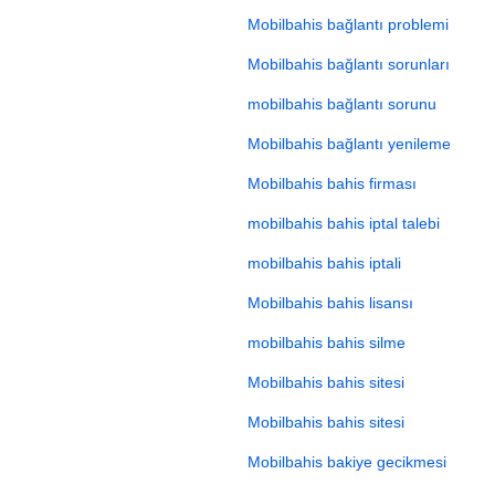
Mobilbahis bağlantı problemi
Mobilbahis bağlantı sorunları
mobilbahis bağlantı sorunu
Mobilbahis bağlantı yenileme
Mobilbahis bahis firması
mobilbahis bahis iptal talebi
mobilbahis bahis iptali
Mobilbahis bahis lisansı
mobilbahis bahis silme
Mobilbahis bahis sitesi
Mobilbahis bahis sitesi
Mobilbahis bakiye gecikmesi