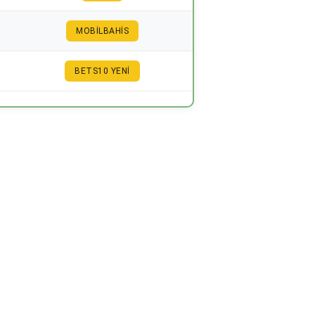
MOBILBAHIS
BETS10 YENI