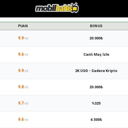
PUAN
BONUS
9.9
20.000₺
/10
9.6
Canlı Maç İzle
/10
9.9
2K USD - Sadece Kripto
/10
9.8
20.000₺
/10
9.7
%325
/10
9.4
4.500₺
/10