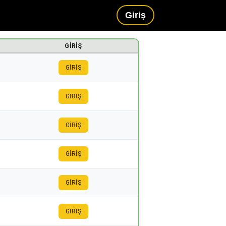
Giriş
GIRIŞ
GİRİŞ
GİRİŞ
GİRİŞ
GİRİŞ
GİRİŞ
GİRİŞ