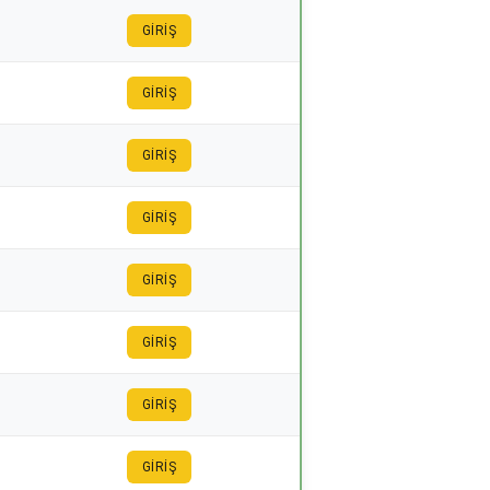
GİRİŞ
GİRİŞ
GİRİŞ
GİRİŞ
GİRİŞ
GİRİŞ
GİRİŞ
GİRİŞ