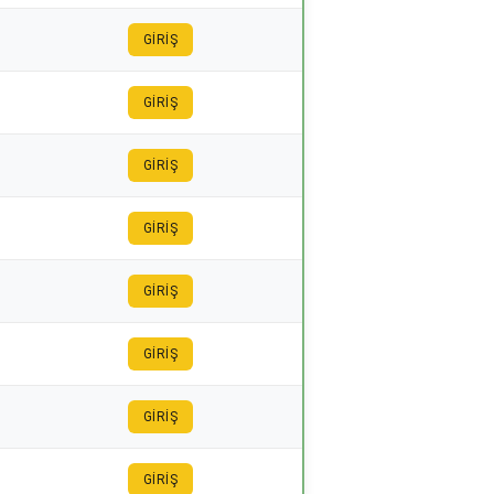
GİRİŞ
GİRİŞ
GİRİŞ
GİRİŞ
GİRİŞ
GİRİŞ
GİRİŞ
GİRİŞ