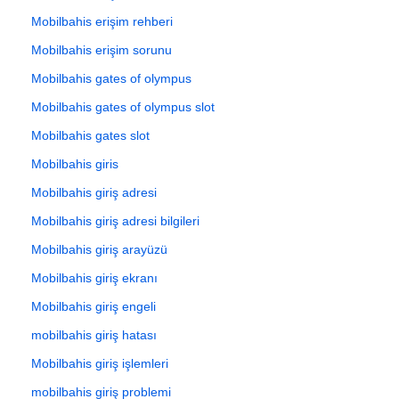
Mobilbahis erişim rehberi
Mobilbahis erişim sorunu
Mobilbahis gates of olympus
Mobilbahis gates of olympus slot
Mobilbahis gates slot
Mobilbahis giris
Mobilbahis giriş adresi
Mobilbahis giriş adresi bilgileri
Mobilbahis giriş arayüzü
Mobilbahis giriş ekranı
Mobilbahis giriş engeli
mobilbahis giriş hatası
Mobilbahis giriş işlemleri
mobilbahis giriş problemi