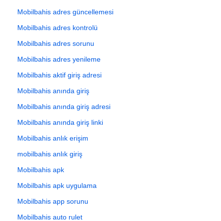
Mobilbahis adres güncellemesi
Mobilbahis adres kontrolü
Mobilbahis adres sorunu
Mobilbahis adres yenileme
Mobilbahis aktif giriş adresi
Mobilbahis anında giriş
Mobilbahis anında giriş adresi
Mobilbahis anında giriş linki
Mobilbahis anlık erişim
mobilbahis anlık giriş
Mobilbahis apk
Mobilbahis apk uygulama
Mobilbahis app sorunu
Mobilbahis auto rulet