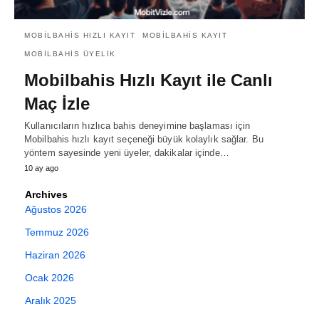
MOBILBAHIS HIZLI KAYIT
MOBILBAHIS KAYIT
MOBILBAHIS ÜYELIK
Mobilbahis Hızlı Kayıt ile Canlı
Maç İzle
Kullanıcıların hızlıca bahis deneyimine başlaması için
Mobilbahis hızlı kayıt seçeneği büyük kolaylık sağlar. Bu
yöntem sayesinde yeni üyeler, dakikalar içinde…
10 ay ago
Archives
Ağustos 2026
Temmuz 2026
Haziran 2026
Ocak 2026
Aralık 2025