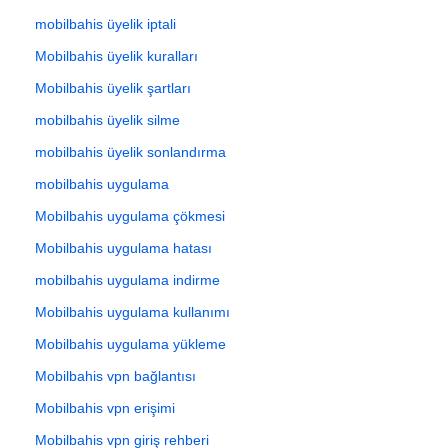
mobilbahis üyelik iptali
Mobilbahis üyelik kuralları
Mobilbahis üyelik şartları
mobilbahis üyelik silme
mobilbahis üyelik sonlandırma
mobilbahis uygulama
Mobilbahis uygulama çökmesi
Mobilbahis uygulama hatası
mobilbahis uygulama indirme
Mobilbahis uygulama kullanımı
Mobilbahis uygulama yükleme
Mobilbahis vpn bağlantısı
Mobilbahis vpn erişimi
Mobilbahis vpn giriş rehberi