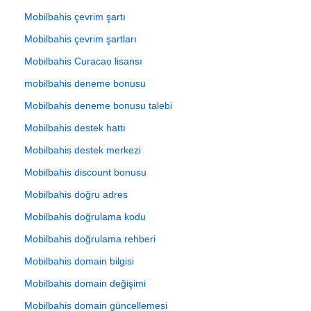
Mobilbahis çevrim şartı
Mobilbahis çevrim şartları
Mobilbahis Curacao lisansı
mobilbahis deneme bonusu
Mobilbahis deneme bonusu talebi
Mobilbahis destek hattı
Mobilbahis destek merkezi
Mobilbahis discount bonusu
Mobilbahis doğru adres
Mobilbahis doğrulama kodu
Mobilbahis doğrulama rehberi
Mobilbahis domain bilgisi
Mobilbahis domain değişimi
Mobilbahis domain güncellemesi