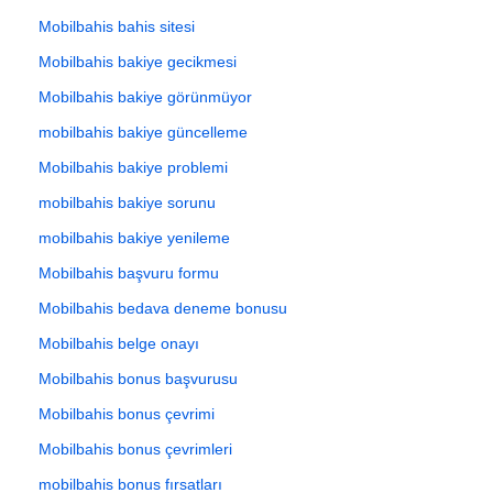
Mobilbahis bahis sitesi
Mobilbahis bakiye gecikmesi
Mobilbahis bakiye görünmüyor
mobilbahis bakiye güncelleme
Mobilbahis bakiye problemi
mobilbahis bakiye sorunu
mobilbahis bakiye yenileme
Mobilbahis başvuru formu
Mobilbahis bedava deneme bonusu
Mobilbahis belge onayı
Mobilbahis bonus başvurusu
Mobilbahis bonus çevrimi
Mobilbahis bonus çevrimleri
mobilbahis bonus fırsatları