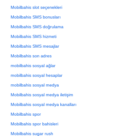
Mobilbahis slot seçenekleri
Mobilbahis SMS bonusları
Mobilbahis SMS doğrulama
Mobilbahis SMS hizmeti
Mobilbahis SMS mesajlar
Mobilbahis son adres
mobilbahis sosyal ağlar
mobilbahis sosyal hesaplar
mobilbahis sosyal medya
Mobilbahis sosyal medya iletişim
Mobilbahis sosyal medya kanalları
Mobilbahis spor
Mobilbahis spor bahisleri
Mobilbahis sugar rush