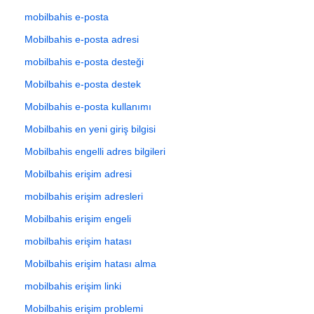
mobilbahis e-posta
Mobilbahis e-posta adresi
mobilbahis e-posta desteği
Mobilbahis e-posta destek
Mobilbahis e-posta kullanımı
Mobilbahis en yeni giriş bilgisi
Mobilbahis engelli adres bilgileri
Mobilbahis erişim adresi
mobilbahis erişim adresleri
Mobilbahis erişim engeli
mobilbahis erişim hatası
Mobilbahis erişim hatası alma
mobilbahis erişim linki
Mobilbahis erişim problemi