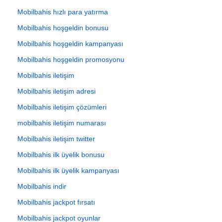
Mobilbahis hızlı para yatırma
Mobilbahis hoşgeldin bonusu
Mobilbahis hoşgeldin kampanyası
Mobilbahis hoşgeldin promosyonu
Mobilbahis iletişim
Mobilbahis iletişim adresi
Mobilbahis iletişim çözümleri
mobilbahis iletişim numarası
Mobilbahis iletişim twitter
Mobilbahis ilk üyelik bonusu
Mobilbahis ilk üyelik kampanyası
Mobilbahis indir
Mobilbahis jackpot fırsatı
Mobilbahis jackpot oyunlar