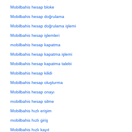
Mobilbahis hesap bloke
Mobilbahis hesap doğrulama
Mobilbahis hesap doğrulama işlemi
Mobilbahis hesap işlemleri
mobilbahis hesap kapatma
Mobilbahis hesap kapatma işlemi
Mobilbahis hesap kapatma talebi
Mobilbahis hesap kilidi
Mobilbahis hesap oluşturma
Mobilbahis hesap onayı
mobilbahis hesap silme
Mobilbahis hızlı erişim
mobilbahis hızlı giriş
Mobilbahis hızlı kayıt