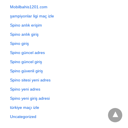
Mobilbahis1201.com
şampiyonlar ligi maç izle
Spino anlık erişim
Spino anlık giriş
Spino giriş
Spino güncel adres
Spino güncel giriş
Spino güvenli giriş
Spino sitesi yeni adres
Spino yeni adres
Spino yeni giriş adresi
türkiye maçı izle
Uncategorized