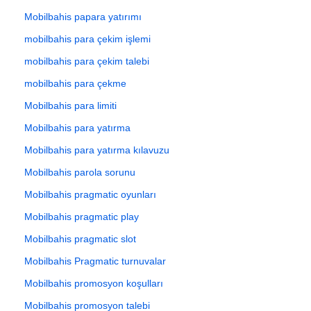
Mobilbahis papara yatırımı
mobilbahis para çekim işlemi
mobilbahis para çekim talebi
mobilbahis para çekme
Mobilbahis para limiti
Mobilbahis para yatırma
Mobilbahis para yatırma kılavuzu
Mobilbahis parola sorunu
Mobilbahis pragmatic oyunları
Mobilbahis pragmatic play
Mobilbahis pragmatic slot
Mobilbahis Pragmatic turnuvalar
Mobilbahis promosyon koşulları
Mobilbahis promosyon talebi