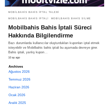
MOBILBAHIS BAHIS IPTAL TALEBI
MOBILBAHIS BAHIS IPTALI
MOBILBAHIS BAHIS SILME
Mobilbahis Bahis İptali Süreci
Hakkında Bilgilendirme
Bazı durumlarda kullanıcılar oluşturdukları kuponları iptal etmek
isteyebilir ve Mobilbahis bahis iptali bu aşamada devreye girer.
Bahis iptali, yanlış kupon…
10 ay ago
Archives
Ağustos 2026
Temmuz 2026
Haziran 2026
Ocak 2026
Aralık 2025