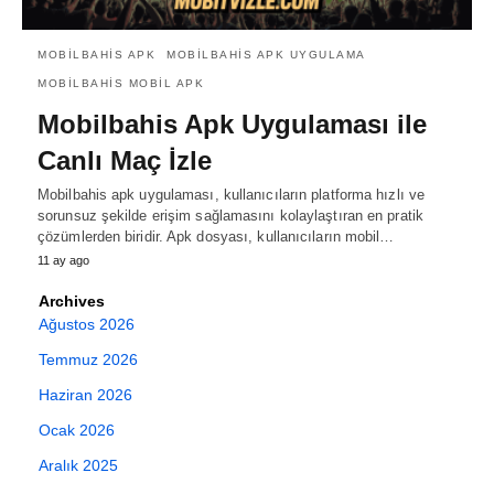
MOBILBAHIS APK
MOBILBAHIS APK UYGULAMA
MOBILBAHIS MOBIL APK
Mobilbahis Apk Uygulaması ile
Canlı Maç İzle
Mobilbahis apk uygulaması, kullanıcıların platforma hızlı ve
sorunsuz şekilde erişim sağlamasını kolaylaştıran en pratik
çözümlerden biridir. Apk dosyası, kullanıcıların mobil…
11 ay ago
Archives
Ağustos 2026
Temmuz 2026
Haziran 2026
Ocak 2026
Aralık 2025