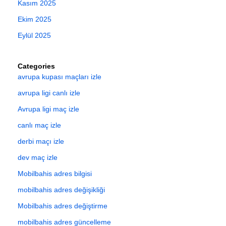
Kasım 2025
Ekim 2025
Eylül 2025
Categories
avrupa kupası maçları izle
avrupa ligi canlı izle
Avrupa ligi maç izle
canlı maç izle
derbi maçı izle
dev maç izle
Mobilbahis adres bilgisi
mobilbahis adres değişikliği
Mobilbahis adres değiştirme
mobilbahis adres güncelleme