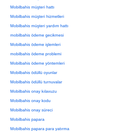
Mobilbahis müşteri hattı
Mobilbahis müşteri hizmetleri
Mobilbahis müşteri yardım hattı
mobilbahis ödeme gecikmesi
Mobilbahis ödeme işlemleri
mobilbahis ödeme problemi
Mobilbahis ödeme yöntemleri
Mobilbahis ödüllü oyunlar
Mobilbahis ödüllü turnuvalar
Mobilbahis onay kılavuzu
Mobilbahis onay kodu
Mobilbahis onay süreci
Mobilbahis papara
Mobilbahis papara para yatırma