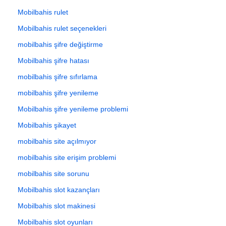
Mobilbahis rulet
Mobilbahis rulet seçenekleri
mobilbahis şifre değiştirme
Mobilbahis şifre hatası
mobilbahis şifre sıfırlama
mobilbahis şifre yenileme
Mobilbahis şifre yenileme problemi
Mobilbahis şikayet
mobilbahis site açılmıyor
mobilbahis site erişim problemi
mobilbahis site sorunu
Mobilbahis slot kazançları
Mobilbahis slot makinesi
Mobilbahis slot oyunları