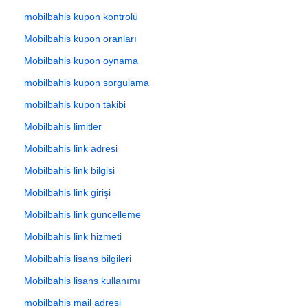
mobilbahis kupon kontrolü
Mobilbahis kupon oranları
Mobilbahis kupon oynama
mobilbahis kupon sorgulama
mobilbahis kupon takibi
Mobilbahis limitler
Mobilbahis link adresi
Mobilbahis link bilgisi
Mobilbahis link girişi
Mobilbahis link güncelleme
Mobilbahis link hizmeti
Mobilbahis lisans bilgileri
Mobilbahis lisans kullanımı
mobilbahis mail adresi