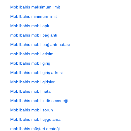
Mobilbahis maksimum limit
Mobilbahis minimum limit
Mobilbahis mobil apk
mobilbahis mobil bağlantı
Mobilbahis mobil bağlantı hatası
mobilbahis mobil erişim
Mobilbahis mobil giriş
Mobilbahis mobil giriş adresi
Mobilbahis mobil girişler
Mobilbahis mobil hata
Mobilbahis mobil indir seçeneği
Mobilbahis mobil sorun
Mobilbahis mobil uygulama
mobilbahis müşteri desteği