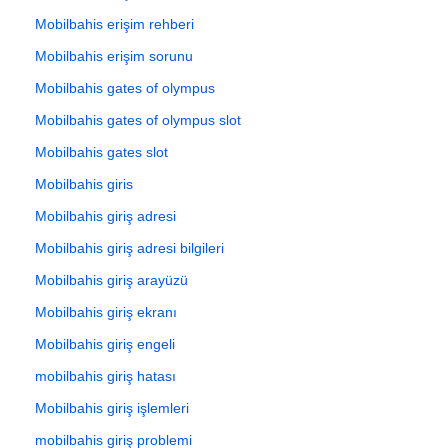
Mobilbahis erişim rehberi
Mobilbahis erişim sorunu
Mobilbahis gates of olympus
Mobilbahis gates of olympus slot
Mobilbahis gates slot
Mobilbahis giris
Mobilbahis giriş adresi
Mobilbahis giriş adresi bilgileri
Mobilbahis giriş arayüzü
Mobilbahis giriş ekranı
Mobilbahis giriş engeli
mobilbahis giriş hatası
Mobilbahis giriş işlemleri
mobilbahis giriş problemi