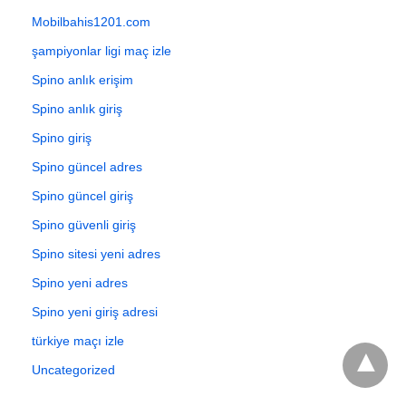
Mobilbahis1201.com
şampiyonlar ligi maç izle
Spino anlık erişim
Spino anlık giriş
Spino giriş
Spino güncel adres
Spino güncel giriş
Spino güvenli giriş
Spino sitesi yeni adres
Spino yeni adres
Spino yeni giriş adresi
türkiye maçı izle
Uncategorized