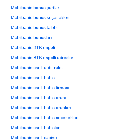
Mobilbahis bonus şartları
Mobilbahis bonus seçenekleri
Mobilbahis bonus talebi
Mobilbahis bonusları
Mobilbahis BTK engeli
Mobilbahis BTK engelli adresler
Mobilbahis canlı auto rulet
Mobilbahis canlı bahis
Mobilbahis canlı bahis firması
Mobilbahis canlı bahis oranı
Mobilbahis canlı bahis oranları
Mobilbahis canlı bahis seçenekleri
Mobilbahis canlı bahisler
Mobilbahis canlı casino