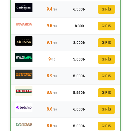
9.4
6.500₺
GİRİŞ
/10
9.5
%300
GİRİŞ
/10
9.1
8.000₺
GİRİŞ
/10
9
5.000₺
GİRİŞ
/10
8.9
5.000₺
GİRİŞ
/10
8.8
5.550₺
GİRİŞ
/10
8.6
6.000₺
GİRİŞ
/10
8.5
5.000₺
GİRİŞ
/10