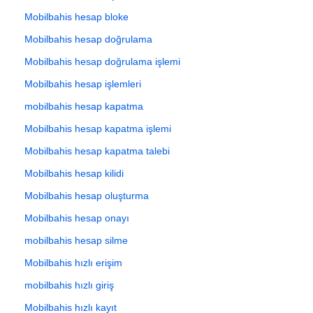
Mobilbahis hesap bloke
Mobilbahis hesap doğrulama
Mobilbahis hesap doğrulama işlemi
Mobilbahis hesap işlemleri
mobilbahis hesap kapatma
Mobilbahis hesap kapatma işlemi
Mobilbahis hesap kapatma talebi
Mobilbahis hesap kilidi
Mobilbahis hesap oluşturma
Mobilbahis hesap onayı
mobilbahis hesap silme
Mobilbahis hızlı erişim
mobilbahis hızlı giriş
Mobilbahis hızlı kayıt