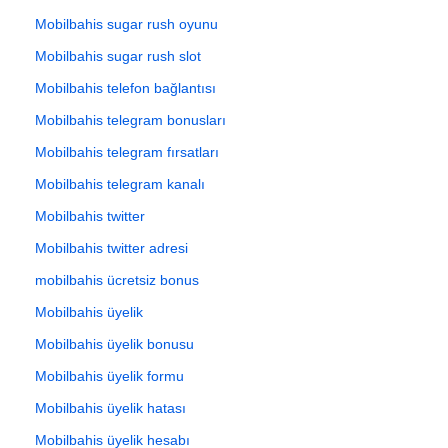
Mobilbahis sugar rush oyunu
Mobilbahis sugar rush slot
Mobilbahis telefon bağlantısı
Mobilbahis telegram bonusları
Mobilbahis telegram fırsatları
Mobilbahis telegram kanalı
Mobilbahis twitter
Mobilbahis twitter adresi
mobilbahis ücretsiz bonus
Mobilbahis üyelik
Mobilbahis üyelik bonusu
Mobilbahis üyelik formu
Mobilbahis üyelik hatası
Mobilbahis üyelik hesabı