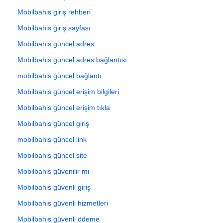
Mobilbahis giriş rehberi
Mobilbahis giriş sayfası
Mobilbahis güncel adres
Mobilbahis güncel adres bağlantısı
mobilbahis güncel bağlantı
Mobilbahis güncel erişim bilgileri
Mobilbahis güncel erişim tıkla
Mobilbahis güncel giriş
mobilbahis güncel link
Mobilbahis güncel site
Mobilbahis güvenilir mi
Mobilbahis güvenli giriş
Mobilbahis güvenli hizmetleri
Mobilbahis güvenli ödeme