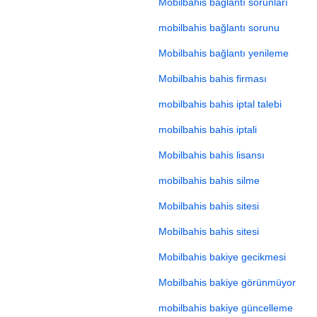
Mobilbahis bağlantı sorunları
mobilbahis bağlantı sorunu
Mobilbahis bağlantı yenileme
Mobilbahis bahis firması
mobilbahis bahis iptal talebi
mobilbahis bahis iptali
Mobilbahis bahis lisansı
mobilbahis bahis silme
Mobilbahis bahis sitesi
Mobilbahis bahis sitesi
Mobilbahis bakiye gecikmesi
Mobilbahis bakiye görünmüyor
mobilbahis bakiye güncelleme