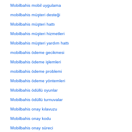
Mobilbahis mobil uygulama
mobilbahis müşteri desteği
Mobilbahis müşteri hattı
Mobilbahis müşteri hizmetleri
Mobilbahis müşteri yardım hattı
mobilbahis ödeme gecikmesi
Mobilbahis ödeme işlemleri
mobilbahis ödeme problemi
Mobilbahis ödeme yöntemleri
Mobilbahis ödüllü oyunlar
Mobilbahis ödüllü turnuvalar
Mobilbahis onay kılavuzu
Mobilbahis onay kodu
Mobilbahis onay süreci