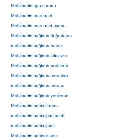
Mobilbahis app sorunu
Mobilbahis auto rulet
Mobilbahis auto rulet oyunu
Mobilbahis bağlantı doğrulama
mobilbahis bağlantı hatası
Mobilbahis bağlantı kılavuzu
Mobilbahis bağlantı problemi
Mobilbahis bağlantı sorunları
mobilbahis bağlantı sorunu
Mobilbahis bağlantı yenileme
Mobilbahis bahis firması
mobilbahis bahis iptal talebi
mobilbahis bahis iptali
Mobilbahis bahis lisansı