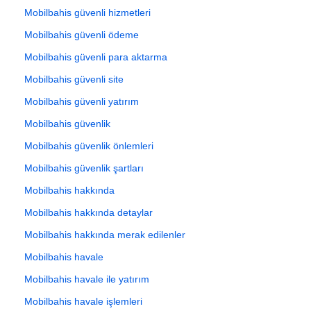
Mobilbahis güvenli hizmetleri
Mobilbahis güvenli ödeme
Mobilbahis güvenli para aktarma
Mobilbahis güvenli site
Mobilbahis güvenli yatırım
Mobilbahis güvenlik
Mobilbahis güvenlik önlemleri
Mobilbahis güvenlik şartları
Mobilbahis hakkında
Mobilbahis hakkında detaylar
Mobilbahis hakkında merak edilenler
Mobilbahis havale
Mobilbahis havale ile yatırım
Mobilbahis havale işlemleri