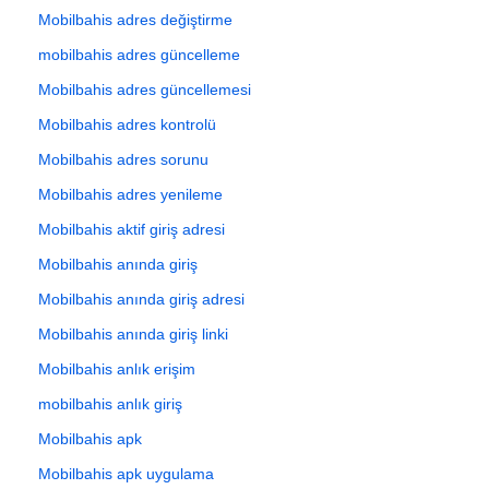
Mobilbahis adres değiştirme
mobilbahis adres güncelleme
Mobilbahis adres güncellemesi
Mobilbahis adres kontrolü
Mobilbahis adres sorunu
Mobilbahis adres yenileme
Mobilbahis aktif giriş adresi
Mobilbahis anında giriş
Mobilbahis anında giriş adresi
Mobilbahis anında giriş linki
Mobilbahis anlık erişim
mobilbahis anlık giriş
Mobilbahis apk
Mobilbahis apk uygulama