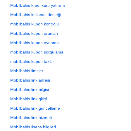
Mobilbahis kredi kartı yatırımı
Mobilbahis kullanıcı desteği
mobilbahis kupon kontrolü
Mobilbahis kupon oranları
Mobilbahis kupon oynama
mobilbahis kupon sorgulama
mobilbahis kupon takibi
Mobilbahis limitler
Mobilbahis link adresi
Mobilbahis link bilgisi
Mobilbahis link girişi
Mobilbahis link güncelleme
Mobilbahis link hizmeti
Mobilbahis lisans bilgileri