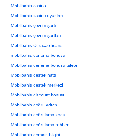
Mobilbahis casino
Mobilbahis casino oyunları
Mobilbahis çevrim şartı
Mobilbahis çevrim şartları
Mobilbahis Curacao lisansı
mobilbahis deneme bonusu
Mobilbahis deneme bonusu talebi
Mobilbahis destek hattı
Mobilbahis destek merkezi
Mobilbahis discount bonusu
Mobilbahis doğru adres
Mobilbahis doğrulama kodu
Mobilbahis doğrulama rehberi
Mobilbahis domain bilgisi