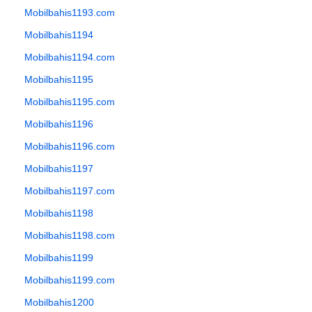
Mobilbahis1193.com
Mobilbahis1194
Mobilbahis1194.com
Mobilbahis1195
Mobilbahis1195.com
Mobilbahis1196
Mobilbahis1196.com
Mobilbahis1197
Mobilbahis1197.com
Mobilbahis1198
Mobilbahis1198.com
Mobilbahis1199
Mobilbahis1199.com
Mobilbahis1200