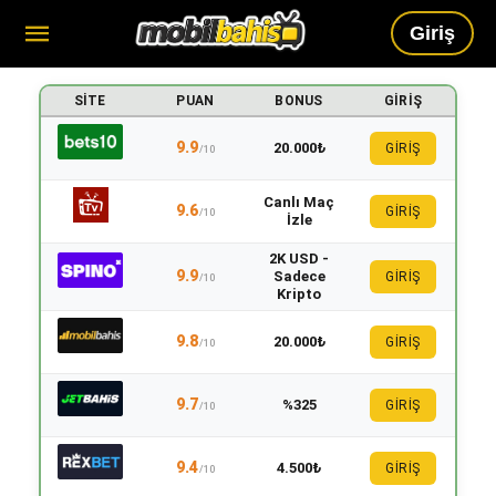
Giriş
SITE
PUAN
BONUS
GIRIŞ
9.9
20.000₺
GİRİŞ
/10
Canlı Maç
9.6
GİRİŞ
/10
İzle
2K USD -
9.9
Sadece
GİRİŞ
/10
Kripto
9.8
20.000₺
GİRİŞ
/10
9.7
%325
GİRİŞ
/10
9.4
4.500₺
GİRİŞ
/10