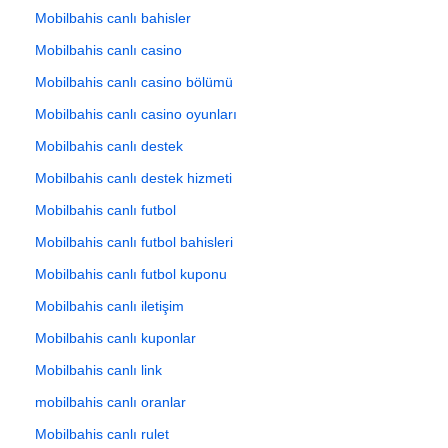
Mobilbahis canlı bahisler
Mobilbahis canlı casino
Mobilbahis canlı casino bölümü
Mobilbahis canlı casino oyunları
Mobilbahis canlı destek
Mobilbahis canlı destek hizmeti
Mobilbahis canlı futbol
Mobilbahis canlı futbol bahisleri
Mobilbahis canlı futbol kuponu
Mobilbahis canlı iletişim
Mobilbahis canlı kuponlar
Mobilbahis canlı link
mobilbahis canlı oranlar
Mobilbahis canlı rulet