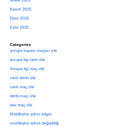
Kasım 2025
Ekim 2025
Eylül 2025
Categories
avrupa kupası maçları izle
avrupa ligi canlı izle
Avrupa ligi maç izle
canlı derbi izle
canlı maç izle
derbi maçı izle
dev maç izle
Mobilbahis adres bilgisi
mobilbahis adres değişikliği