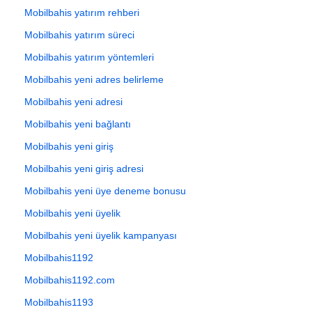
Mobilbahis yatırım rehberi
Mobilbahis yatırım süreci
Mobilbahis yatırım yöntemleri
Mobilbahis yeni adres belirleme
Mobilbahis yeni adresi
Mobilbahis yeni bağlantı
Mobilbahis yeni giriş
Mobilbahis yeni giriş adresi
Mobilbahis yeni üye deneme bonusu
Mobilbahis yeni üyelik
Mobilbahis yeni üyelik kampanyası
Mobilbahis1192
Mobilbahis1192.com
Mobilbahis1193