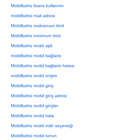
Mobilbahis lisans kullanımı
mobilbahis mail adresi
Mobilbahis maksimum limit
Mobilbahis minimum limit
Mobilbahis mobil apk
mobilbahis mobil bağlantı
Mobilbahis mobil bağlantı hatası
mobilbahis mobil erişim
Mobilbahis mobil giriş
Mobilbahis mobil giriş adresi
Mobilbahis mobil girişler
Mobilbahis mobil hata
Mobilbahis mobil indir seçeneği
Mobilbahis mobil sorun