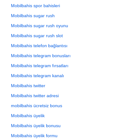
Mobilbahis spor bahisleri
Mobilbahis sugar rush
Mobilbahis sugar rush oyunu
Mobilbahis sugar rush slot
Mobilbahis telefon bağlantısı
Mobilbahis telegram bonusları
Mobilbahis telegram fırsatları
Mobilbahis telegram kanalı
Mobilbahis twitter
Mobilbahis twitter adresi
mobilbahis ücretsiz bonus
Mobilbahis üyelik
Mobilbahis üyelik bonusu
Mobilbahis üyelik formu