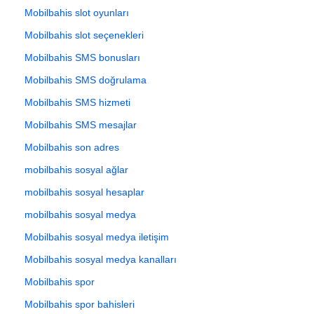
Mobilbahis slot oyunları
Mobilbahis slot seçenekleri
Mobilbahis SMS bonusları
Mobilbahis SMS doğrulama
Mobilbahis SMS hizmeti
Mobilbahis SMS mesajlar
Mobilbahis son adres
mobilbahis sosyal ağlar
mobilbahis sosyal hesaplar
mobilbahis sosyal medya
Mobilbahis sosyal medya iletişim
Mobilbahis sosyal medya kanalları
Mobilbahis spor
Mobilbahis spor bahisleri