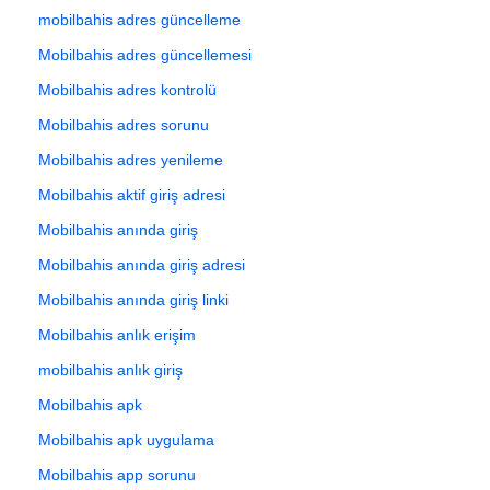
mobilbahis adres güncelleme
Mobilbahis adres güncellemesi
Mobilbahis adres kontrolü
Mobilbahis adres sorunu
Mobilbahis adres yenileme
Mobilbahis aktif giriş adresi
Mobilbahis anında giriş
Mobilbahis anında giriş adresi
Mobilbahis anında giriş linki
Mobilbahis anlık erişim
mobilbahis anlık giriş
Mobilbahis apk
Mobilbahis apk uygulama
Mobilbahis app sorunu