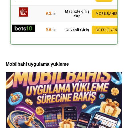
Maç izle giriş
9.2
MOBILBAHIS
/10
Yap
9.6
Güvenli Giriş
BETS10 YENI
/10
Mobilbahi uygulama yükleme