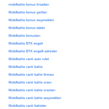
mobilbahis bonus fırsatları
Mobilbahis bonus şartları
Mobilbahis bonus seçenekleri
Mobilbahis bonus talebi
Mobilbahis bonusları
Mobilbahis BTK engeli
Mobilbahis BTK engelli adresler
Mobilbahis canlı auto rulet
Mobilbahis canlı bahis
Mobilbahis canlı bahis firması
Mobilbahis canlı bahis oranı
Mobilbahis canlı bahis oranları
Mobilbahis canlı bahis seçenekleri
Mobilbahis canlı bahisler