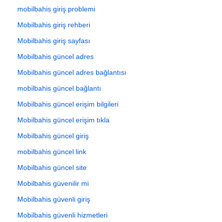
mobilbahis giriş problemi
Mobilbahis giriş rehberi
Mobilbahis giriş sayfası
Mobilbahis güncel adres
Mobilbahis güncel adres bağlantısı
mobilbahis güncel bağlantı
Mobilbahis güncel erişim bilgileri
Mobilbahis güncel erişim tıkla
Mobilbahis güncel giriş
mobilbahis güncel link
Mobilbahis güncel site
Mobilbahis güvenilir mi
Mobilbahis güvenli giriş
Mobilbahis güvenli hizmetleri