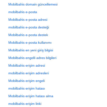
Mobilbahis domain güncellemesi
mobilbahis e-posta
Mobilbahis e-posta adresi
mobilbahis e-posta desteği
Mobilbahis e-posta destek
Mobilbahis e-posta kullanımı
Mobilbahis en yeni giriş bilgisi
Mobilbahis engelli adres bilgileri
Mobilbahis erişim adresi
mobilbahis erişim adresleri
Mobilbahis erişim engeli
mobilbahis erişim hatası
Mobilbahis erişim hatası alma
mobilbahis erişim linki