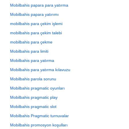
Mobilbahis papara para yatırma
Mobilbahis papara yatırımı
mobilbahis para çekim işlemi
mobilbahis para çekim talebi
mobilbahis para çekme
Mobilbahis para limiti
Mobilbahis para yatırma
Mobilbahis para yatırma kılavuzu
Mobilbahis parola sorunu
Mobilbahis pragmatic oyunları
Mobilbahis pragmatic play
Mobilbahis pragmatic slot
Mobilbahis Pragmatic turnuvalar
Mobilbahis promosyon koşulları