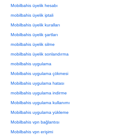
Mobilbahis üyelik hesabı
mobilbahis üyelik iptali
Mobilbahis üyelik kuralları
Mobilbahis üyelik şartları
mobilbahis üyelik silme
mobilbahis üyelik sonlandırma
mobilbahis uygulama
Mobilbahis uygulama çökmesi
Mobilbahis uygulama hatası
mobilbahis uygulama indirme
Mobilbahis uygulama kullanımı
Mobilbahis uygulama yükleme
Mobilbahis vpn bağlantısı
Mobilbahis vpn erişimi