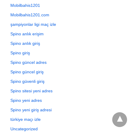
Mobilbahis1201
Mobilbahis1201.com
şampiyonlar ligi maç izle
Spino anlık erişim
Spino anlık giriş
Spino giriş
Spino güncel adres
Spino güncel giriş
Spino güvenli giriş
Spino sitesi yeni adres
Spino yeni adres
Spino yeni giriş adresi
türkiye maçı izle
Uncategorized