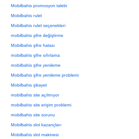
Mobilbahis promosyon talebi
Mobilbahis rulet
Mobilbahis rulet seçenekleri
mobilbahis şifre değiştirme
Mobilbahis şifre hatası
mobilbahis şifre sıfırlama
mobilbahis şifre yenileme
Mobilbahis şifre yenileme problemi
Mobilbahis şikayet
mobilbahis site açılmıyor
mobilbahis site erişim problemi
mobilbahis site sorunu
Mobilbahis slot kazançları
Mobilbahis slot makinesi