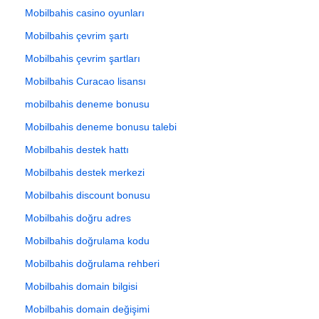
Mobilbahis casino oyunları
Mobilbahis çevrim şartı
Mobilbahis çevrim şartları
Mobilbahis Curacao lisansı
mobilbahis deneme bonusu
Mobilbahis deneme bonusu talebi
Mobilbahis destek hattı
Mobilbahis destek merkezi
Mobilbahis discount bonusu
Mobilbahis doğru adres
Mobilbahis doğrulama kodu
Mobilbahis doğrulama rehberi
Mobilbahis domain bilgisi
Mobilbahis domain değişimi