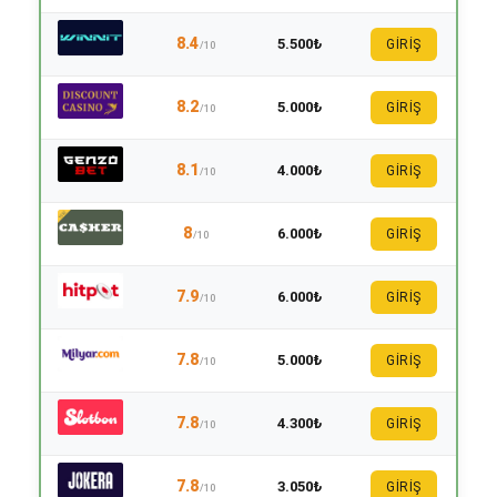
8.4
5.500₺
GİRİŞ
/10
8.2
5.000₺
GİRİŞ
/10
8.1
4.000₺
GİRİŞ
/10
8
6.000₺
GİRİŞ
/10
7.9
6.000₺
GİRİŞ
/10
7.8
5.000₺
GİRİŞ
/10
7.8
4.300₺
GİRİŞ
/10
7.8
3.050₺
GİRİŞ
/10