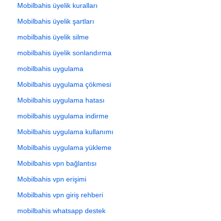
Mobilbahis üyelik kuralları
Mobilbahis üyelik şartları
mobilbahis üyelik silme
mobilbahis üyelik sonlandırma
mobilbahis uygulama
Mobilbahis uygulama çökmesi
Mobilbahis uygulama hatası
mobilbahis uygulama indirme
Mobilbahis uygulama kullanımı
Mobilbahis uygulama yükleme
Mobilbahis vpn bağlantısı
Mobilbahis vpn erişimi
Mobilbahis vpn giriş rehberi
mobilbahis whatsapp destek