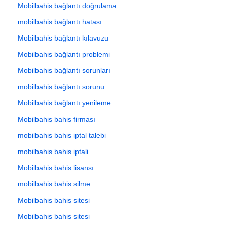
Mobilbahis bağlantı doğrulama
mobilbahis bağlantı hatası
Mobilbahis bağlantı kılavuzu
Mobilbahis bağlantı problemi
Mobilbahis bağlantı sorunları
mobilbahis bağlantı sorunu
Mobilbahis bağlantı yenileme
Mobilbahis bahis firması
mobilbahis bahis iptal talebi
mobilbahis bahis iptali
Mobilbahis bahis lisansı
mobilbahis bahis silme
Mobilbahis bahis sitesi
Mobilbahis bahis sitesi