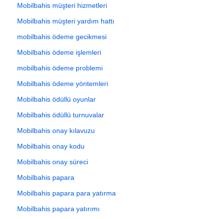
Mobilbahis müşteri hizmetleri
Mobilbahis müşteri yardım hattı
mobilbahis ödeme gecikmesi
Mobilbahis ödeme işlemleri
mobilbahis ödeme problemi
Mobilbahis ödeme yöntemleri
Mobilbahis ödüllü oyunlar
Mobilbahis ödüllü turnuvalar
Mobilbahis onay kılavuzu
Mobilbahis onay kodu
Mobilbahis onay süreci
Mobilbahis papara
Mobilbahis papara para yatırma
Mobilbahis papara yatırımı