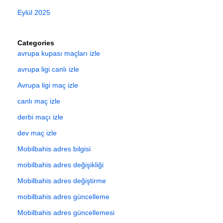
Eylül 2025
Categories
avrupa kupası maçları izle
avrupa ligi canlı izle
Avrupa ligi maç izle
canlı maç izle
derbi maçı izle
dev maç izle
Mobilbahis adres bilgisi
mobilbahis adres değişikliği
Mobilbahis adres değiştirme
mobilbahis adres güncelleme
Mobilbahis adres güncellemesi