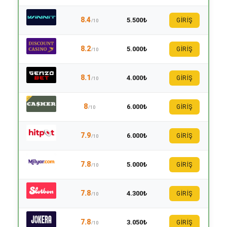
8.4
5.500₺
GİRİŞ
/10
8.2
5.000₺
GİRİŞ
/10
8.1
4.000₺
GİRİŞ
/10
8
6.000₺
GİRİŞ
/10
7.9
6.000₺
GİRİŞ
/10
7.8
5.000₺
GİRİŞ
/10
7.8
4.300₺
GİRİŞ
/10
7.8
3.050₺
GİRİŞ
/10