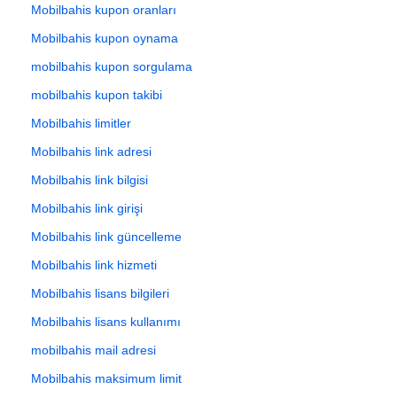
Mobilbahis kupon oranları
Mobilbahis kupon oynama
mobilbahis kupon sorgulama
mobilbahis kupon takibi
Mobilbahis limitler
Mobilbahis link adresi
Mobilbahis link bilgisi
Mobilbahis link girişi
Mobilbahis link güncelleme
Mobilbahis link hizmeti
Mobilbahis lisans bilgileri
Mobilbahis lisans kullanımı
mobilbahis mail adresi
Mobilbahis maksimum limit