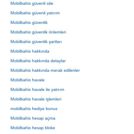
Mobilbahis güvenli site
Mobilbahis güvenli yatırım
Mobilbahis güvenlik
Mobilbahis güvenlik önlemleri
Mobilbahis güvenlik şartları
Mobilbahis hakkında
Mobilbahis hakkında detaylar
Mobilbahis hakkında merak edilenler
Mobilbahis havale
Mobilbahis havale ile yatırım
Mobilbahis havale işlemleri
mobilbahis hediye bonus
Mobilbahis hesap açma
Mobilbahis hesap bloke