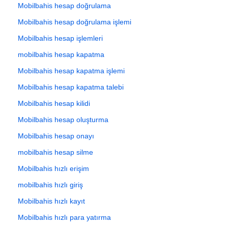
Mobilbahis hesap doğrulama
Mobilbahis hesap doğrulama işlemi
Mobilbahis hesap işlemleri
mobilbahis hesap kapatma
Mobilbahis hesap kapatma işlemi
Mobilbahis hesap kapatma talebi
Mobilbahis hesap kilidi
Mobilbahis hesap oluşturma
Mobilbahis hesap onayı
mobilbahis hesap silme
Mobilbahis hızlı erişim
mobilbahis hızlı giriş
Mobilbahis hızlı kayıt
Mobilbahis hızlı para yatırma