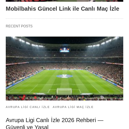
Mobilbahis Güncel Link ile Canlı Maç İzle
RECENT POSTS
AVRUPA LIGI CANLI IZLE
AVRUPA LIGI MAÇ IZLE
Avrupa Ligi Canlı İzle 2026 Rehberi —
Güvenli ve Yasal