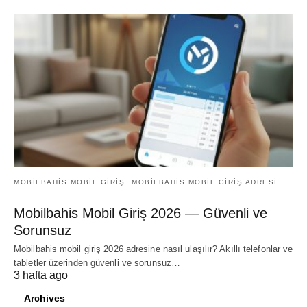
MOBILBAHIS MOBIL GIRIŞ
MOBILBAHIS MOBIL GIRIŞ ADRESI
Mobilbahis Mobil Giriş 2026 — Güvenli ve
Sorunsuz
Mobilbahis mobil giriş 2026 adresine nasıl ulaşılır? Akıllı telefonlar ve
tabletler üzerinden güvenli ve sorunsuz…
3 hafta ago
Archives