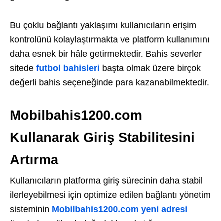
Bu çoklu bağlantı yaklaşımı kullanıcıların erişim
kontrolünü kolaylaştırmakta ve platform kullanımını
daha esnek bir hâle getirmektedir.
Bahis severler
sitede
futbol bahisleri
başta olmak üzere birçok
değerli bahis seçeneğinde para kazanabilmektedir.
Mobilbahis1200.com
Kullanarak Giriş Stabilitesini
Artırma
Kullanıcıların platforma giriş sürecinin daha stabil
ilerleyebilmesi için optimize edilen bağlantı yönetim
sisteminin
Mobilbahis1200
.com yeni adresi