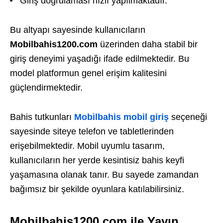
Giriş doğrulaması hızlı yapılmaktadır.
Bu altyapı sayesinde kullanıcıların
Mobilbahis1200
.com
üzerinden daha stabil bir
giriş deneyimi yaşadığı ifade edilmektedir. Bu
model platformun genel erişim kalitesini
güçlendirmektedir.
Bahis tutkunları
Mobilbahis mobil giriş
seçeneği
sayesinde siteye telefon ve tabletlerinden
erişebilmektedir. Mobil uyumlu tasarım,
kullanıcıların her yerde kesintisiz bahis keyfi
yaşamasına olanak tanır. Bu sayede zamandan
bağımsız bir şekilde oyunlara katılabilirsiniz.
Mobilbahis1200.com ile Yayın