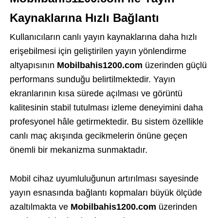
Kaynaklarına Hızlı Bağlantı
Kullanıcıların canlı yayın kaynaklarına daha hızlı
erişebilmesi için geliştirilen yayın yönlendirme
altyapısının
Mobilbahis1200
.com
üzerinden güçlü
performans sunduğu belirtilmektedir. Yayın
ekranlarının kısa sürede açılması ve görüntü
kalitesinin stabil tutulması izleme deneyimini daha
profesyonel hâle getirmektedir. Bu sistem özellikle
canlı maç akışında gecikmelerin önüne geçen
önemli bir mekanizma sunmaktadır.
Mobil cihaz uyumluluğunun artırılması sayesinde
yayın esnasında bağlantı kopmaları büyük ölçüde
azaltılmakta ve
Mobilbahis1200
.com
üzerinden