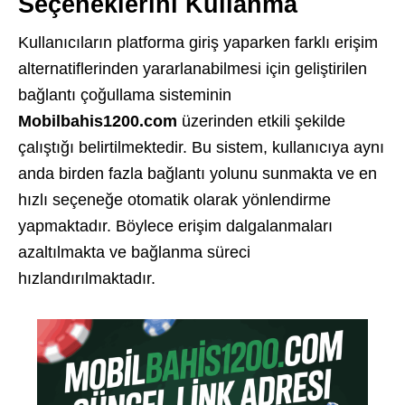
Seçeneklerini Kullanma
Kullanıcıların platforma giriş yaparken farklı erişim
alternatiflerinden yararlanabilmesi için geliştirilen
bağlantı çoğullama sisteminin
Mobilbahis1200
.com
üzerinden etkili şekilde
çalıştığı belirtilmektedir. Bu sistem, kullanıcıya aynı
anda birden fazla bağlantı yolunu sunmakta ve en
hızlı seçeneğe otomatik olarak yönlendirme
yapmaktadır. Böylece erişim dalgalanmaları
azaltılmakta ve bağlanma süreci
hızlandırılmaktadır.