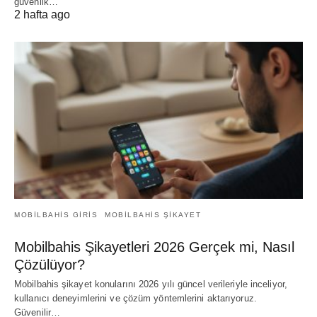
güvenlik…
2 hafta ago
MOBILBAHIS GIRIS
MOBILBAHIS ŞIKAYET
Mobilbahis Şikayetleri 2026 Gerçek mi, Nasıl
Çözülüyor?
Mobilbahis şikayet konularını 2026 yılı güncel verileriyle inceliyor,
kullanıcı deneyimlerini ve çözüm yöntemlerini aktarıyoruz.
Güvenilir…