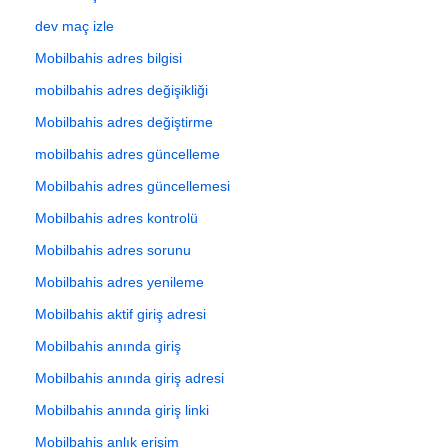
dev maç izle
Mobilbahis adres bilgisi
mobilbahis adres değişikliği
Mobilbahis adres değiştirme
mobilbahis adres güncelleme
Mobilbahis adres güncellemesi
Mobilbahis adres kontrolü
Mobilbahis adres sorunu
Mobilbahis adres yenileme
Mobilbahis aktif giriş adresi
Mobilbahis anında giriş
Mobilbahis anında giriş adresi
Mobilbahis anında giriş linki
Mobilbahis anlık erişim