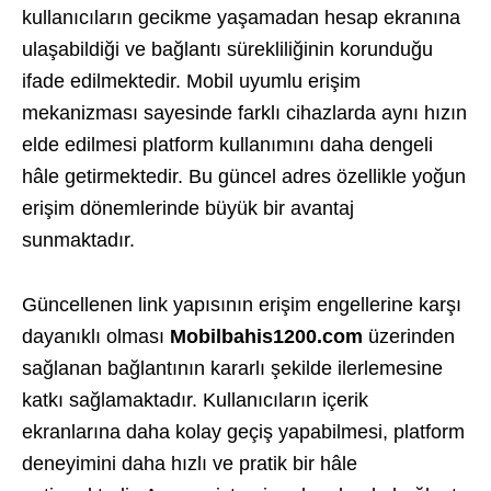
kullanıcıların gecikme yaşamadan hesap ekranına
ulaşabildiği ve bağlantı sürekliliğinin korunduğu
ifade edilmektedir. Mobil uyumlu erişim
mekanizması sayesinde farklı cihazlarda aynı hızın
elde edilmesi platform kullanımını daha dengeli
hâle getirmektedir. Bu güncel adres özellikle yoğun
erişim dönemlerinde büyük bir avantaj
sunmaktadır.
Güncellenen link yapısının erişim engellerine karşı
dayanıklı olması
Mobilbahis1200
.com
üzerinden
sağlanan bağlantının kararlı şekilde ilerlemesine
katkı sağlamaktadır. Kullanıcıların içerik
ekranlarına daha kolay geçiş yapabilmesi, platform
deneyimini daha hızlı ve pratik bir hâle