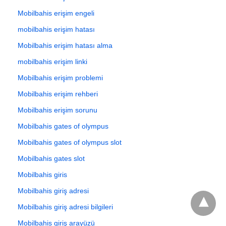
Mobilbahis erişim engeli
mobilbahis erişim hatası
Mobilbahis erişim hatası alma
mobilbahis erişim linki
Mobilbahis erişim problemi
Mobilbahis erişim rehberi
Mobilbahis erişim sorunu
Mobilbahis gates of olympus
Mobilbahis gates of olympus slot
Mobilbahis gates slot
Mobilbahis giris
Mobilbahis giriş adresi
Mobilbahis giriş adresi bilgileri
Mobilbahis giriş arayüzü