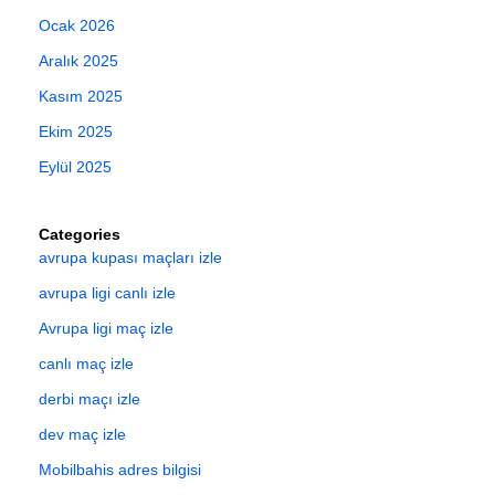
Ocak 2026
Aralık 2025
Kasım 2025
Ekim 2025
Eylül 2025
Categories
avrupa kupası maçları izle
avrupa ligi canlı izle
Avrupa ligi maç izle
canlı maç izle
derbi maçı izle
dev maç izle
Mobilbahis adres bilgisi