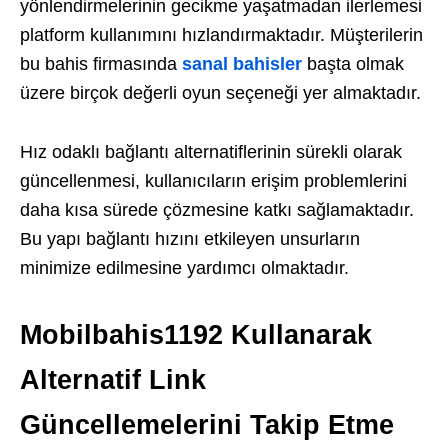
yönlendirmelerinin gecikme yaşatmadan ilerlemesi
platform kullanımını hızlandırmaktadır.
Müşterilerin
bu bahis firmasında
sanal bahisler
başta olmak
üzere birçok değerli oyun seçeneği yer almaktadır.
Hız odaklı bağlantı alternatiflerinin sürekli olarak
güncellenmesi, kullanıcıların erişim problemlerini
daha kısa sürede çözmesine katkı sağlamaktadır.
Bu yapı bağlantı hızını etkileyen unsurların
minimize edilmesine yardımcı olmaktadır.
Mobilbahis1192 Kullanarak
Alternatif Link
Güncellemelerini Takip Etme