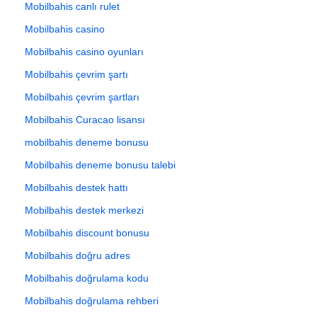
Mobilbahis canlı rulet
Mobilbahis casino
Mobilbahis casino oyunları
Mobilbahis çevrim şartı
Mobilbahis çevrim şartları
Mobilbahis Curacao lisansı
mobilbahis deneme bonusu
Mobilbahis deneme bonusu talebi
Mobilbahis destek hattı
Mobilbahis destek merkezi
Mobilbahis discount bonusu
Mobilbahis doğru adres
Mobilbahis doğrulama kodu
Mobilbahis doğrulama rehberi