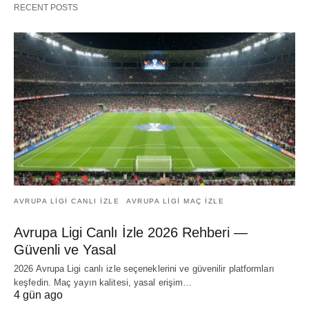
RECENT POSTS
AVRUPA LIGI CANLI IZLE
AVRUPA LIGI MAÇ IZLE
Avrupa Ligi Canlı İzle 2026 Rehberi —
Güvenli ve Yasal
2026 Avrupa Ligi canlı izle seçeneklerini ve güvenilir platformları
keşfedin. Maç yayın kalitesi, yasal erişim…
4 gün ago