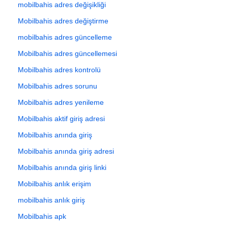
mobilbahis adres değişikliği
Mobilbahis adres değiştirme
mobilbahis adres güncelleme
Mobilbahis adres güncellemesi
Mobilbahis adres kontrolü
Mobilbahis adres sorunu
Mobilbahis adres yenileme
Mobilbahis aktif giriş adresi
Mobilbahis anında giriş
Mobilbahis anında giriş adresi
Mobilbahis anında giriş linki
Mobilbahis anlık erişim
mobilbahis anlık giriş
Mobilbahis apk