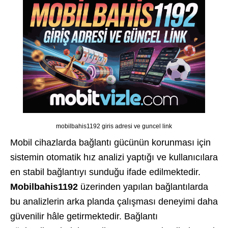
mobilbahis1192 giris adresi ve guncel link
Mobil cihazlarda bağlantı gücünün korunması için
sistemin otomatik hız analizi yaptığı ve kullanıcılara
en stabil bağlantıyı sunduğu ifade edilmektedir.
Mobilbahis1192
üzerinden yapılan bağlantılarda
bu analizlerin arka planda çalışması deneyimi daha
güvenilir hâle getirmektedir. Bağlantı