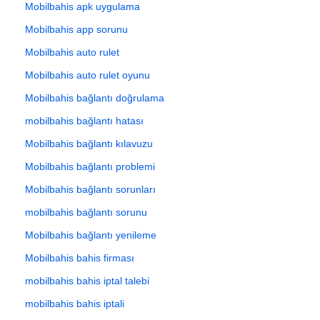
Mobilbahis apk uygulama
Mobilbahis app sorunu
Mobilbahis auto rulet
Mobilbahis auto rulet oyunu
Mobilbahis bağlantı doğrulama
mobilbahis bağlantı hatası
Mobilbahis bağlantı kılavuzu
Mobilbahis bağlantı problemi
Mobilbahis bağlantı sorunları
mobilbahis bağlantı sorunu
Mobilbahis bağlantı yenileme
Mobilbahis bahis firması
mobilbahis bahis iptal talebi
mobilbahis bahis iptali