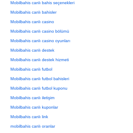
Mobilbahis canlı bahis seçenekleri
Mobilbahis canlı bahisler
Mobilbahis canlı casino
Mobilbahis canlı casino bölümü
Mobilbahis canlı casino oyunları
Mobilbahis canlı destek
Mobilbahis canlı destek hizmeti
Mobilbahis canlı futbol
Mobilbahis canlı futbol bahisleri
Mobilbahis canlı futbol kuponu
Mobilbahis canlı iletişim
Mobilbahis canlı kuponlar
Mobilbahis canlı link
mobilbahis canlı oranlar