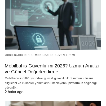
MOBILBAHIS GIRIS
MOBILBAHIS GÜVENILIR MI
Mobilbahis Güvenilir mi 2026? Uzman Analizi
ve Güncel Değerlendirme
Mobilbahis'in 2026 yılındaki güncel güvenilirlik durumunu, lisans
bilgilerini ve kullanıcı yorumlarını inceleyerek platformun sağladığı
güvenlik…
2 hafta ago