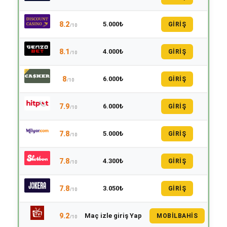
8.2
5.000₺
GİRİŞ
/10
8.1
4.000₺
GİRİŞ
/10
8
6.000₺
GİRİŞ
/10
7.9
6.000₺
GİRİŞ
/10
7.8
5.000₺
GİRİŞ
/10
7.8
4.300₺
GİRİŞ
/10
7.8
3.050₺
GİRİŞ
/10
9.2
Maç izle giriş Yap
MOBILBAHIS
/10