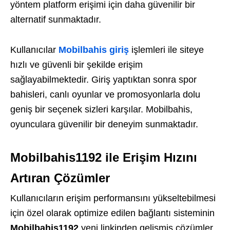
yöntem platform erişimi için daha güvenilir bir
alternatif sunmaktadır.
Kullanıcılar
Mobilbahis giriş
işlemleri ile siteye
hızlı ve güvenli bir şekilde erişim
sağlayabilmektedir. Giriş yaptıktan sonra spor
bahisleri, canlı oyunlar ve promosyonlarla dolu
geniş bir seçenek sizleri karşılar. Mobilbahis,
oyunculara güvenilir bir deneyim sunmaktadır.
Mobilbahis1192 ile Erişim Hızını
Artıran Çözümler
Kullanıcıların erişim performansını yükseltebilmesi
için özel olarak optimize edilen bağlantı sisteminin
Mobilbahis1192
yeni linkinden gelişmiş çözümler