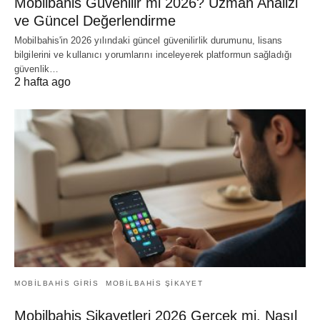
Mobilbahis Güvenilir mi 2026? Uzman Analizi
ve Güncel Değerlendirme
Mobilbahis'in 2026 yılındaki güncel güvenilirlik durumunu, lisans
bilgilerini ve kullanıcı yorumlarını inceleyerek platformun sağladığı
güvenlik…
2 hafta ago
MOBILBAHIS GIRIS
MOBILBAHIS ŞIKAYET
Mobilbahis Şikayetleri 2026 Gerçek mi, Nasıl