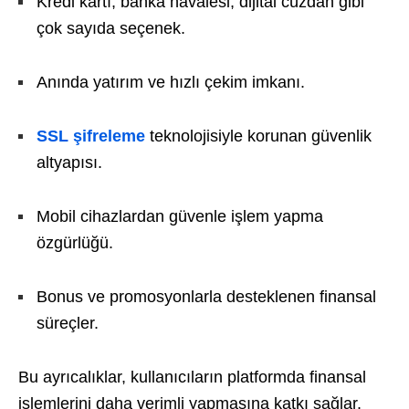
Kredi kartı, banka havalesi, dijital cüzdan gibi
çok sayıda seçenek.
Anında yatırım ve hızlı çekim imkanı.
SSL şifreleme
teknolojisiyle korunan güvenlik
altyapısı.
Mobil cihazlardan güvenle işlem yapma
özgürlüğü.
Bonus ve promosyonlarla desteklenen finansal
süreçler.
Bu ayrıcalıklar, kullanıcıların platformda finansal
işlemlerini daha verimli yapmasına katkı sağlar.