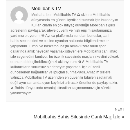
Mobilbahis TV
Merhaba ben Mobilbahis TV 📺 sizlere Mobilbahis
dünyasında en güncel içerikleri sunmak için buradayım.
Kullanıcıların en çok ihtiyaç duyduğu Mobilbahis giriş
adreslerini paylaşarak siteye güvenli ve hızlı erişim sağlamanıza
yardımcı oluyorum. 🎯 Ayrıca platformda sunulan bonuslar, canlı
bahis seçenekleri ve casino oyunları hakkında bilgilendirmeler
yapıyorum. Futbol ve basketbol başta olmak üzere farklı spor
dallarında anlık heyecan yaşamak isteyenlere Mobilbahis canlı maç
izle seçeneğini tanıtıyor, bu özellik sayesinde maçların keyfini yüksek
oranlarla birleştirebileceğinizi aktarıyorum. ⚽🏀 Mobilbahis TV
kullanıcıların sorunsuz bir deneyim yaşaması için düzenli
güncellenen bağlantılar ve ipuçları sunmaktadır. Amacım sizlere
yalnızca Mobilbahis TV üzerinden en güvenilir bilgileri sağlamak
değil aynı zamanda oyun keyfinizi artıracak öneriler de paylaşmaktır.
🔥 Bahis dünyasında avantajlı fırsatları kaçırmamanız için sürekli
yanınızdayım.
NEXT
Mobilbahis Bahis Sitesinde Canlı Maç İzle »