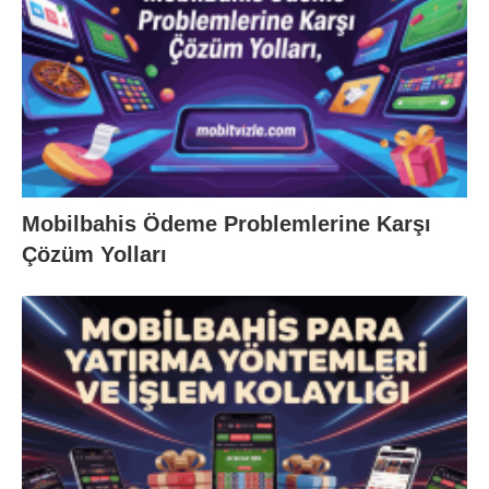
Mobilbahis Ödeme Problemlerine Karşı
Çözüm Yolları