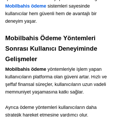
Mobilbahis ödeme
sistemleri sayesinde
kullanıcılar hem güvenli hem de avantajlı bir
deneyim yaşar.
Mobilbahis Ödeme Yöntemleri
Sonrası Kullanıcı Deneyiminde
Gelişmeler
Mobilbahis ödeme
yöntemleriyle işlem yapan
kullanıcıların platforma olan güveni artar. Hızlı ve
şeffaf finansal süreçler, kullanıcıların uzun vadeli
memnuniyet yaşamasına katkı sağlar.
Ayrıca ödeme yöntemleri kullanıcıların daha
stratejik hareket etmesine yardımcı olur.