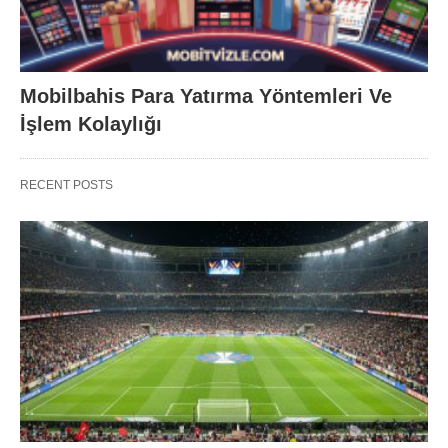
Mobilbahis Para Yatırma Yöntemleri Ve
İşlem Kolaylığı
RECENT POSTS