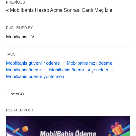
PREVIOUS
« Mobilbahis Hesap Açma Sonrası Canlı Maç İzle
PUBLISHED BY
Mobilbahis TV
TAGS:
Mobilbahis güvenilir ödeme
Mobilbahis hızlı ödeme
Mobilbahis ödeme
Mobilbahis ödeme seçenekleri
Mobilbahis ödeme yöntemleri
11 AY AGO
RELATED POST