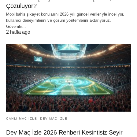
Çözülüyor?
Mobilbahis şikayet konularını 2026 yılı güncel verileriyle inceliyor,
kullanıcı deneyimlerini ve çözüm yöntemlerini aktarıyoruz.
Güvenilir…
2 hafta ago
CANLI MAÇ IZLE
DEV MAÇ IZLE
Dev Maç İzle 2026 Rehberi Kesintisiz Seyir