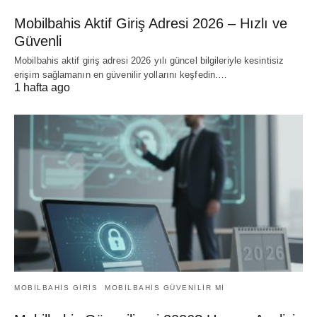
Mobilbahis Aktif Giriş Adresi 2026 – Hızlı ve
Güvenli
Mobilbahis aktif giriş adresi 2026 yılı güncel bilgileriyle kesintisiz
erişim sağlamanın en güvenilir yollarını keşfedin.…
1 hafta ago
MOBILBAHIS GIRIS
MOBILBAHIS GÜVENILIR MI