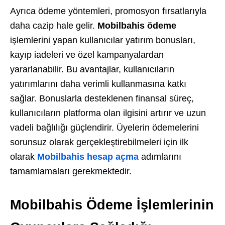
Ayrıca ödeme yöntemleri, promosyon fırsatlarıyla
daha cazip hale gelir.
Mobilbahis ödeme
işlemlerini yapan kullanıcılar yatırım bonusları,
kayıp iadeleri ve özel kampanyalardan
yararlanabilir. Bu avantajlar, kullanıcıların
yatırımlarını daha verimli kullanmasına katkı
sağlar. Bonuslarla desteklenen finansal süreç,
kullanıcıların platforma olan ilgisini artırır ve uzun
vadeli bağlılığı güçlendirir.
Üyelerin ödemelerini
sorunsuz olarak gerçekleştirebilmeleri için ilk
olarak
Mobilbahis hesap açma
adımlarını
tamamlamaları gerekmektedir.
Mobilbahis Ödeme İşlemlerinin