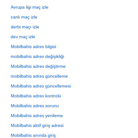
Avrupa ligi maç izle
canlı maç izle
derbi maçı izle
dev maç izle
Mobilbahis adres bilgisi
mobilbahis adres değişikliği
Mobilbahis adres değiştirme
mobilbahis adres güncelleme
Mobilbahis adres güncellemesi
Mobilbahis adres kontrolü
Mobilbahis adres sorunu
Mobilbahis adres yenileme
Mobilbahis aktif giriş adresi
Mobilbahis anında giriş