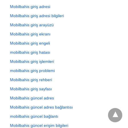
Mobilbahis giriş adresi
Mobilbahis giriş adresi bilgileri
Mobilbahis giriş arayüzü
Mobilbahis giriş ekranı
Mobilbahis giriş engeli
mobilbahis giriş hatası
Mobilbahis giriş işlemleri
mobilbahis giriş problemi
Mobilbahis giriş rehberi
Mobilbahis giriş sayfası
Mobilbahis güncel adres
Mobilbahis güncel adres bağlantısı
mobilbahis güncel bağlantı
Mobilbahis güncel erişim bilgileri