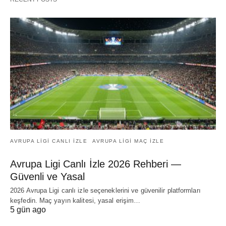
AVRUPA LIGI CANLI IZLE
AVRUPA LIGI MAÇ IZLE
Avrupa Ligi Canlı İzle 2026 Rehberi —
Güvenli ve Yasal
2026 Avrupa Ligi canlı izle seçeneklerini ve güvenilir platformları
keşfedin. Maç yayın kalitesi, yasal erişim…
5 gün ago