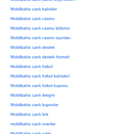
Mobilbahis canlı bahisler
Mobilbahis canlı casino
Mobilbahis canlı casino bölümü
Mobilbahis canlı casino oyunları
Mobilbahis canlı destek
Mobilbahis canlı destek hizmeti
Mobilbahis canlı futbol
Mobilbahis canlı futbol bahisleri
Mobilbahis canlı futbol kuponu
Mobilbahis canlı iletişim
Mobilbahis canlı kuponlar
Mobilbahis canlı link
mobilbahis canlı oranlar
Mobilbahis canlı rulet