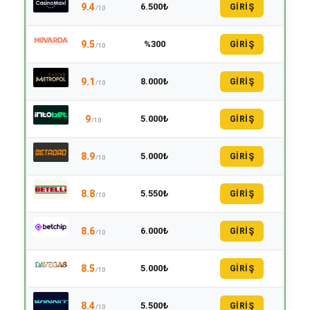
9.4
6.500₺
GİRİŞ
/10
9.5
%300
GİRİŞ
/10
9.1
8.000₺
GİRİŞ
/10
9
5.000₺
GİRİŞ
/10
8.9
5.000₺
GİRİŞ
/10
8.8
5.550₺
GİRİŞ
/10
8.6
6.000₺
GİRİŞ
/10
8.5
5.000₺
GİRİŞ
/10
8.4
5.500₺
GİRİŞ
/10