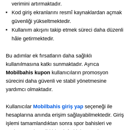
verimini artırmaktadır.
Kod giriş ekranlarını resmî kaynaklardan açmak
güvenliği yükseltmektedir.
Kullanım akışını takip etmek süreci daha düzenli
hâle getirmektedir.
Bu adımlar ek fırsatların daha sağlıklı
kullanılmasına katkı sunmaktadır. Ayrıca
Mobilbahis kupon
kullanıcıların promosyon
sürecini daha güvenli ve stabil yönetmesine
yardımcı olmaktadır.
Kullanıcılar
Mobilbahis giriş yap
seçeneği ile
hesaplarına anında erişim sağlayabilmektedir. Giriş
işlemi tamamlandıktan sonra spor bahisleri ve