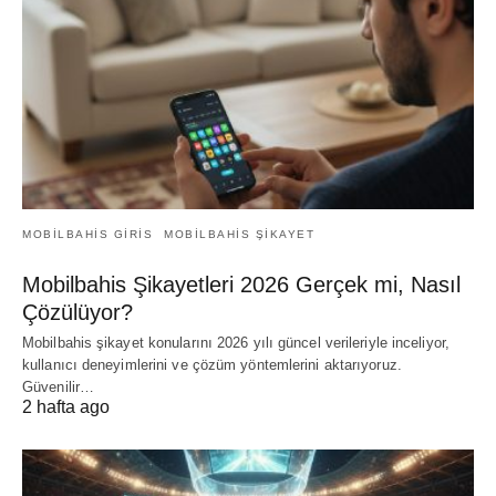
MOBILBAHIS GIRIS
MOBILBAHIS ŞIKAYET
Mobilbahis Şikayetleri 2026 Gerçek mi, Nasıl
Çözülüyor?
Mobilbahis şikayet konularını 2026 yılı güncel verileriyle inceliyor,
kullanıcı deneyimlerini ve çözüm yöntemlerini aktarıyoruz.
Güvenilir…
2 hafta ago