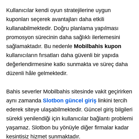
Kullanıcılar kendi oyun stratejilerine uygun
kuponları seçerek avantajları daha etkili
kullanabilmektedir. Doğru planlama yapılması
promosyon sürecinin daha sağlıklı ilerlemesini
sağlamaktadır. Bu nedenle
Mobilbahis kupon
kullanıcıların fırsatları daha güvenli bir yapıda
değerlendirmesine katkı sunmakta ve süreç daha
düzenli hâle gelmektedir.
Bahis severler Mobilbahis sitesinde vakit geçirirken
aynı zamanda
Slotbon güncel giriş
linkini tercih
ederek siteye ulaşabilmektedir. Güncel giriş bilgileri
sürekli yenilendiği için kullanıcılar bağlantı problemi
yaşamaz. Slotbon bu yönüyle diğer firmalar kadar
kesintisiz hizmet sunmaktadır.