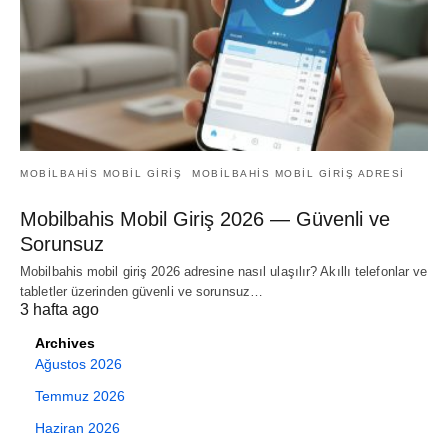
MOBILBAHIS MOBIL GIRIŞ
MOBILBAHIS MOBIL GIRIŞ ADRESI
Mobilbahis Mobil Giriş 2026 — Güvenli ve
Sorunsuz
Mobilbahis mobil giriş 2026 adresine nasıl ulaşılır? Akıllı telefonlar ve
tabletler üzerinden güvenli ve sorunsuz…
3 hafta ago
Archives
Ağustos 2026
Temmuz 2026
Haziran 2026