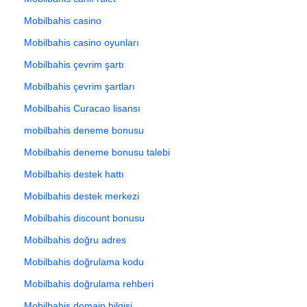
Mobilbahis casino
Mobilbahis casino oyunları
Mobilbahis çevrim şartı
Mobilbahis çevrim şartları
Mobilbahis Curacao lisansı
mobilbahis deneme bonusu
Mobilbahis deneme bonusu talebi
Mobilbahis destek hattı
Mobilbahis destek merkezi
Mobilbahis discount bonusu
Mobilbahis doğru adres
Mobilbahis doğrulama kodu
Mobilbahis doğrulama rehberi
Mobilbahis domain bilgisi