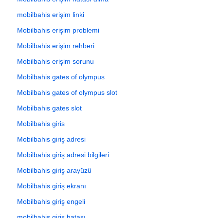
mobilbahis erişim linki
Mobilbahis erişim problemi
Mobilbahis erişim rehberi
Mobilbahis erişim sorunu
Mobilbahis gates of olympus
Mobilbahis gates of olympus slot
Mobilbahis gates slot
Mobilbahis giris
Mobilbahis giriş adresi
Mobilbahis giriş adresi bilgileri
Mobilbahis giriş arayüzü
Mobilbahis giriş ekranı
Mobilbahis giriş engeli
mobilbahis giriş hatası