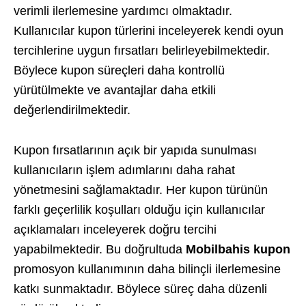
verimli ilerlemesine yardımcı olmaktadır.
Kullanıcılar kupon türlerini inceleyerek kendi oyun
tercihlerine uygun fırsatları belirleyebilmektedir.
Böylece kupon süreçleri daha kontrollü
yürütülmekte ve avantajlar daha etkili
değerlendirilmektedir.
Kupon fırsatlarının açık bir yapıda sunulması
kullanıcıların işlem adımlarını daha rahat
yönetmesini sağlamaktadır. Her kupon türünün
farklı geçerlilik koşulları olduğu için kullanıcılar
açıklamaları inceleyerek doğru tercihi
yapabilmektedir. Bu doğrultuda
Mobilbahis kupon
promosyon kullanımının daha bilinçli ilerlemesine
katkı sunmaktadır. Böylece süreç daha düzenli