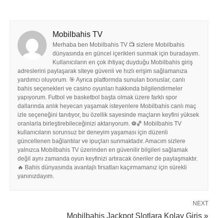
Mobilbahis TV
Merhaba ben Mobilbahis TV 📺 sizlere Mobilbahis
dünyasında en güncel içerikleri sunmak için buradayım.
Kullanıcıların en çok ihtiyaç duyduğu Mobilbahis giriş
adreslerini paylaşarak siteye güvenli ve hızlı erişim sağlamanıza
yardımcı oluyorum. 🎯 Ayrıca platformda sunulan bonuslar, canlı
bahis seçenekleri ve casino oyunları hakkında bilgilendirmeler
yapıyorum. Futbol ve basketbol başta olmak üzere farklı spor
dallarında anlık heyecan yaşamak isteyenlere Mobilbahis canlı maç
izle seçeneğini tanıtıyor, bu özellik sayesinde maçların keyfini yüksek
oranlarla birleştirebileceğinizi aktarıyorum. ⚽🏀 Mobilbahis TV
kullanıcıların sorunsuz bir deneyim yaşaması için düzenli
güncellenen bağlantılar ve ipuçları sunmaktadır. Amacım sizlere
yalnızca Mobilbahis TV üzerinden en güvenilir bilgileri sağlamak
değil aynı zamanda oyun keyfinizi artıracak öneriler de paylaşmaktır.
🔥 Bahis dünyasında avantajlı fırsatları kaçırmamanız için sürekli
yanınızdayım.
NEXT
Mobilbahis Jackpot Slotlara Kolay Giriş »