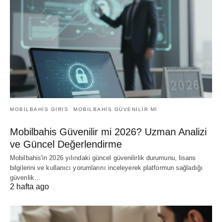
MOBILBAHIS GIRIS
MOBILBAHIS GÜVENILIR MI
Mobilbahis Güvenilir mi 2026? Uzman Analizi
ve Güncel Değerlendirme
Mobilbahis'in 2026 yılındaki güncel güvenilirlik durumunu, lisans
bilgilerini ve kullanıcı yorumlarını inceleyerek platformun sağladığı
güvenlik…
2 hafta ago