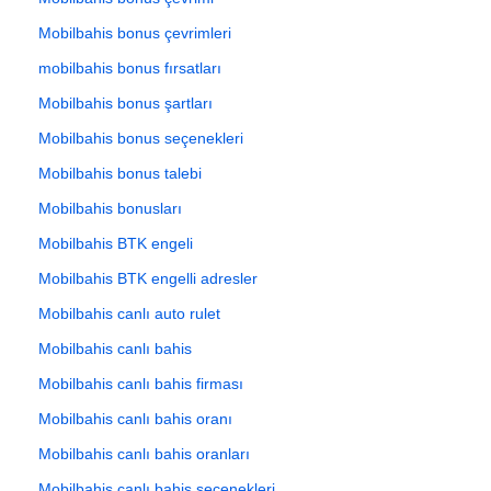
Mobilbahis bonus çevrimleri
mobilbahis bonus fırsatları
Mobilbahis bonus şartları
Mobilbahis bonus seçenekleri
Mobilbahis bonus talebi
Mobilbahis bonusları
Mobilbahis BTK engeli
Mobilbahis BTK engelli adresler
Mobilbahis canlı auto rulet
Mobilbahis canlı bahis
Mobilbahis canlı bahis firması
Mobilbahis canlı bahis oranı
Mobilbahis canlı bahis oranları
Mobilbahis canlı bahis seçenekleri