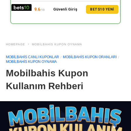
9.6
Güvenli Giriş
BETS10 YENI
/10
HOMEPAGE
MOBILBAHIS KUPON OYNAMA
MOBILBAHIS CANLI KUPONLAR
MOBILBAHIS KUPON ORANLARI
MOBILBAHIS KUPON OYNAMA
Mobilbahis Kupon
Kullanım Rehberi