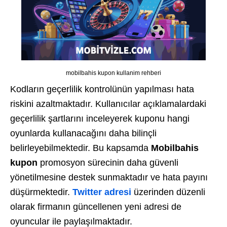
mobilbahis kupon kullanim rehberi
Kodların geçerlilik kontrolünün yapılması hata
riskini azaltmaktadır. Kullanıcılar açıklamalardaki
geçerlilik şartlarını inceleyerek kuponu hangi
oyunlarda kullanacağını daha bilinçli
belirleyebilmektedir. Bu kapsamda
Mobilbahis
kupon
promosyon sürecinin daha güvenli
yönetilmesine destek sunmaktadır ve hata payını
düşürmektedir.
Twitter adresi
üzerinden düzenli
olarak firmanın güncellenen yeni adresi de
oyuncular ile paylaşılmaktadır.