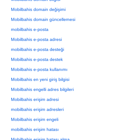
Mobilbahis domain değişimi
Mobilbahis domain güncellemesi
mobilbahis e-posta
Mobilbahis e-posta adresi
mobilbahis e-posta desteği
Mobilbahis e-posta destek
Mobilbahis e-posta kullanımı
Mobilbahis en yeni giriş bilgisi
Mobilbahis engelli adres bilgileri
Mobilbahis erişim adresi
mobilbahis erişim adresleri
Mobilbahis erişim engeli
mobilbahis erişim hatası
Mobilbahis erişim hatası alma