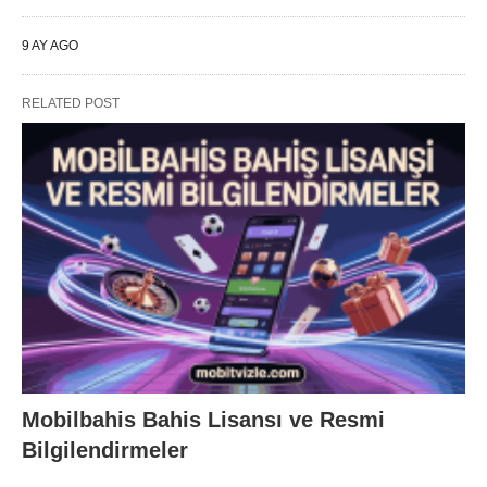
9 AY AGO
RELATED POST
Mobilbahis Bahis Lisansı ve Resmi
Bilgilendirmeler