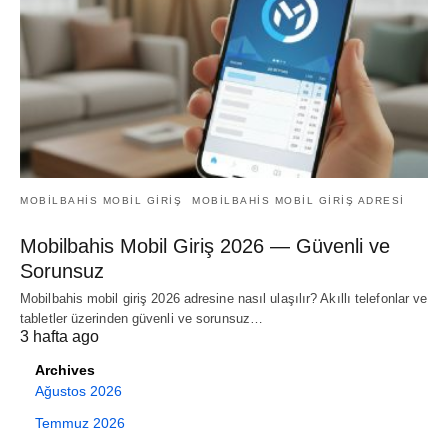
MOBILBAHIS MOBIL GIRIŞ
MOBILBAHIS MOBIL GIRIŞ ADRESI
Mobilbahis Mobil Giriş 2026 — Güvenli ve
Sorunsuz
Mobilbahis mobil giriş 2026 adresine nasıl ulaşılır? Akıllı telefonlar ve
tabletler üzerinden güvenli ve sorunsuz…
3 hafta ago
Archives
Ağustos 2026
Temmuz 2026