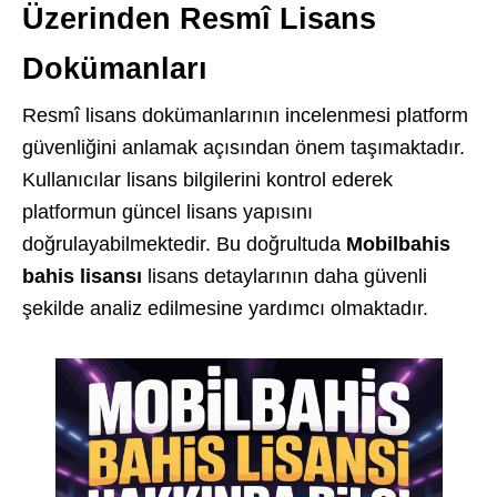
Üzerinden Resmî Lisans
Dokümanları
Resmî lisans dokümanlarının incelenmesi platform
güvenliğini anlamak açısından önem taşımaktadır.
Kullanıcılar lisans bilgilerini kontrol ederek
platformun güncel lisans yapısını
doğrulayabilmektedir. Bu doğrultuda
Mobilbahis
bahis lisansı
lisans detaylarının daha güvenli
şekilde analiz edilmesine yardımcı olmaktadır.