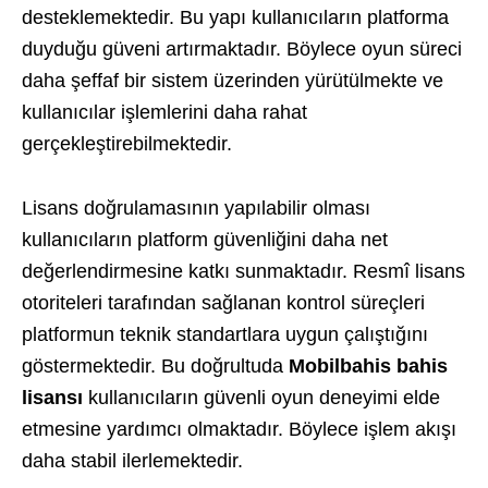
desteklemektedir. Bu yapı kullanıcıların platforma
duyduğu güveni artırmaktadır. Böylece oyun süreci
daha şeffaf bir sistem üzerinden yürütülmekte ve
kullanıcılar işlemlerini daha rahat
gerçekleştirebilmektedir.
Lisans doğrulamasının yapılabilir olması
kullanıcıların platform güvenliğini daha net
değerlendirmesine katkı sunmaktadır. Resmî lisans
otoriteleri tarafından sağlanan kontrol süreçleri
platformun teknik standartlara uygun çalıştığını
göstermektedir. Bu doğrultuda
Mobilbahis bahis
lisansı
kullanıcıların güvenli oyun deneyimi elde
etmesine yardımcı olmaktadır. Böylece işlem akışı
daha stabil ilerlemektedir.