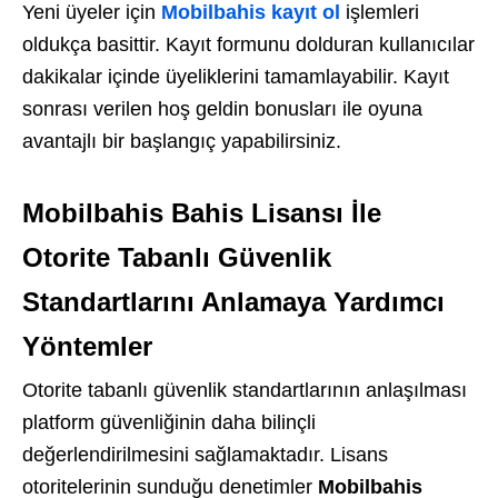
Yeni üyeler için
Mobilbahis kayıt ol
işlemleri
oldukça basittir. Kayıt formunu dolduran kullanıcılar
dakikalar içinde üyeliklerini tamamlayabilir. Kayıt
sonrası verilen hoş geldin bonusları ile oyuna
avantajlı bir başlangıç yapabilirsiniz.
Mobilbahis Bahis Lisansı İle
Otorite Tabanlı Güvenlik
Standartlarını Anlamaya Yardımcı
Yöntemler
Otorite tabanlı güvenlik standartlarının anlaşılması
platform güvenliğinin daha bilinçli
değerlendirilmesini sağlamaktadır. Lisans
otoritelerinin sunduğu denetimler
Mobilbahis