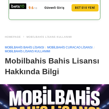
9.6
Güvenli Giriş
BETS10 YENI
/10
HOMEPAGE
MOBILBAHIS LISANS KULLANIMI
MOBILBAHIS BAHIS LISANSI
MOBILBAHIS CURACAO LISANSI
MOBILBAHIS LISANS KULLANIMI
Mobilbahis Bahis Lisansı
Hakkında Bilgi