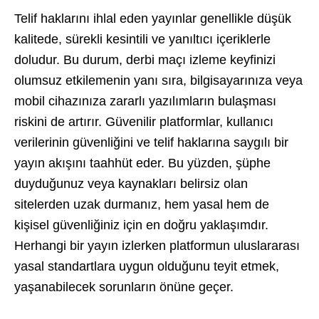
Telif haklarını ihlal eden yayınlar genellikle düşük
kalitede, sürekli kesintili ve yanıltıcı içeriklerle
doludur. Bu durum, derbi maçı izleme keyfinizi
olumsuz etkilemenin yanı sıra, bilgisayarınıza veya
mobil cihazınıza zararlı yazılımların bulaşması
riskini de artırır. Güvenilir platformlar, kullanıcı
verilerinin güvenliğini ve telif haklarına saygılı bir
yayın akışını taahhüt eder. Bu yüzden, şüphe
duyduğunuz veya kaynakları belirsiz olan
sitelerden uzak durmanız, hem yasal hem de
kişisel güvenliğiniz için en doğru yaklaşımdır.
Herhangi bir yayın izlerken platformun uluslararası
yasal standartlara uygun olduğunu teyit etmek,
yaşanabilecek sorunların önüne geçer.