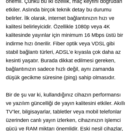
önemli. Çünkü bu iki özellik, maç keyfini doğrudan
etkiler. Aslında birçok teknik detay bu durumu
belirler. İlk olarak, internet bağlantınızın hızı ve
kalitesi belirleyicidir. Özellikle 1080p veya 4K
kalitesinde yayınlar için minimum 16 Mbps üstü bir
indirme hızı önerilir. Fiber optik veya VDSL gibi
stabil bağlantı türleri, ADSL’e kıyasla çok daha az
kesinti yaşatır. Burada dikkat edilmesi gereken,
bağlantınızın sadece hızlı değil, aynı zamanda
düşük gecikme süresine (ping) sahip olmasıdır.
Bir de şu var ki, kullandığınız cihazın performansı
ve yazılım güncelliği de yayın kalitesini etkiler. Akıllı
TV’ler, bilgisayarlar, tabletler veya mobil telefonlar
üzerinden canlı yayın izlerken, cihazınızın işlemci
gücü ve RAM miktarı önemlidir. Eski nesil cihazlar,