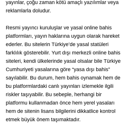
yayınlar, çoğu zaman kötü amaçlı yazılımlar veya
reklamlarla doludur.
Resmi yayıncı kuruluşlar ve yasal online bahis
platformları, yayın haklarına uygun olarak hareket
ederler. Bu sitelerin Türkiye’de yasal statüleri
farklılık gösterebilir. Yurt dışı merkezli online bahis
siteleri, kendi ülkelerinde yasal olsalar bile Türkiye
Cumhuriyeti yasalarına göre “yasa dışı bahis”
sayılabilir. Bu durum, hem bahis oynamak hem de
bu platformlardaki canlı yayınları izlemekle ilgili
riskler taşıyabilir. Bu sebeple, herhangi bir
platformu kullanmadan önce hem yerel yasaları
hem de sitenin lisans bilgilerini dikkatlice kontrol
etmek büyük önem taşımaktadır.