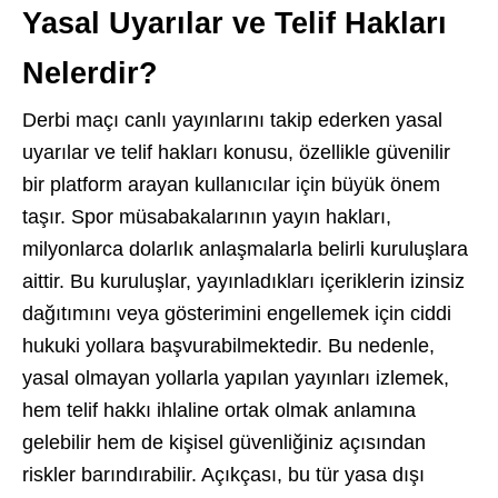
Yasal Uyarılar ve Telif Hakları
Nelerdir?
Derbi maçı canlı yayınlarını takip ederken yasal
uyarılar ve telif hakları konusu, özellikle güvenilir
bir platform arayan kullanıcılar için büyük önem
taşır. Spor müsabakalarının yayın hakları,
milyonlarca dolarlık anlaşmalarla belirli kuruluşlara
aittir. Bu kuruluşlar, yayınladıkları içeriklerin izinsiz
dağıtımını veya gösterimini engellemek için ciddi
hukuki yollara başvurabilmektedir. Bu nedenle,
yasal olmayan yollarla yapılan yayınları izlemek,
hem telif hakkı ihlaline ortak olmak anlamına
gelebilir hem de kişisel güvenliğiniz açısından
riskler barındırabilir. Açıkçası, bu tür yasa dışı