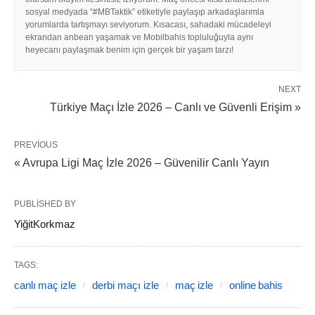
sosyal medyada “#MBTaktik” etiketiyle paylaşıp arkadaşlarımla
yorumlarda tartışmayı seviyorum. Kısacası, sahadaki mücadeleyi
ekrandan anbean yaşamak ve Mobilbahis topluluğuyla aynı
heyecanı paylaşmak benim için gerçek bir yaşam tarzı!
NEXT
Türkiye Maçı İzle 2026 – Canlı ve Güvenli Erişim »
PREVIOUS
« Avrupa Ligi Maç İzle 2026 – Güvenilir Canlı Yayın
PUBLISHED BY
YiğitKorkmaz
TAGS:
canlı maç izle
derbi maçı izle
maç izle
online bahis