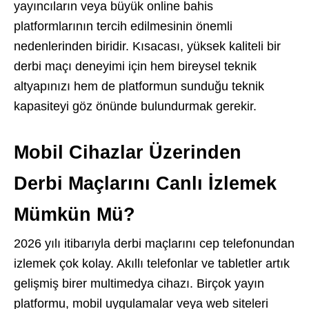
yayıncıların veya büyük online bahis
platformlarının tercih edilmesinin önemli
nedenlerinden biridir. Kısacası, yüksek kaliteli bir
derbi maçı deneyimi için hem bireysel teknik
altyapınızı hem de platformun sunduğu teknik
kapasiteyi göz önünde bulundurmak gerekir.
Mobil Cihazlar Üzerinden
Derbi Maçlarını Canlı İzlemek
Mümkün Mü?
2026 yılı itibarıyla derbi maçlarını cep telefonundan
izlemek çok kolay. Akıllı telefonlar ve tabletler artık
gelişmiş birer multimedya cihazı. Birçok yayın
platformu, mobil uygulamalar veya web siteleri