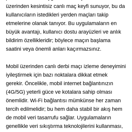
üzerinden kesintisiz canlı maç keyfi sunuyor, bu da
kullanıcıların istedikleri yerden maçları takip
etmelerine olanak tanıyor. Bu uygulamaların en
büyük avantajı, kullanıcı dostu arayüzleri ve anlık
bildirim özellikleridir; böylece maçın başlama
saatini veya önemli anları kaçırmazsınız.
Mobil üzerinden canlı derbi maçı izleme deneyimini
iyileştirmek için bazı noktalara dikkat etmek
gerekir. Öncelikle, mobil internet bağlantınızın
(4G/5G) yeterli güce ve kotalara sahip olması
önemlidir. Wi-Fi bağlantısı mümkünse her zaman
tercih edilmelidir; bu hem daha stabil bir akış hem
de mobil veri tasarrufu sağlar. Uygulamaların
genellikle veri sıkıştırma teknolojilerini kullanması,