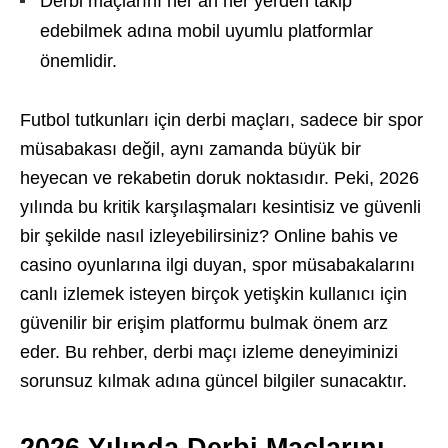
Derbi maçlarını her an her yerden takip
edebilmek adına mobil uyumlu platformlar
önemlidir.
Futbol tutkunları için derbi maçları, sadece bir spor
müsabakası değil, aynı zamanda büyük bir
heyecan ve rekabetin doruk noktasıdır. Peki, 2026
yılında bu kritik karşılaşmaları kesintisiz ve güvenli
bir şekilde nasıl izleyebilirsiniz? Online bahis ve
casino oyunlarına ilgi duyan, spor müsabakalarını
canlı izlemek isteyen birçok yetişkin kullanıcı için
güvenilir bir erişim platformu bulmak önem arz
eder. Bu rehber, derbi maçı izleme deneyiminizi
sorunsuz kılmak adına güncel bilgiler sunacaktır.
2026 Yılında Derbi Maçlarını