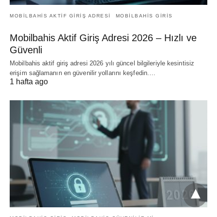
MOBILBAHIS AKTIF GIRIŞ ADRESI
MOBILBAHIS GIRIS
Mobilbahis Aktif Giriş Adresi 2026 – Hızlı ve
Güvenli
Mobilbahis aktif giriş adresi 2026 yılı güncel bilgileriyle kesintisiz
erişim sağlamanın en güvenilir yollarını keşfedin.…
1 hafta ago