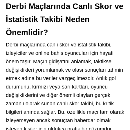
Derbi Maçlarında Canlı Skor ve
İstatistik Takibi Neden
Önemlidir?
Derbi maçlarında canlı skor ve istatistik takibi,
izleyiciler ve online bahis oyuncuları için hayati
önem taşır. Maçın gidişatını anlamak, taktiksel
değişiklikleri yorumlamak ve olası sonuçları tahmin
etmek adına bu veriler vazgeçilmezdir. Anlık gol
durumunu, kırmızı veya sarı kartları, oyuncu
değişikliklerini ve diğer önemli olayları gerçek
zamanlı olarak sunan canlı skor takibi, bu kritik
bilgileri anında sağlar. Bu, özellikle maçı tam olarak
izleyemeyen ancak sonuçtan haberdar olmak
isteyen kişiler için oldukça pratik bir çözümdür.